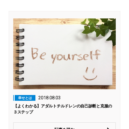
2018.08.03
幸せとは
【よくわかる】アダルトチルドレンの自己診断と克服の
３ステップ