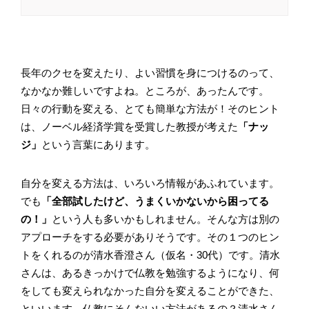
長年のクセを変えたり、よい習慣を身につけるのって、
なかなか難しいですよね。ところが、あったんです。
日々の行動を変える、とても簡単な方法が！そのヒント
は、ノーベル経済学賞を受賞した教授が考えた
「ナッ
ジ」
という言葉にあります。
自分を変える方法は、いろいろ情報があふれています。
でも
「全部試したけど、うまくいかないから困ってる
の！」
という人も多いかもしれません。そんな方は別の
アプローチをする必要がありそうです。その１つのヒン
トをくれるのが清水香澄さん（仮名・30代）です。清水
さんは、あるきっかけで仏教を勉強するようになり、何
をしても変えられなかった自分を変えることができた、
といいます。仏教にそんないい方法があるの？清水さん