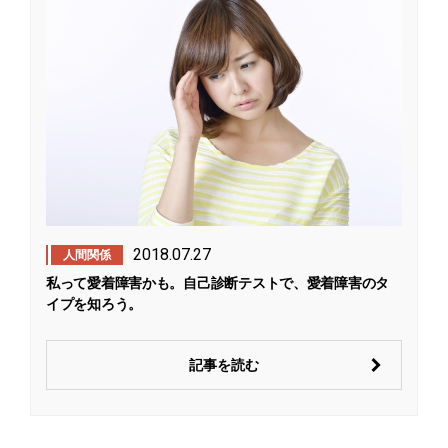
2018.07.27
人間関係
私って愛着障害かも。自己診断テストで、愛着障害のタ
イプを知ろう。
記事を読む