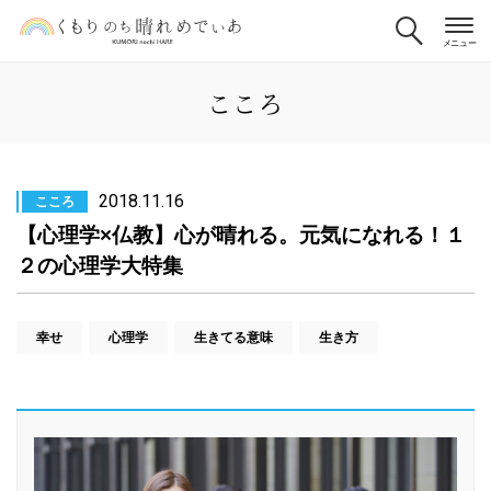
こころ
2018.11.16
こころ
【心理学×仏教】心が晴れる。元気になれる！１
２の心理学大特集
幸せ
心理学
生きてる意味
生き方