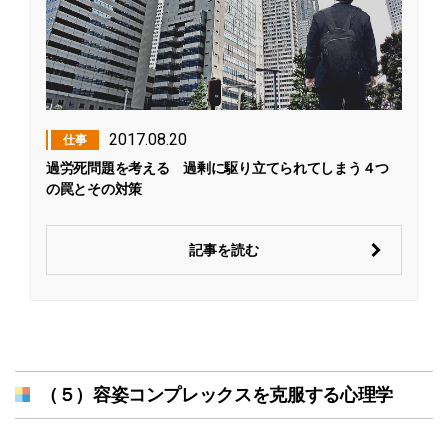
2017.08.20
仕事
過労死問題を考える 過剰に駆り立てられてしまう４つ
の罠とその対策
記事を読む
（５）容姿コンプレックスを克服する心理学