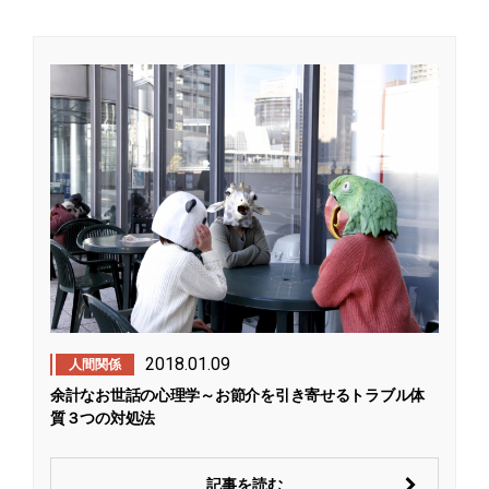
2018.01.09
人間関係
余計なお世話の心理学～お節介を引き寄せるトラブル体
質３つの対処法
記事を読む