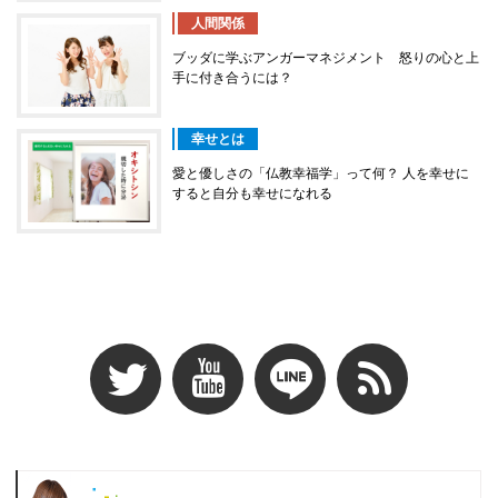
人間関係
ブッダに学ぶアンガーマネジメント 怒りの心と上
手に付き合うには？
幸せとは
愛と優しさの「仏教幸福学」って何？ 人を幸せに
すると自分も幸せになれる