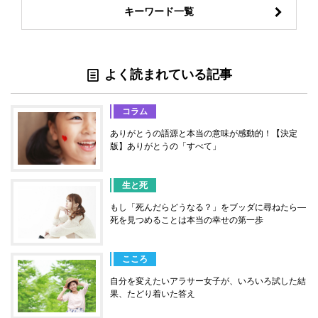
キーワード一覧
よく読まれている記事
コラム
ありがとうの語源と本当の意味が感動的！【決定
版】ありがとうの「すべて」
生と死
もし「死んだらどうなる？」をブッダに尋ねたら―
死を見つめることは本当の幸せの第一歩
こころ
自分を変えたいアラサー女子が、いろいろ試した結
果、たどり着いた答え