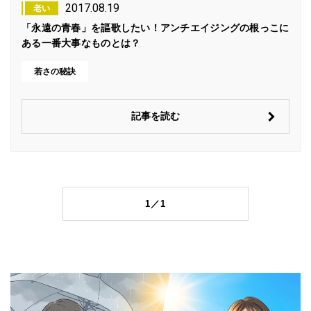
2017.08.19
老い
「永遠の青春」を謳歌したい！アンチエイジングの根っこに
ある一番大事なものとは？
若さの秘訣
記事を読む
1／1