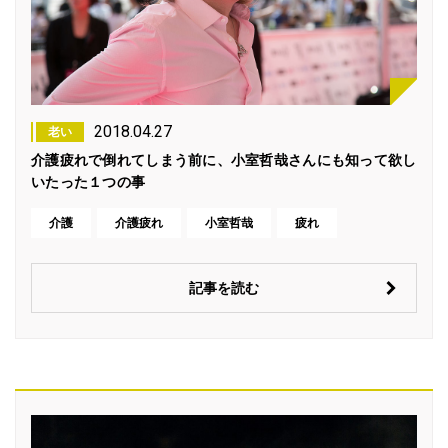
2018.04.27
老い
介護疲れで倒れてしまう前に、小室哲哉さんにも知って欲し
いたった１つの事
介護
介護疲れ
小室哲哉
疲れ
記事を読む