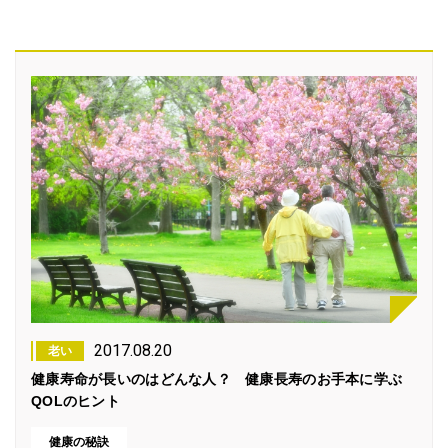
2017.08.20
老い
健康寿命が長いのはどんな人？ 健康長寿のお手本に学ぶ
QOLのヒント
健康の秘訣