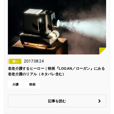
2017.08.24
老い
老老介護するヒーロー｜映画『LOGAN／ローガン』にみる
老老介護のリアル（ネタバレ含む）
介護
映画
記事を読む