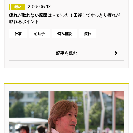
2025.06.13
老い
疲れが取れない原因は○○だった！回復してすっきり疲れが
取れるポイント
仕事
心理学
悩み相談
疲れ
記事を読む