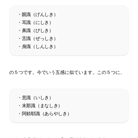
・眼識（げんしき）
・耳識（にしき）
・鼻識（びしき）
・舌識（ぜっしき）
・身識（しんしき）
の５つです。今でいう五感に似ています。この５つに、
・意識（いしき）
・末那識（まなしき）
・阿頼耶識（あらやしき）