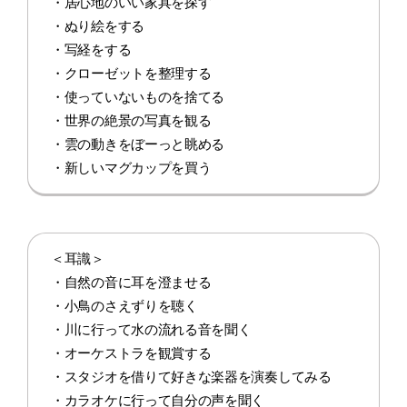
・居心地のいい家具を探す
・ぬり絵をする
・写経をする
・クローゼットを整理する
・使っていないものを捨てる
・世界の絶景の写真を観る
・雲の動きをぼーっと眺める
・新しいマグカップを買う
＜耳識＞
・自然の音に耳を澄ませる
・小鳥のさえずりを聴く
・川に行って水の流れる音を聞く
・オーケストラを観賞する
・スタジオを借りて好きな楽器を演奏してみる
・カラオケに行って自分の声を聞く