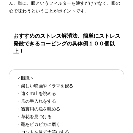
ん。単に、眼というフィルターを通すだけでなく、眼の
心で味わうということがポイントです。
おすすめのストレス解消法、簡単にストレス
発散できるコーピングの具体例１００個以
上！
＜眼識＞
・楽しい映画やドラマを観る
・遠くの山を眺める
・爪の手入れをする
・観賞用の魚を眺める
・草花を見つける
・靴をピカピカに磨く
・コントを見て大笑いする