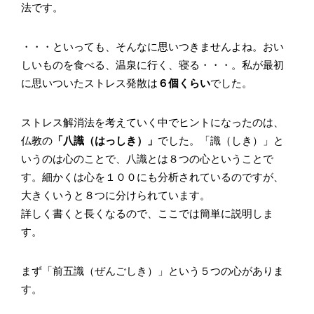
法です。
・・・といっても、そんなに思いつきませんよね。おい
しいものを食べる、温泉に行く、寝る・・・。私が最初
に思いついたストレス発散は
６個くらい
でした。
ストレス解消法を考えていく中でヒントになったのは、
仏教の
「八識（はっしき）」
でした。「識（しき）」と
いうのは心のことで、八識とは８つの心ということで
す。細かくは心を１００にも分析されているのですが、
大きくいうと８つに分けられています。
詳しく書くと長くなるので、ここでは簡単に説明しま
す。
まず「前五識（ぜんごしき）」という５つの心がありま
す。