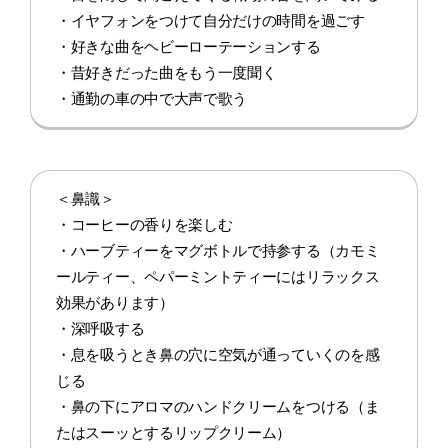
・イヤフォンをつけて自分だけの時間を過ごす
・好きな曲をヘビーローテーションする
・昔好きだった曲をもう一度聞く
・通勤の車の中で大声で歌う
＜鼻識＞
・コーヒーの香りを楽しむ
・ハーブティーをマグボトルで持参する（カモミ
ールティー、ペパーミントティーにはリラックス
効果があります）
・深呼吸する
・息を吸うとき鼻の穴に空気が通っていくのを感
じる
・鼻の下にアロマのハンドクリームをつける（ま
たはスーッとするリップクリーム）