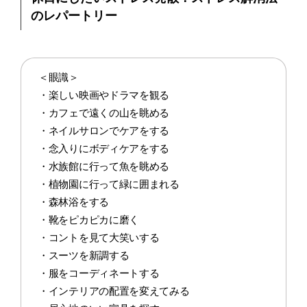
のレパートリー
＜眼識＞
・楽しい映画やドラマを観る
・カフェで遠くの山を眺める
・ネイルサロンでケアをする
・念入りにボディケアをする
・水族館に行って魚を眺める
・植物園に行って緑に囲まれる
・森林浴をする
・靴をピカピカに磨く
・コントを見て大笑いする
・スーツを新調する
・服をコーディネートする
・インテリアの配置を変えてみる