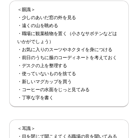
＜眼識＞
・少しのあいだ窓の外を見る
・遠くの山を眺める
・職場に観葉植物を置く（小さなサボテンなどは
いかがでしょう）
・お気に入りのスーツやネクタイを身につける
・前日のうちに服のコーディネートを考えておく
・デスクの上を整理する
・使っていないものを捨てる
・新しいマグカップを買う
・コーヒーの水面をじっと見てみる
・丁寧な字を書く
＜耳識＞
・目を閉じて聞こえてくる職場の音を聞いてみる