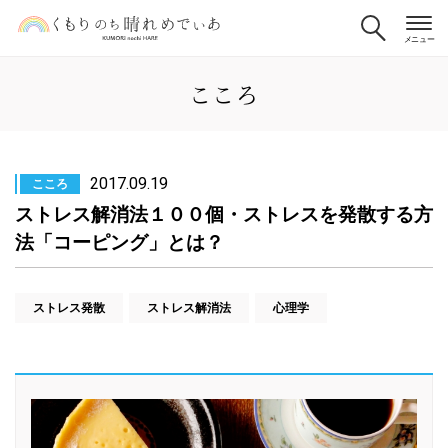
こころ
2017.09.19
こころ
ストレス解消法１００個・ストレスを発散する方
法「コーピング」とは？
ストレス発散
ストレス解消法
心理学