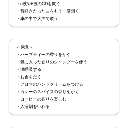
・α波やθ波のCDを聞く
・昔好きだった曲をもう一度聞く
・車の中で大声で歌う
＜鼻識＞
・ハーブティーの香りをかぐ
・気に入った香りのシャンプーを使う
・深呼吸する
・お香をたく
・アロマのハンドクリームをつける
・カレーのスパイスの香りをかぐ
・コーヒーの香りを楽しむ
・入浴剤をいれる