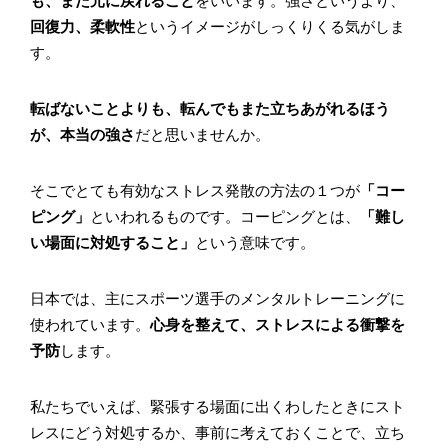
も、また元に戻れること
をいいます。強さというより、
回復力、柔軟性
というイメージがしっくりくる気がしま
す。
転ばないことよりも、転んでもまた立ちあがれるほう
が、本当の強さ
だと思いませんか。
そこでとても有効なストレス発散の方法の１つが
「コー
ピング」
といわれるものです。コーピングとは、
「難し
い場面に対処すること」
という意味です。
日本では、主にスポーツ選手のメンタルトレーニングに
使われています。
心身を整えて、ストレスによる衝撃を
予防
します。
私たちでいえば、緊張する場面に出くわしたときにスト
レスにどう対処するか、事前に考えておくことで、立ち