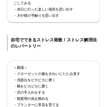
ごしてみる
・休日に行った楽しい場所を思い出す
・犬や猫の手触りを思い出す
自宅でできるストレス発散！ストレス解消法
のレパートリー
＜眼識＞
・クローゼットの服をきれいにたたみ直す
・洗面台をピカピカに磨く
・靴をピカピカに磨く
・爪の手入れをする
・観賞用の魚を眺める
・プランターに草花を育てる