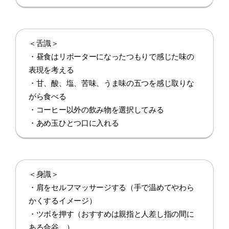
＜舌識＞
・昼食はリポーターになったつもりで感じた味の
表現を考える
・甘、酸、塩、苦味、うま味の五つを感じ取りな
がら食べる
・コーヒー以外の飲み物を選択してみる
・あめ玉ひとつ口に入れる
＜身識＞
・肩をセルフマッサージする（手で温めてやわら
かくするイメージ）
・ツボを押す（おすすめは親指と人差し指の間に
ある合谷。）