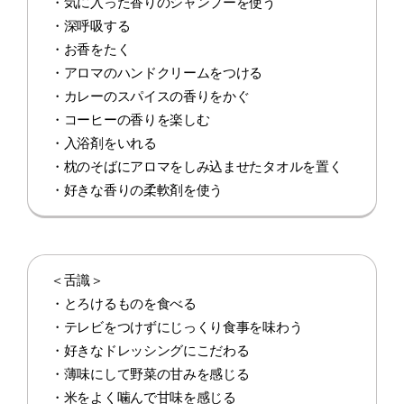
・気に入った香りのシャンプーを使う
・深呼吸する
・お香をたく
・アロマのハンドクリームをつける
・カレーのスパイスの香りをかぐ
・コーヒーの香りを楽しむ
・入浴剤をいれる
・枕のそばにアロマをしみ込ませたタオルを置く
・好きな香りの柔軟剤を使う
＜舌識＞
・とろけるものを食べる
・テレビをつけずにじっくり食事を味わう
・好きなドレッシングにこだわる
・薄味にして野菜の甘みを感じる
・米をよく噛んで甘味を感じる