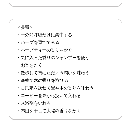
＜鼻識＞
・一分間呼吸だけに集中する
・ハーブを育ててみる
・ハーブティーの香りをかぐ
・気に入った香りのシャンプーを使う
・お香をたく
・散歩して街にただよう匂いを味わう
・森林で木の香りを浴びる
・古民家を訪ねて畳や木の香りを味わう
・コーヒーを豆から挽いて入れる
・入浴剤をいれる
・布団を干して太陽の香りをかぐ