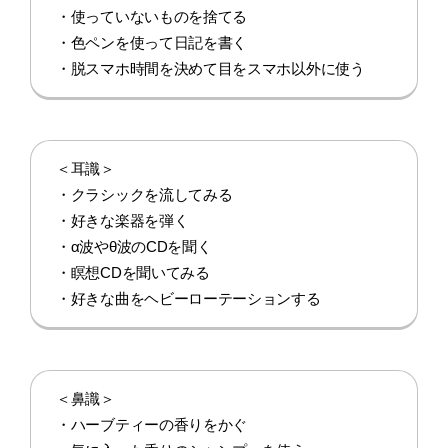
・使っていないものを捨てる
・色ペンを使って日記を書く
・脱スマホ時間を決めて目をスマホ以外に使う
＜耳識＞
・クラシックを流してみる
・好きな楽器を弾く
・α波やθ波のCDを聞く
・瞑想CDを聞いてみる
・好きな曲をヘビーローテーションする
＜鼻識＞
・ハーブティーの香りをかぐ