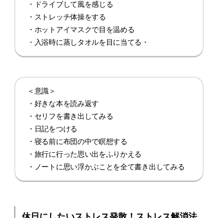
・ドライブして風を感じる
・ストレッチ体操をする
・ホットアイマスクで目を温める
・入浴時に蒸しタオルを目に当てる・
＜意識＞
・好きな本を読み返す
・セリフを書き出してみる
・日記をつける
・寝る前に布団の中で瞑想する
・旅行に行った思い出をふりかえる
・ノートに思い浮かぶことを全て書き出してみる
休日にしたいストレス発散！ストレス解消法