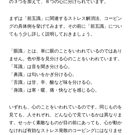
の３つを加えて、８つの心に分けられています。
まずは「前五識」に関連するストレス解消法、コーピン
グの具体例を挙げてみます。その前に「前五識」につい
てもう少し詳しく説明しておきましょう。
「眼識」とは、単に眼のことをいわれているのではあり
ません。色や形を見分ける心のことをいわれています。
「耳識」は音を聞き分ける心。
「鼻識」は匂いをかぎ分ける心。
「舌識」は甘、辛、酸など味を分ける心。
「身識」は寒・暖、痛・快などを感じる心。
いずれも、心のことをいわれているのです。同じものを
見ても、人それぞれ、どんな心で見ているかは異なりま
す。せっかく素敵なものが目の前にあっても、心が動か
なければ有効なストレス発散のコーピングにはなりませ