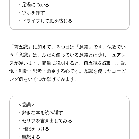
・足湯につかる
・ツボを押す
・ドライブして風を感じる
「前五識」に加えて、６つ目は「意識」です。仏教でい
う「意識」は、ふだん使っている意識とは少しニュアン
スが違います。簡単に説明すると、前五識を統制し、記
憶・判断・思考・命令する心です。意識を使ったコーピ
ング例をいくつか挙げてみます。
＜意識＞
・好きな本を読み返す
・セリフを書き出してみる
・日記をつける
・瞑想する