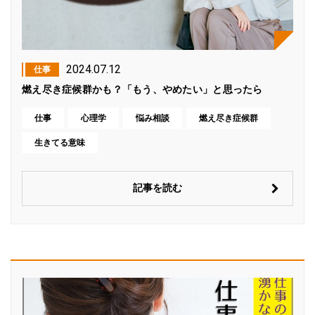
2024.07.12
仕事
燃え尽き症候群かも？「もう、やめたい」と思ったら
仕事
心理学
悩み相談
燃え尽き症候群
生きてる意味
記事を読む