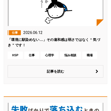
2026.06.12
仕事
「環境に馴染めない…」その違和感は弱さではなく “ 気づ
き ” です！
HSP
仕事
心理学
悩み相談
職場
記事を読む