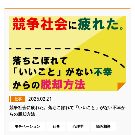
2025.02.21
仕事
競争社会に疲れた。落ちこぼれて「いいこと」がない不幸か
らの脱却方法
モチベーション
仕事
心理学
悩み相談