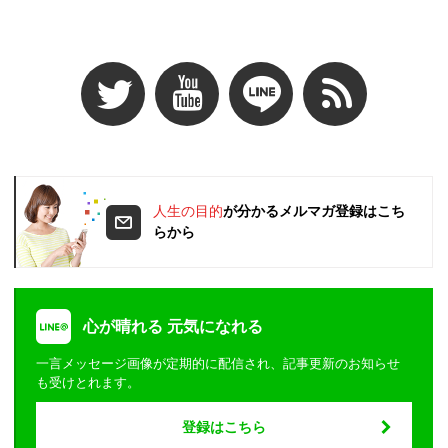
人生の目的
が分かるメルマガ登録はこち
らから
心が晴れる 元気になれる
一言メッセージ画像が定期的に配信され、記事更新のお知らせ
も受けとれます。
登録はこちら