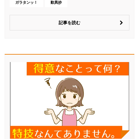
ガラタンッ！
歎異抄
記事を読む