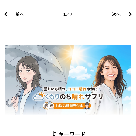
前へ
次へ
1／7
キーワード