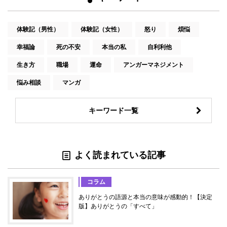
体験記（男性）
体験記（女性）
怒り
煩悩
幸福論
死の不安
本当の私
自利利他
生き方
職場
運命
アンガーマネジメント
悩み相談
マンガ
キーワード一覧
よく読まれている記事
コラム
ありがとうの語源と本当の意味が感動的！【決定
版】ありがとうの「すべて」