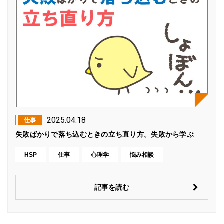
2025.04.18
仕事
失敗ばかりで落ち込むときの立ち直り方。失敗から学ぶ
HSP
仕事
心理学
悩み相談
記事を読む