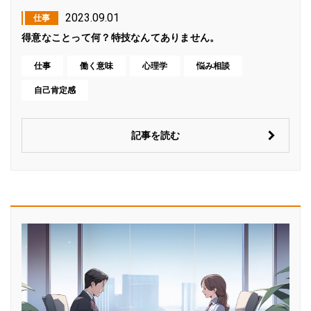
2023.09.01
仕事
得意なことって何？特技なんてありません。
仕事
働く意味
心理学
悩み相談
自己肯定感
記事を読む