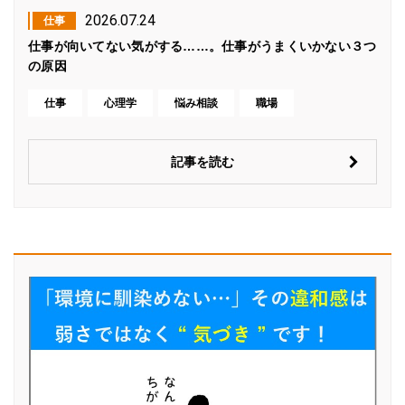
2026.07.24
仕事
仕事が向いてない気がする……。仕事がうまくいかない３つ
の原因
仕事
心理学
悩み相談
職場
記事を読む