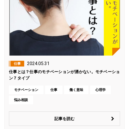
2024.05.31
仕事
仕事とは？仕事のモチベーションが湧かない。モチベーショ
ン７タイプ
モチベーション
仕事
働く意味
心理学
悩み相談
記事を読む