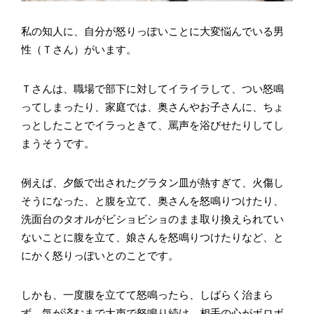
私の知人に、自分が怒りっぽいことに大変悩んでいる男
性（Ｔさん）がいます。
Ｔさんは、職場で部下に対してイライラして、つい怒鳴
ってしまったり、家庭では、奥さんやお子さんに、ちょ
っとしたことでイラっときて、罵声を浴びせたりしてし
まうそうです。
例えば、夕飯で出されたグラタン皿が熱すぎて、火傷し
そうになった、と腹を立て、奥さんを怒鳴りつけたり、
洗面台のタオルがビショビショのまま取り換えられてい
ないことに腹を立て、娘さんを怒鳴りつけたりなど、と
にかく怒りっぽいとのことです。
しかも、一度腹を立てて怒鳴ったら、しばらく治まら
ず、気が済むまで大声で怒鳴り続け、相手の心がボロボ