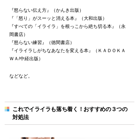
『怒らない伝え方』（かんき出版）
『「怒り」がスーッと消える本』（大和出版）
『すべての「イライラ」を根っこから絶ち切る本』（永
岡書店）
『怒らない練習』（徳間書店）
『イライラしがちなあなたを変える本』（ＫＡＤＯＫＡ
ＷＡ/中経出版）
などなど。
これでイライラも落ち着く！おすすめの３つの
対処法