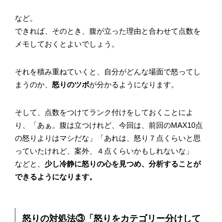
など。
できれば、そのとき、腹が立った理由と合わせて点数を
メモしておくとよいでしょう。
それを積み重ねていくと、自分がどんな場面で怒ってし
まうのか、
怒りのツボ
が分かるようになります。
そして、点数をつけてランク付けをしておくことによ
り、「あぁ。腹は立つけれど、今回は、前回のMAX10点
の怒りよりはマシだな」「あれは、怒り７点くらいと思
っていたけれど、案外、４点くらいかもしれないな」
などと、
少し冷静に怒りの心を見つめ、分析することが
できるようになります。
怒りの対処法③「怒りをカテゴリー分けして