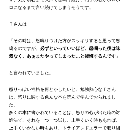
ロになるまで言い続けてしまうそうです。
Ｔさんは
「その時は、怒鳴りつけた方がスッキリすると思って怒
鳴るのですが、
必ずといっていいほど、怒鳴った後は味
気なく、あぁまたやってしまった…と後悔するんです
」
と言われていました。
怒りっぽい性格を何とかしたいと、勉強熱心なＴさん
は、怒りに関する色んな本を読んで学んでおられまし
た。
多くの本に書かれていることは、怒りの心が出た時の対
処法で、それを一つ一つ試し、上手くいく時もあれば、
上手くいかない時もあり、トライアンドエラーで取り組