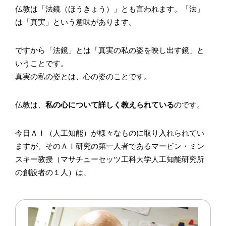
仏教は「法鏡（ほうきょう）」とも言われます。「法」
は「真実」という意味があります。
ですから「法鏡」とは「真実の私の姿を映し出す鏡」と
いうことです。
真実の私の姿とは、心の姿のことです。
仏教は、
私の心について詳しく教えられている
のです。
今日ＡＩ（人工知能）が様々なものに取り入れられてい
ますが、そのＡＩ研究の第一人者であるマービン・ミン
スキー教授（マサチューセッツ工科大学人工知能研究所
の創設者の１人）は、