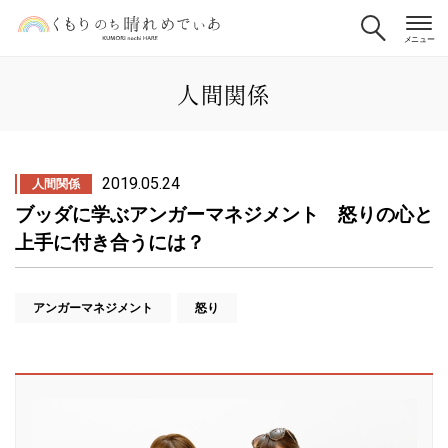
人間関係
2019.05.24
人間関係
ブッダに学ぶアンガーマネジメント 怒りの心と
上手に付き合うには？
アンガーマネジメント
怒り