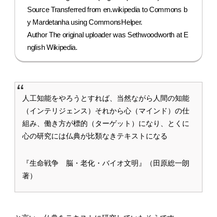
Source Transferred from en.wikipedia to Commons b
y Mardetanha using CommonsHelper.
Author The original uploader was Sethwoodworth at E
nglish Wikipedia.
人工知能をやろうとすれば、当然ながら人間の知能
（インテリジェンス）それから心（マインド）の仕
組み、働き方が標的（ターゲット）になり、とくに
心の研究には仏典が比類なきテキストになる
『生命戦争 脳・老化・バイオ文明』（田原総一朗
著）