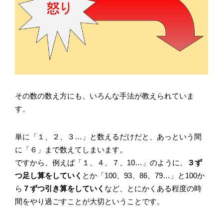
その数の数え方にも、いろんな手法が教えられていま
す。
単に「１、２、３…」と数えるだけだと、あっという間
に「６」まで数えてしまいます。
ですから、例えば「１、４、７、10…」のように、
３ず
つ足し算をしていく
とか「100、93、86、79…」と100か
ら
７ずつ引き算をしていく
など、とにかくある程度の時
間をやり過ごすことが大切ということです。