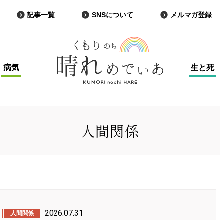
記事一覧
SNSについて
メルマガ登録
病気
生と死
人間関係
2026.07.31
人間関係