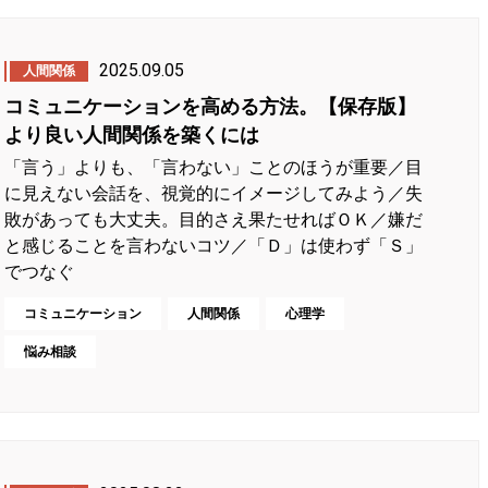
2025.09.05
人間関係
コミュニケーションを高める方法。【保存版】
より良い人間関係を築くには
「言う」よりも、「言わない」ことのほうが重要／目
に見えない会話を、視覚的にイメージしてみよう／失
敗があっても大丈夫。目的さえ果たせればＯＫ／嫌だ
と感じることを言わないコツ／「Ｄ」は使わず「Ｓ」
でつなぐ
コミュニケーション
人間関係
心理学
悩み相談