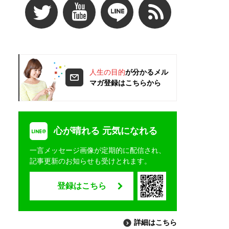
人生の目的
が分かるメル
マガ登録はこちらから
心が晴れる 元気になれる
一言メッセージ画像が定期的に配信され、
記事更新のお知らせも受けとれます。
登録はこちら
詳細はこちら