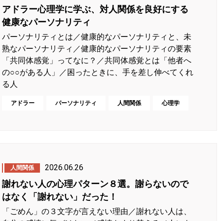
アドラー心理学に学ぶ、対人関係を良好にする
健康なパーソナリティ
パーソナリティとは／健康的なパーソナリティと、未
熟なパーソナリティ／健康的なパーソナリティの要素
「共同体感覚」ってなに？／共同体感覚とは「他者へ
の○○がある人」／困ったときに、手を差し伸べてくれ
る人
アドラー
パーソナリティ
人間関係
心理学
2026.06.26
人間関係
謝れない人の心理パターン８選。謝らないので
はなく「謝れない」だった！
「ごめん」の３文字が言えない理由／謝れない人は、