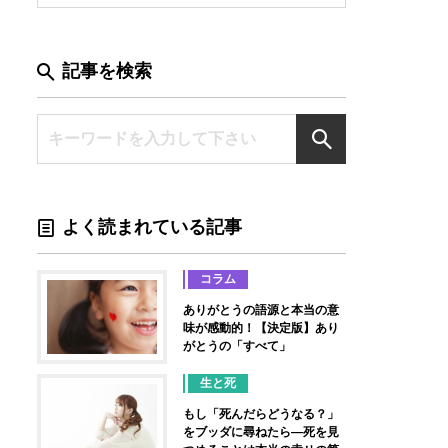
記事を検索
よく読まれている記事
コラム
ありがとうの語源と本当の意
味が感動的！【決定版】あり
がとうの「すべて」
生と死
もし「死んだらどうなる？」
をブッダに尋ねたら―死を見