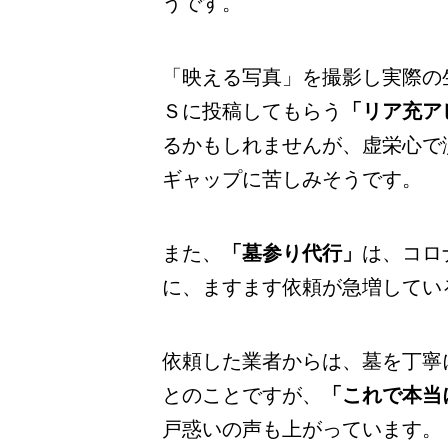
うです。
「映える写真」を撮影し実際の
Ｓに投稿してもらう
「リア充ア
るかもしれませんが、虚栄心で
ギャップに苦しみそうです。
また、
「墓参り代行」
は、コロ
に、ますます依頼が急増してい
依頼した業者からは、墓を丁寧
とのことですが、
「これで本当
戸惑いの声も上がっています。