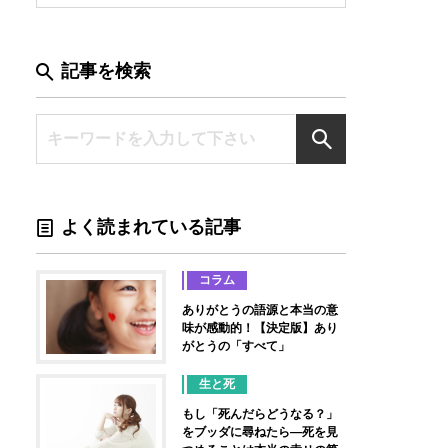
記事を検索
よく読まれている記事
コラム
ありがとうの語源と本当の意
味が感動的！【決定版】あり
がとうの「すべて」
生と死
もし「死んだらどうなる？」
をブッダに尋ねたら―死を見