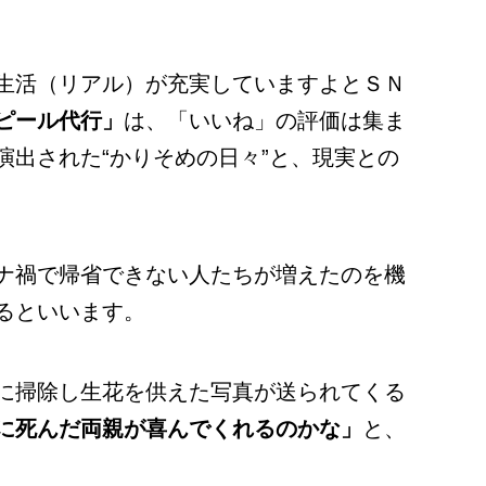
生活（リアル）が充実していますよとＳＮ
ピール代行」
は、「いいね」の評価は集ま
演出された“かりそめの日々”と、現実との
ナ禍で帰省できない人たちが増えたのを機
るといいます。
に掃除し生花を供えた写真が送られてくる
に死んだ両親が喜んでくれるのかな」
と、