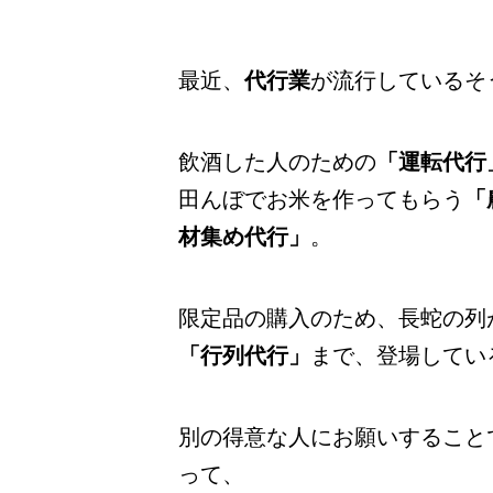
最近、
代行業
が流行しているそ
飲酒した人のための
「運転代行
田んぼでお米を作ってもらう
「
材集め代行」
。
限定品の購入のため、長蛇の列
「行列代行」
まで、登場してい
別の得意な人にお願いすること
って、