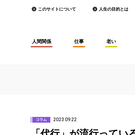
このサイトについて
人生の目的とは
人間関係
仕事
老い
2023.09.22
コラム
「代行」が流行ってい