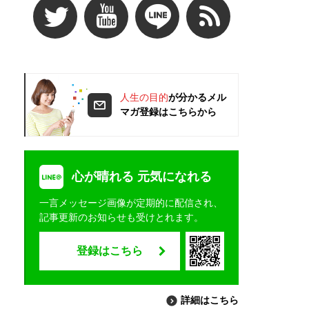
人生の目的
が分かるメル
マガ登録はこちらから
心が晴れる 元気になれる
一言メッセージ画像が定期的に配信され、
記事更新のお知らせも受けとれます。
登録はこちら
詳細はこちら