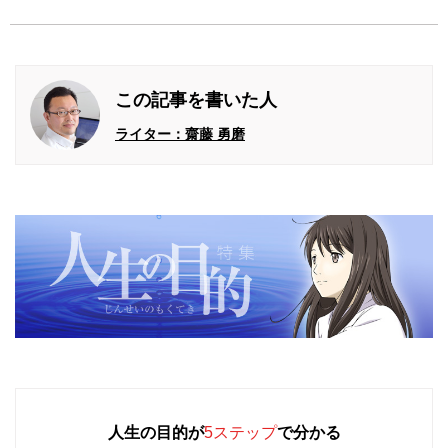
この記事を書いた人
ライター：齋藤 勇磨
人生の目的が
5ステップ
で分かる