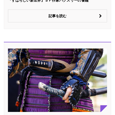
『すばらしい新世界』ＳＦ作家ハクスリーの警鐘
記事を読む