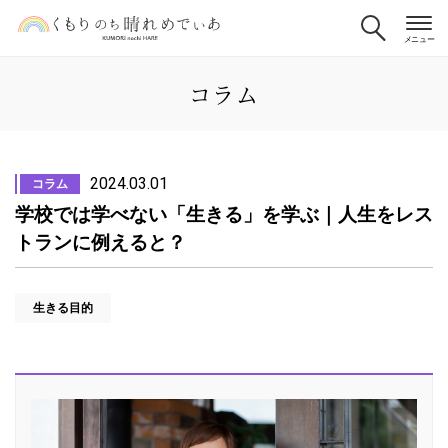
コラム
2024.03.01
コラム
学校では学べない「生きる」を学ぶ｜人生をレス
トランに例えると？
生きる目的