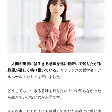
「人間の奥底には生きる意味を死に物狂いで知りたがる
願望が激しく鳴り響いている」
とフランスの哲学者・ア
ルベール・カミュは言いました。
どうしても、生きる意味を知りたい！いや知らなかった
ら生きていけないのが人間です。
そんな中、どんな人にも共通してあなたの命には尊い価