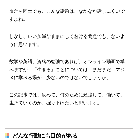
友だち同士でも、こんな話題は、なかなか話しにくいで
すよね。
しかし、いい加減なままにしておける問題でも、ないよ
うに思います。
数学や英語、資格の勉強であれば、オンライン動画で学
べますが、「生きる」ことについては、まだまだ、マジ
メに学べる場が、少ないのではないでしょうか。
この記事では、改めて、何のために勉強して、働いて、
生きていくのか、掘り下げたいと思います。
どんな行動にも目的がある