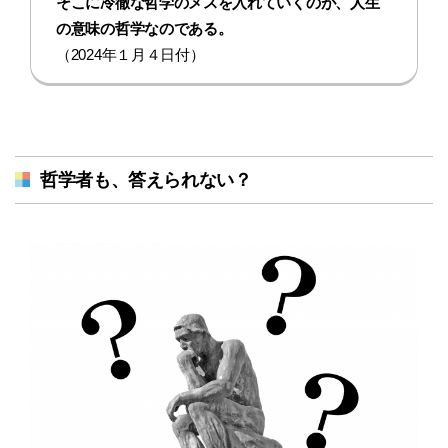
そこに冷徹な哲学のメスを入れていくのが、人生
の意味の哲学なのである。
（2024年１月４日付）
哲学者も、答えられない？