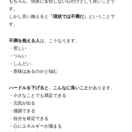
もちろん、現状に安住しない心がけとして良いことで
す。
しかし言い換えると
「現状では不満だ」
ということで
す。
不満を抱える人
は、こうなります。
・苦しい
・つらい
・しんどい
・意味はあるのかと悩む
ハードルを下げると、こんなに良いこと
があります。
・小さなことでも満足できる
・元気が出る
・感謝できる
・自分を肯定できる
・心にエネルギーが溜まる