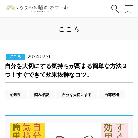
こころ
2024.07.26
こころ
自分を大切にする気持ちが高まる簡単な方法２
つ！すぐできて効果抜群なコツ。
心理学
悩み相談
自分を大切にする
自尊感情