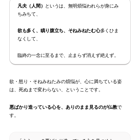
凡夫（人間）
というは、無明煩悩われらが身にみ
ちみちて、
欲も多く、瞋り腹立ち、そねみねたむ心
多くひま
なくして、
臨終の一念に至るまで、止まらず消えず絶えず。
欲・怒り・そねみねたみの煩悩が、心に満ちている姿
は、死ぬまで変わらない、ということです。
悪ばかり造っている心を、ありのまま見るのが仏教
で
す。