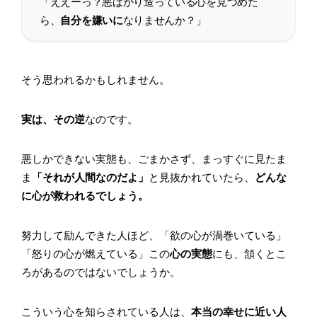
「ええーっ？悪ばかり造っている心を見つめた
ら、
自分を嫌いに
なりませんか？」
そう思われるかもしれません。
実は、その逆
なのです。
悪しかできない実態も、ごまかさず、まっすぐに見たま
ま
「それが人間なのだよ」
と見抜かれていたら、
どんな
に心が救われるでしょう。
努力して励んできた人ほど、「欲の心が渦巻いている」
「怒りの心が燃えている」この
心の実態
にも、頷くとこ
ろがあるのではないでしょうか。
こういう心を知らされている人は、
本当の幸せに近い人