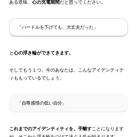
ある意味、
心の充電期間
だと思ってください。
「ハードルを下げても、大丈夫だった」
と
心の浮き輪ができてきます。
そしてもう１つ。今のあなたは、こんなアイデンティテ
ィももっているでしょう。
「自尊感情の低い自分」
これまでのアイデンティティを、手離す
ことになります
が、そこから浮き輪をつけて泳ぐ人生が始まります。