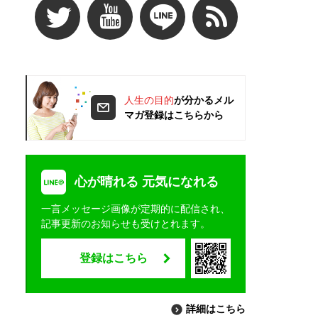
人生の目的
が分かるメル
マガ登録はこちらから
心が晴れる 元気になれる
一言メッセージ画像が定期的に配信され、
記事更新のお知らせも受けとれます。
登録はこちら
詳細はこちら