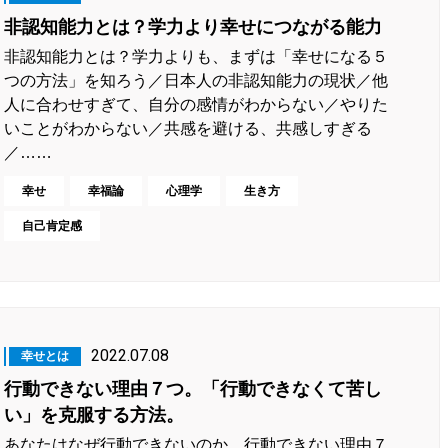
非認知能力とは？学力より幸せにつながる能力
非認知能力とは？学力よりも、まずは「幸せになる５
つの方法」を知ろう／日本人の非認知能力の現状／他
人に合わせすぎて、自分の感情がわからない／やりた
いことがわからない／共感を避ける、共感しすぎる
／……
幸せ
幸福論
心理学
生き方
自己肯定感
2022.07.08
幸せとは
行動できない理由７つ。「行動できなくて苦し
い」を克服する方法。
あなたはなぜ行動できないのか。行動できない理由７