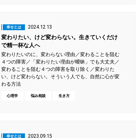
2024.12.13
幸せとは
変わりたい、けど変わらない。生きていくだけ
で精一杯な人へ
変わりたいのに、変わらない理由／変わることを阻む
４つの障害／「変わりたい理由が曖昧」でも大丈夫／
変わることを阻む４つの障害を取り除く／変わりた
い、けど変わらない。そういう人でも、自然に心が変
わる方法
心理学
悩み相談
生き方
2023.09.15
幸せとは