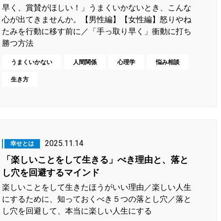
早く、賞賛がほしい！」うまくいかないとき、こんな
心が出てきませんか。【男性編】【女性編】怒りやね
たみを行動に移す前に／「手っ取り早く」衝動に打ち
勝つ方法
うまくいかない
人間関係
心理学
悩み相談
生き方
2025.11.14
幸せとは
「楽しいことをして生きる」べき理由と、落と
し穴を回避するマインド
楽しいことをして生きたほうがいい理由／楽しい人生
にするために、知っておくべき５つの落とし穴／落と
し穴を回避して、本当に楽しい人生にする