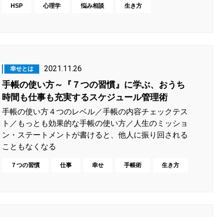
HSP
心理学
悩み相談
生き方
2021.11.26
幸せとは
手帳の使い方～『７つの習慣』に学ぶ、おうち
時間も仕事も充実するスケジュール管理術
手帳の使い方４つのレベル／手帳の内容チェックテス
ト／もっとも効果的な手帳の使い方／人生のミッショ
ン・ステートメントが書けると、他人に振り回される
こともなくなる
７つの習慣
仕事
幸せ
手帳術
生き方