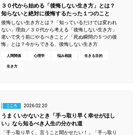
３０代から始める「後悔しない生き方」とは？
知らないと絶対に後悔するたった１つのこと
後悔しない生き方とは？「知っているだけでは変われ
ない」理由／３０代から考える「後悔しない生き方」
老いで失う前にやるべきこと／「死ぬ瞬間の５つの後
悔」とは？今からできる、後悔しない生き方
人間関係
心理学
悩み相談
生きる目的
生き方
2026.02.20
こころ
うまくいかないとき「手っ取り早く幸せがほし
い」なら知るべき人生の分かれ道
「手っ取り早く、言うこと聞かせたい！」「手っ取り