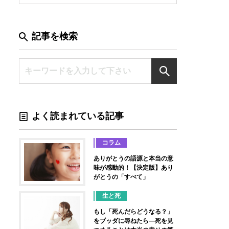
記事を検索
よく読まれている記事
コラム
ありがとうの語源と本当の意
味が感動的！【決定版】あり
がとうの「すべて」
生と死
もし「死んだらどうなる？」
をブッダに尋ねたら―死を見