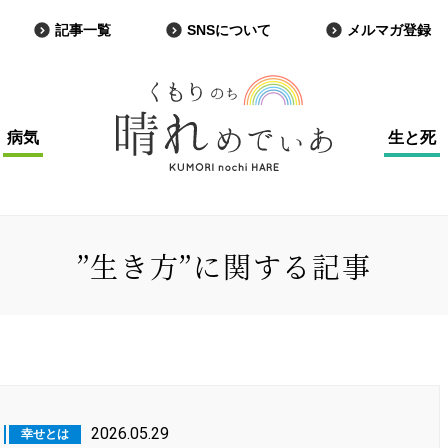
記事一覧
SNSについて
メルマガ登録
病気
生と死
”生き方”に関する記事
2026.05.29
幸せとは