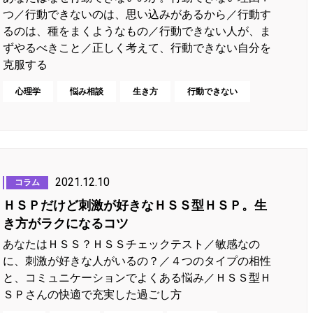
つ／行動できないのは、思い込みがあるから／行動す
るのは、種をまくようなもの／行動できない人が、ま
ずやるべきこと／正しく考えて、行動できない自分を
克服する
心理学
悩み相談
生き方
行動できない
2021.12.10
コラム
ＨＳＰだけど刺激が好きなＨＳＳ型ＨＳＰ。生
き方がラクになるコツ
あなたはＨＳＳ？ＨＳＳチェックテスト／敏感なの
に、刺激が好きな人がいるの？／４つのタイプの相性
と、コミュニケーションでよくある悩み／ＨＳＳ型Ｈ
ＳＰさんの快適で充実した過ごし方