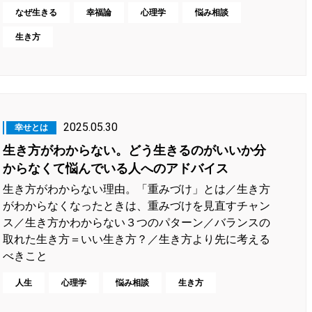
なぜ生きる
幸福論
心理学
悩み相談
生き方
2025.05.30
幸せとは
生き方がわからない。どう生きるのがいいか分
からなくて悩んでいる人へのアドバイス
生き方がわからない理由。「重みづけ」とは／生き方
がわからなくなったときは、重みづけを見直すチャン
ス／生き方かわからない３つのパターン／バランスの
取れた生き方＝いい生き方？／生き方より先に考える
べきこと
人生
心理学
悩み相談
生き方