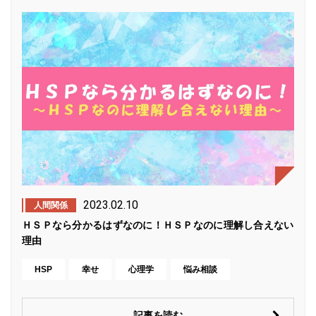
2023.02.10
人間関係
ＨＳＰなら分かるはずなのに！ＨＳＰなのに理解し合えない
理由
HSP
幸せ
心理学
悩み相談
記事を読む