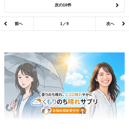
次の10件
前へ
次へ
1／9