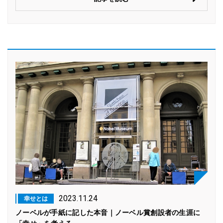
2023.11.24
幸せとは
ノーベルが手紙に記した本音｜ノーベル賞創設者の生涯に