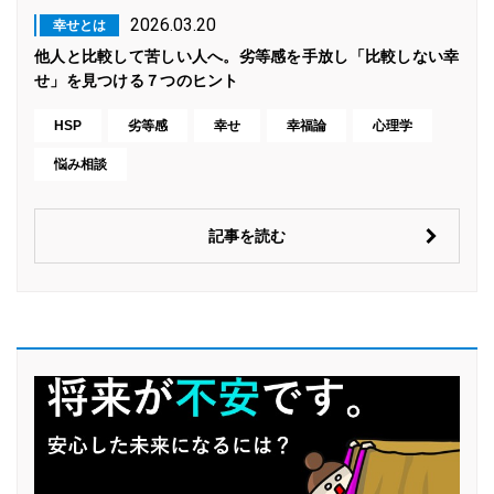
2026.03.20
幸せとは
他人と比較して苦しい人へ。劣等感を手放し「比較しない幸
せ」を見つける７つのヒント
HSP
劣等感
幸せ
幸福論
心理学
悩み相談
記事を読む