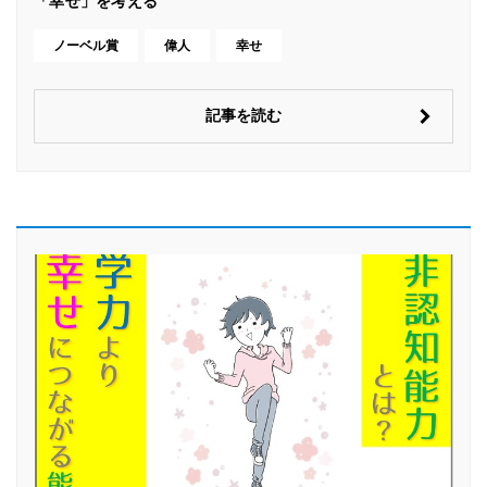
「幸せ」を考える
ノーベル賞
偉人
幸せ
記事を読む