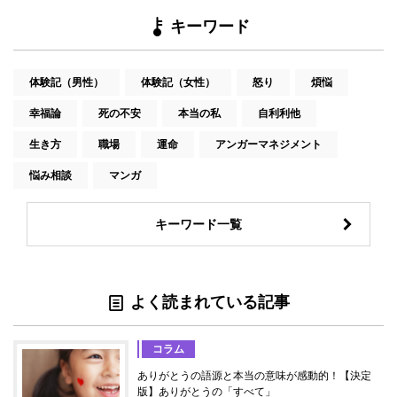
キーワード
体験記（男性）
体験記（女性）
怒り
煩悩
幸福論
死の不安
本当の私
自利利他
生き方
職場
運命
アンガーマネジメント
悩み相談
マンガ
キーワード一覧
よく読まれている記事
コラム
ありがとうの語源と本当の意味が感動的！【決定
版】ありがとうの「すべて」