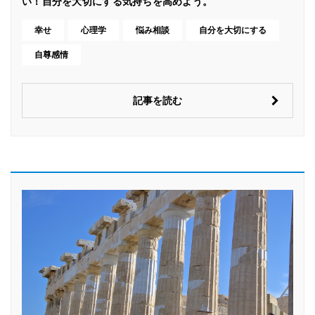
い！自分を大切にする気持ちを高めよう。
幸せ
心理学
悩み相談
自分を大切にする
自尊感情
記事を読む