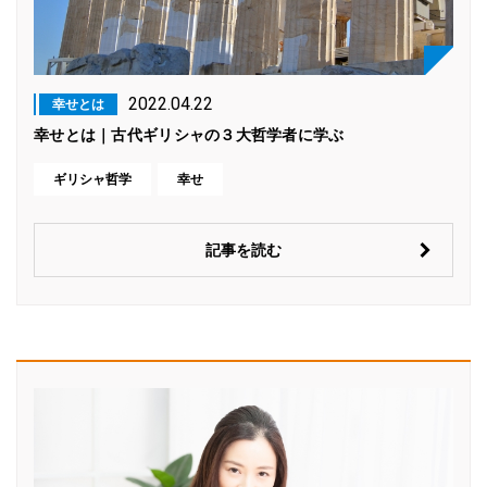
2022.04.22
幸せとは
幸せとは｜古代ギリシャの３大哲学者に学ぶ
ギリシャ哲学
幸せ
記事を読む