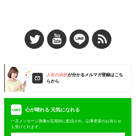
人生の目的
が分かるメルマガ登録はこち
らから
心が晴れる 元気になれる
一言メッセージ画像が定期的に配信され、記事更新のお知らせ
も受けとれます。