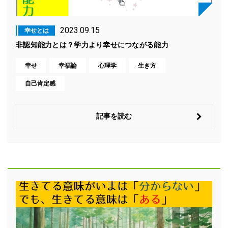
2023.09.15
幸せとは
非認知能力とは？学力より幸せにつながる能力
幸せ
幸福論
心理学
生き方
自己肯定感
記事を読む