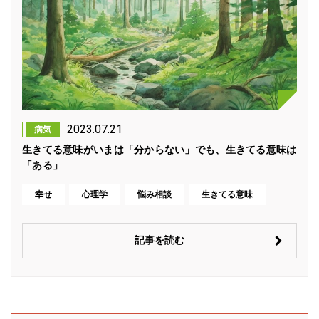
2023.07.21
病気
生きてる意味がいまは「分からない」でも、生きてる意味は
「ある」
幸せ
心理学
悩み相談
生きてる意味
記事を読む