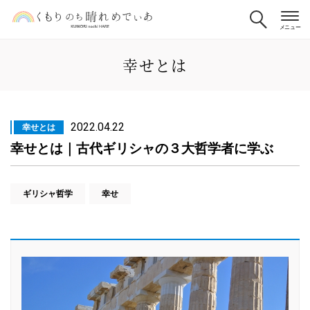
幸せとは
2022.04.22
幸せとは
幸せとは｜古代ギリシャの３大哲学者に学ぶ
ギリシャ哲学
幸せ