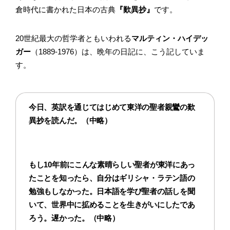
倉時代に書かれた日本の古典
『歎異抄』
です。
20世紀最大の哲学者ともいわれる
マルティン・ハイデッ
ガー
（1889-1976）は、晩年の日記に、こう記していま
す。
今日、英訳を通じてはじめて東洋の聖者親鸞の歎
異抄を読んだ。（中略）
もし10年前にこんな素晴らしい聖者が東洋にあっ
たことを知ったら、自分はギリシャ・ラテン語の
勉強もしなかった。日本語を学び聖者の話しを聞
いて、世界中に拡めることを生きがいにしたであ
ろう。遅かった。（中略）