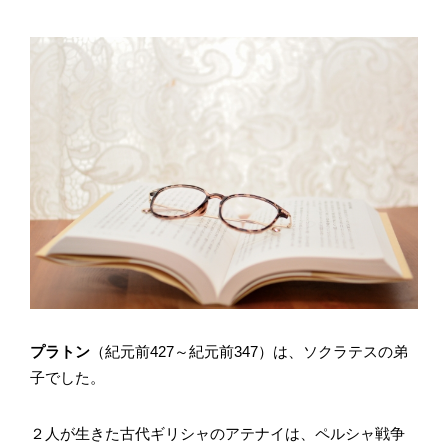
プラトン
（紀元前427～紀元前347）は、ソクラテスの弟
子でした。
２人が生きた古代ギリシャのアテナイは、ペルシャ戦争