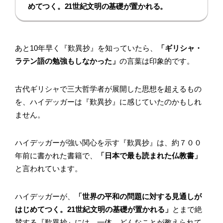
めてつく。21世紀文明の基礎が置かれる。
あと10年早く『歎異抄』を知っていたら、
「ギリシャ・
ラテン語の勉強もしなかった」
の言葉は印象的です。
古代ギリシャで三大哲学者が展開した思想を超えるもの
を、ハイデッガーは『歎異抄』に感じていたのかもしれ
ません。
ハイデッガーが強い関心を示す『歎異抄』は、約７００
年前に書かれた書籍で、
「日本で最も読まれた仏教書」
と言われています。
ハイデッガーが、
「世界の平和の問題に対する見通しが
はじめてつく。21世紀文明の基礎が置かれる」
とまで絶
賛する『歎異抄』には、一体、どんなことが教えられて