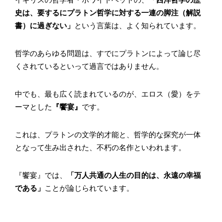
史は、要するにプラトン哲学に対する一連の脚注（解説
書）に過ぎない」
という言葉は、よく知られています。
哲学のあらゆる問題は、すでにプラトンによって論じ尽
くされているといって過言ではありません。
中でも、最も広く読まれているのが、エロス（愛）をテ
ーマとした
『饗宴』
です。
これは、プラトンの文学的才能と、哲学的な探究が一体
となって生み出された、不朽の名作といわれます。
『饗宴』では、
「万人共通の人生の目的は、永遠の幸福
である」
ことが論じられています。