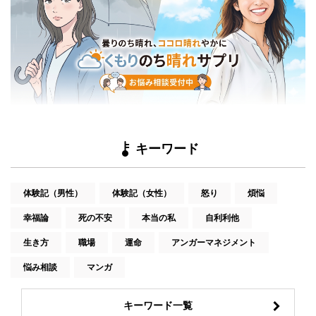
キーワード
体験記（男性）
体験記（女性）
怒り
煩悩
幸福論
死の不安
本当の私
自利利他
生き方
職場
運命
アンガーマネジメント
悩み相談
マンガ
キーワード一覧