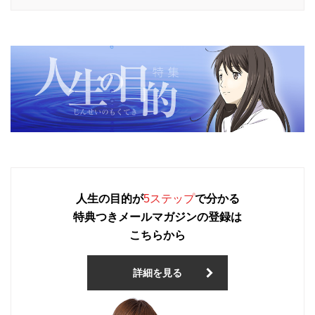
人生の目的が
5ステップ
で分かる
特典つきメールマガジンの登録は
こちらから
詳細を見る