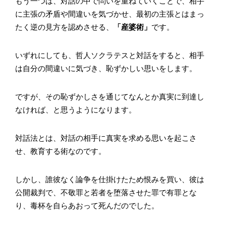
もう一つは、対話の中で問いを重ねていくことで、相手
に主張の矛盾や間違いを気づかせ、最初の主張とはまっ
たく逆の見方を認めさせる、
「産婆術」
です。
いずれにしても、哲人ソクラテスと対話をすると、相手
は自分の間違いに気づき、恥ずかしい思いをします。
ですが、その恥ずかしさを通じてなんとか真実に到達し
なければ、と思うようになります。
対話法とは、対話の相手に真実を求める思いを起こさ
せ、教育する術なのです。
しかし、誰彼なく論争を仕掛けたため恨みを買い、彼は
公開裁判で、不敬罪と若者を堕落させた罪で有罪とな
り、毒杯を自らあおって死んだのでした。