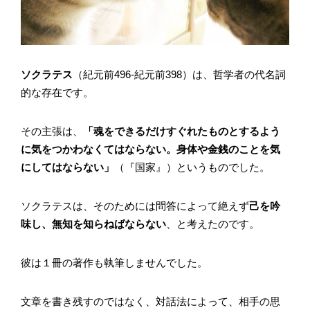
ソクラテス
（紀元前496-紀元前398）は、哲学者の代名詞
的な存在です。
その主張は、
「魂をできるだけすぐれたものとするよう
に気をつかわなくてはならない。身体や金銭のことを気
にしてはならない」
（『国家』）というものでした。
ソクラテスは、そのためには問答によって絶えず
己を吟
味し、無知を知らねばならない
、と考えたのです。
彼は１冊の著作も執筆しませんでした。
文章を書き残すのではなく、対話法によって、相手の思