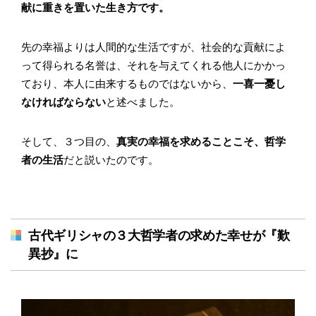
献に重きを置いた生き方です。
先の幸福よりは人間的な生活ですが、社会的な貢献によ
って得られる名誉は、それを与えてくれる他人にかかっ
ており、本人に由来するものではないから、
一喜一憂し
なければならない
と述べました。
そして、３つ目の、
真実の幸福を求めることこそ、哲学
者の生活
だと説いたのです。
古代ギリシャの３大哲学者の求めた幸せが『歎
異抄』に