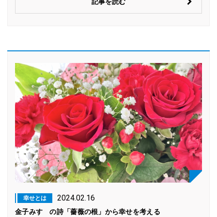
記事を読む
2024.02.16
幸せとは
金子みすゞの詩「薔薇の根」から幸せを考える