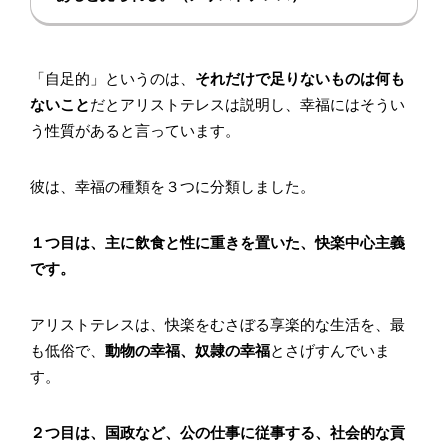
「自足的」というのは、
それだけで足りないものは何も
ないこと
だとアリストテレスは説明し、幸福にはそうい
う性質があると言っています。
彼は、幸福の種類を３つに分類しました。
１つ目は、主に飲食と性に重きを置いた、快楽中心主義
です。
アリストテレスは、快楽をむさぼる享楽的な生活を、最
も低俗で、
動物の幸福、奴隷の幸福
とさげすんでいま
す。
２つ目は、国政など、公の仕事に従事する、社会的な貢