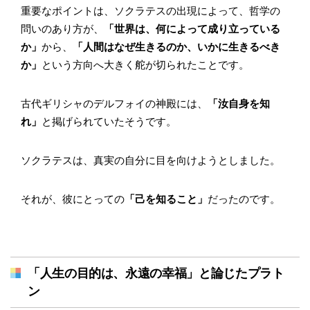
重要なポイントは、ソクラテスの出現によって、哲学の
問いのあり方が、
「世界は、何によって成り立っている
か」
から、
「人間はなぜ生きるのか、いかに生きるべき
か」
という方向へ大きく舵が切られたことです。
古代ギリシャのデルフォイの神殿には、
「汝自身を知
れ」
と掲げられていたそうです。
ソクラテスは、真実の自分に目を向けようとしました。
それが、彼にとっての
「己を知ること」
だったのです。
「人生の目的は、永遠の幸福」と論じたプラト
ン