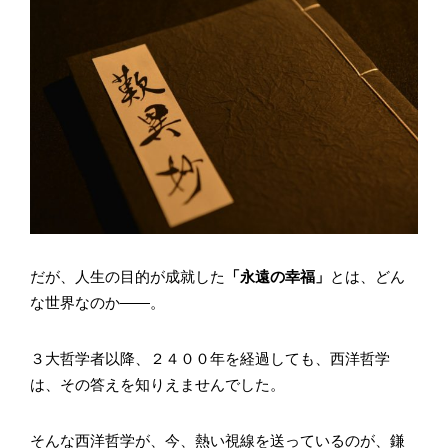
だが、人生の目的が成就した
「永遠の幸福」
とは、どん
な世界なのか――。
３大哲学者以降、２４００年を経過しても、西洋哲学
は、その答えを知りえませんでした。
そんな西洋哲学が、今、熱い視線を送っているのが、鎌