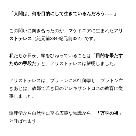
「人間は、何を目的にして生きているんだろう……」
この問いに向き合ったのが、マケドニアに生まれた
アリ
ストテレス
（紀元前384-紀元前322）です。
私たちが日夜、頭をひねっていることは
「目的を果たす
ための手段だ」
と、アリストテレスは解明しました。
アリストテレスは、プラトンに20年師事し、プラトン亡
きあとは、故郷で若き日のアレキサンドロスの教育に従
事しました。
論理学から自然学に至る広範な知識から、
「万学の祖」
と呼ばれます。