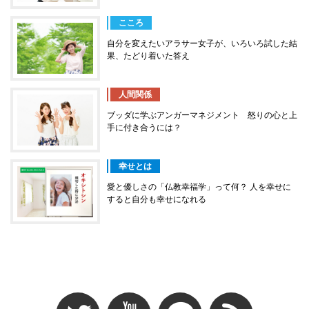
こころ
自分を変えたいアラサー女子が、いろいろ試した結
果、たどり着いた答え
人間関係
ブッダに学ぶアンガーマネジメント 怒りの心と上
手に付き合うには？
幸せとは
愛と優しさの「仏教幸福学」って何？ 人を幸せに
すると自分も幸せになれる