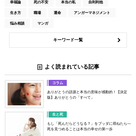
幸福論
死の不安
本当の私
自利利他
生き方
職場
運命
アンガーマネジメント
悩み相談
マンガ
キーワード一覧
よく読まれている記事
コラム
ありがとうの語源と本当の意味が感動的！【決定
版】ありがとうの「すべて」
生と死
もし「死んだらどうなる？」をブッダに尋ねたら―
死を見つめることは本当の幸せの第一歩