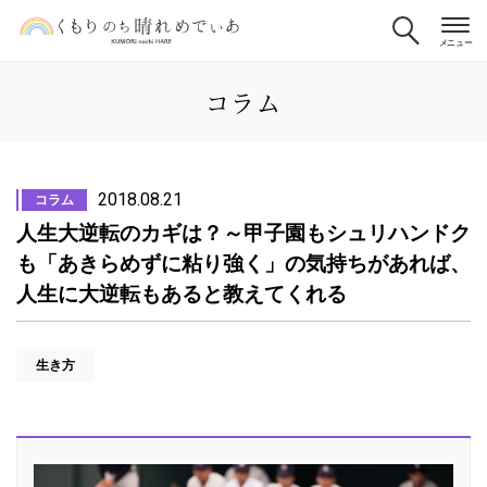
コラム
2018.08.21
コラム
人生大逆転のカギは？～甲子園もシュリハンドク
も「あきらめずに粘り強く」の気持ちがあれば、
人生に大逆転もあると教えてくれる
生き方