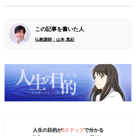
この記事を書いた人
仏教講師：山本 真紀
人生の目的が
5ステップ
で分かる