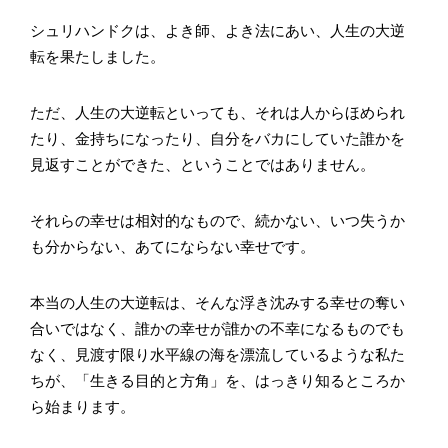
シュリハンドクは、よき師、よき法にあい、人生の大逆
転を果たしました。
ただ、人生の大逆転といっても、それは人からほめられ
たり、金持ちになったり、自分をバカにしていた誰かを
見返すことができた、ということではありません。
それらの幸せは相対的なもので、続かない、いつ失うか
も分からない、あてにならない幸せです。
本当の人生の大逆転は、そんな浮き沈みする幸せの奪い
合いではなく、誰かの幸せが誰かの不幸になるものでも
なく、見渡す限り水平線の海を漂流しているような私た
ちが、「生きる目的と方角」を、はっきり知るところか
ら始まります。