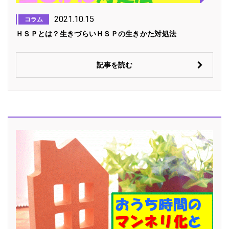
2021.10.15
コラム
ＨＳＰとは？生きづらいＨＳＰの生きかた対処法
記事を読む