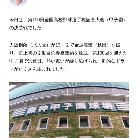
今日は、第100回全国高校野球選手権記念大会（甲子園）
の決勝戦でした。
大阪桐蔭（北大阪）が13－２で金足農業（秋田）を破
り、史上初の２度目の春夏連覇を達成。第100回を迎えた
甲子園では連日、熱い戦いが繰り広げられ、劇的なドラ
マがたくさん生まれました。