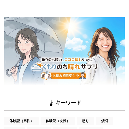
キーワード
体験記（男性）
体験記（女性）
怒り
煩悩