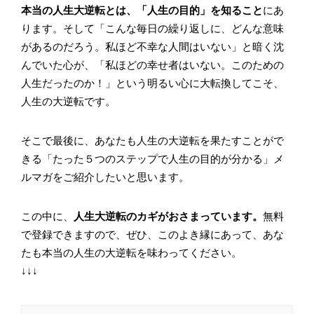
本当の人生大逆転とは、「人生の目的」を知ること
にあ
ります。そして「こんな毎日の繰り返しに、どんな意味
があるのだろう。私ほど不幸な人間はいない」と暗く沈
んでいた心が、「私ほどの幸せ者はいない。このための
人生だったのか！」という明るい心に大転換してこそ、
人生の大逆転です。
そこで最後に、あなたも人生の大逆転を果たすことがで
きる「たった５つのステップで人生の目的が分かる」メ
ルマガをご紹介したいと思います。
この中に、
人生大逆転のカギがおさまっています。
無料
で登録できますので、ぜひ、このよき縁にあって、あな
たも本当の人生の大逆転を味わってください。
↓↓↓