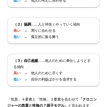
低い
→ 他人の考えに合わせる
（２）協調
……人と仲良くやっていく傾向
高い
→ 周りに合わせる
低い
→ 孤立的に振る舞う
（３）自己超越
……他人のために奉仕しようとす
る傾向
高い
→ 他人のために尽くす
低い
→ 自分の利益ばかりを追求する
「気質」４要素と「性格」３要素を合わせて
「クロニン
ジャーの気質と性格の７因子モデル」
と言われます。