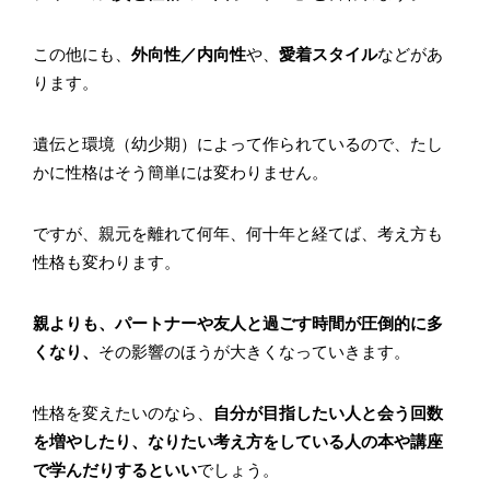
この他にも、
外向性／内向性
や、
愛着スタイル
などがあ
ります。
遺伝と環境（幼少期）によって作られているので、たし
かに性格はそう簡単には変わりません。
ですが、親元を離れて何年、何十年と経てば、考え方も
性格も変わります。
親よりも、パートナーや友人と過ごす時間が圧倒的に多
くなり、
その影響のほうが大きくなっていきます。
性格を変えたいのなら、
自分が目指したい人と会う回数
を増やしたり、なりたい考え方をしている人の本や講座
で学んだりするといい
でしょう。