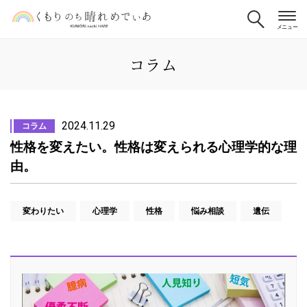
コラム
2024.11.29
コラム
性格を変えたい。性格は変えられる心理学的な理
由。
変わりたい
心理学
性格
悩み相談
遺伝