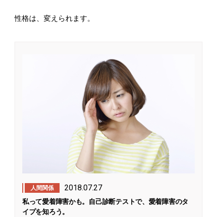
性格は、変えられます。
2018.07.27
人間関係
私って愛着障害かも。自己診断テストで、愛着障害のタ
イプを知ろう。