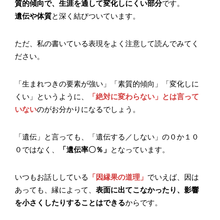
質的傾向で、生涯を通して変化しにくい部分
です。
遺伝や体質
と深く結びついています。
ただ、私の書いている表現をよく注意して読んでみてく
ださい。
「生まれつきの要素が強い」「素質的傾向」「変化しに
くい」というように、
「絶対に変わらない」とは言って
いない
のがお分かりになるでしょう。
「遺伝」と言っても、「遺伝する／しない」の０か１０
０ではなく、
「遺伝率〇％」
となっています。
いつもお話ししている
「因縁果の道理」
でいえば、因は
あっても、縁によって、
表面に出てこなかったり、影響
を小さくしたりすることはできる
からです。