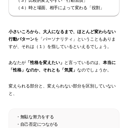
（３）比較的変えやすい「行動習慣」
（４）時と場面、相手によって変わる「役割」
小さいころから、大人になるまで、ほとんど変わらない
行動パターン
を「パーソナリティ」ということもありま
すが、それは（１）を指しているといえるでしょう。
あなたが
「性格を変えたい」
と言っているのは、
本当に
「性格」なのか、それとも「気質」
なのでしょうか。
変えられる部分と、変えられない部分を区別していない
と、
・無駄な努力をする
・自己否定につながる