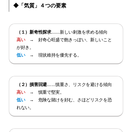
◆「気質」４つの要素
（１）新奇性探求
……新しい刺激を求める傾向
高い
→ 好奇心旺盛で飽きっぽい、新しいこと
が好き。
低い
→ 現状維持を優先する。
（２）損害回避
……慎重さ、リスクを避ける傾向
高い
→ 慎重で堅実。
低い
→ 危険な賭けを好む、さほどリスクを恐
れない。