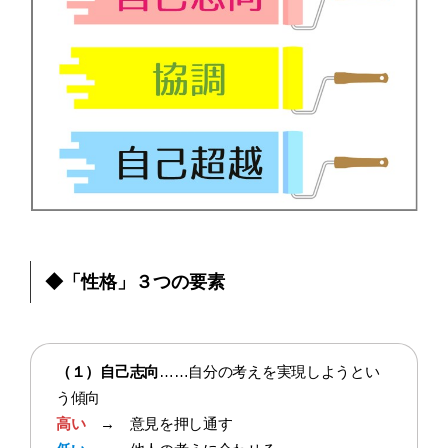
◆「性格」３つの要素
（１）自己志向
……自分の考えを実現しようとい
う傾向
高い
→ 意見を押し通す