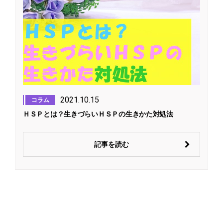
2021.10.15
コラム
ＨＳＰとは？生きづらいＨＳＰの生きかた対処法
記事を読む