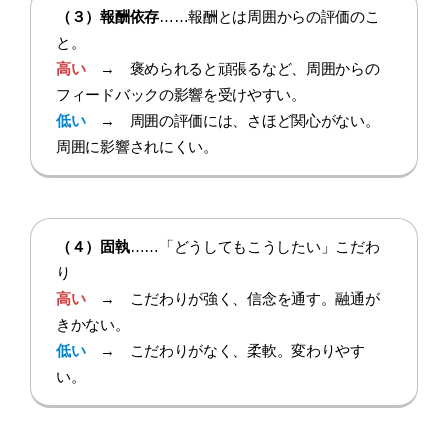
（３）報酬依存
……報酬とは周囲からの評価のこ
と。
高い
→ 褒められると頑張るなど、周囲からの
フィードバックの影響を受けやすい。
低い
→ 周囲の評価には、さほど関心がない。
周囲に影響されにくい。
（４）固執
……「どうしてもこうしたい」こだわ
り
高い
→ こだわりが強く、信念を通す。融通が
きかない。
低い
→ こだわりがなく、柔軟。変わりやす
い。