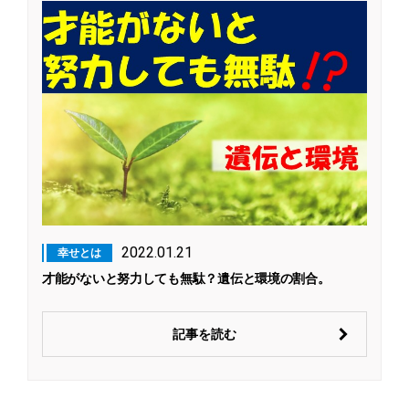
2022.01.21
幸せとは
才能がないと努力しても無駄？遺伝と環境の割合。
記事を読む