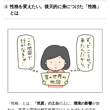
性格を変えたい。後天的に身につけた「性格」
とは
「性格」とは、
「気質」の土台
の上に、
環境の影響
が加
わり、気質と環境の相互作用でつくり上げたものです。