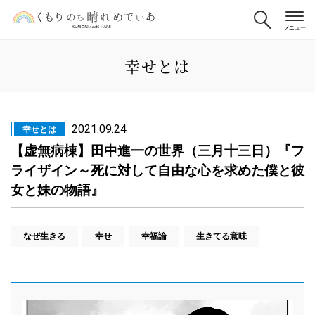
幸せとは
2021.09.24
幸せとは
【虚無病棟】田中進一の世界（三月十三日）『フ
ライザイン～死に対して自由な心を求めた僕と彼
女と妹の物語』
なぜ生きる
幸せ
幸福論
生きてる意味