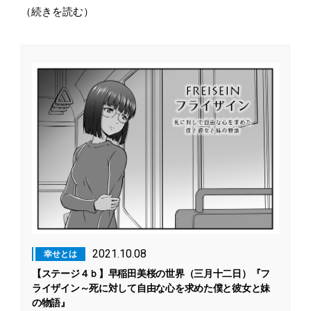
（続きを読む）
2021.10.08
幸せとは
【ステージ４ｂ】早稲田美桜の世界（三月十二日）『フ
ライザイン～死に対して自由な心を求めた僕と彼女と妹
の物語』