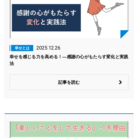
2025.12.26
幸せとは
幸せを感じる力を高める！―感謝の心がもたらす変化と実践
法
記事を読む