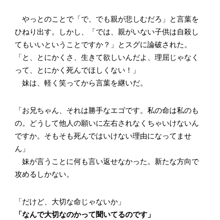
やっとのことで「で、でも親が悲しむだろ」と言葉を
ひねり出す。しかし、「では、親がいない子供は自殺し
てもいいということですか？」とスグに論破された。
「と、とにかくさ、生きて欲しいんだよ、理屈じゃなく
って、とにかく死んでほしくない！」
妹は、軽く笑ってから言葉を継いだ。
「お兄ちゃん、それは勝手なエゴです。私の命は私のも
の。どうして他人の願いに左右されなくちゃいけないん
ですか。そもそも死んではいけない理由になってませ
ん」
妹が言うことに何も言い返せなかった。新たな方向で
攻めるしかない。
「だけど、大切な命じゃないか」
「なんで大切なのかって聞いてるのです」