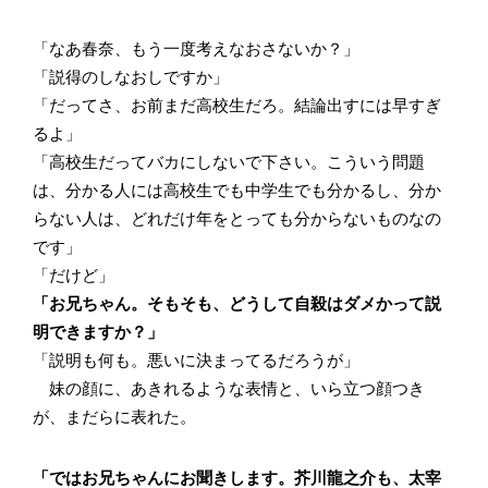
「なあ春奈、もう一度考えなおさないか？」
「説得のしなおしですか」
「だってさ、お前まだ高校生だろ。結論出すには早すぎ
るよ」
「高校生だってバカにしないで下さい。こういう問題
は、分かる人には高校生でも中学生でも分かるし、分か
らない人は、どれだけ年をとっても分からないものなの
です」
「だけど」
「お兄ちゃん。そもそも、どうして自殺はダメかって説
明できますか？」
「説明も何も。悪いに決まってるだろうが」
妹の顔に、あきれるような表情と、いら立つ顔つき
が、まだらに表れた。
「ではお兄ちゃんにお聞きします。芥川龍之介も、太宰