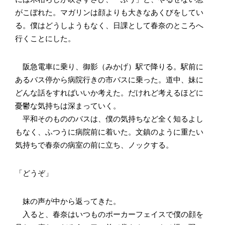
がこぼれた。マガリンは顔よりも大きなあくびをしてい
る。僕はどうしようもなく、日課として春奈のところへ
行くことにした。
阪急電車に乗り、御影（みかげ）駅で降りる。駅前に
あるバス停から病院行きの市バスに乗った。道中、妹に
どんな話をすればいいか考えた。だけれど考えるほどに
憂鬱な気持ちは深まっていく。
平和そのもののバスは、僕の気持ちなど全く知るよし
もなく、ふつうに病院前に着いた。文鎮のように重たい
気持ちで春奈の病室の前に立ち、ノックする。
「どうぞ」
妹の声が中から返ってきた。
入ると、春奈はいつものポーカーフェイスで僕の顔を