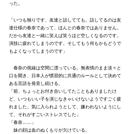
った。
「いつも独りです、友達と話してても。話してるのは友
達仕様の春奈であって、ほんとの春奈ではありません。
だから友達と一緒に笑えば笑うほど空しくなるのです。
演技に疲れてしまうのです。そしてもう何もかもどうで
もよくなってしまうのです」
春奈の視線は空間に漂っている。無表情のまま淡々と
口を開き、日本人が慣習的に共通のルールとして決めて
ある言語を発音し続ける。
「前、ちょっとお付き合いしてたこともありましたけ
ど、いつもいい子を演じなきゃいけないようですごく疲
れました。気に入られようとして、嫌われないようにし
て、それがすごいストレスでした」
「春奈……」
妹の顔は血のぬくもりが欠けている。