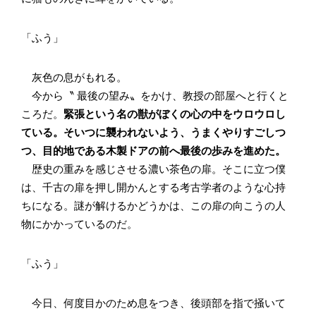
「ふう」
灰色の息がもれる。
今から〝 最後の望み〟をかけ、教授の部屋へと行くと
ころだ。
緊張という名の獣がぼくの心の中をウロウロし
ている。そいつに襲われないよう、うまくやりすごしつ
つ、目的地である木製ドアの前へ最後の歩みを進めた。
歴史の重みを感じさせる濃い茶色の扉。そこに立つ僕
は、千古の扉を押し開かんとする考古学者のような心持
ちになる。謎が解けるかどうかは、この扉の向こうの人
物にかかっているのだ。
「ふう」
今日、何度目かのため息をつき、後頭部を指で掻いて