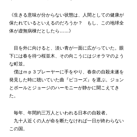
《生きる意味が分からない状態は、人間としての健康が
保たれているといえるのだろうか？ もし、この地球全
体が虚無病棟だとしたら……》
目を外に向けると、淡い青が一面に広がっていた。眼
下には春を待つ桜並木、その向こうにはジオラマのよう
な町並。
僕はｍｐ３プレーヤーに手をやり、春奈の自殺未遂を
発見した時に聴いていた曲『ビコーズ』を選ぶ。ジョン
とポールとジョージのハーモニーが静かに聞こえてき
た。
毎年、年間約三万人といわれる日本の自殺者。
九十人近くの人が命を断たなければ一日が終わらない
この国。