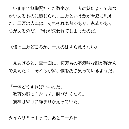
いままで無機質だった数字が、一人の妹によって息づ
かいあるものに感じられ、三万という数が脅威に思え
た。三万の人には、それぞれ名前があり、家族があり、
心があるのだ。それが失われてしまったのだ。
《僕は三万どころか、一人の妹すら救えない》
見あげると、空一面に、何万もの不気味な顔が浮かん
で見えた！ それらが皆、僕をあざ笑っているようだ。
「一体どうすればいいんだ」
数万の顔に向かって、叫びたくなる。
病棟はやけに静まりかえっていた。
タイムリミットまで、あと二十八日