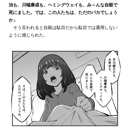
治も、川端康成も、ヘミングウェイも、み～んな自殺で
死にました。では、この人たちは、ただのバカでしょう
か」
そう言われると自殺は駄目だから駄目では通用しない
ように感じられた。