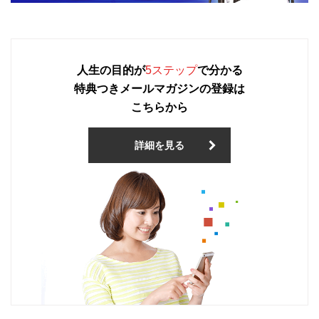
人生の目的が
5ステップ
で分かる
特典つきメールマガジンの登録は
こちらから
詳細を見る