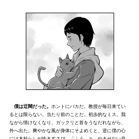
僕は迂闊だった。
ホントにバカだ。教授が毎日来てい
るとは限らない。当たり前のことだ。初歩的なミス。我
ながら情けなくなり、ガックリと首をうなだれながら、
外へ出た。爽やかな風が身体にそよめくと、逆に僕の心
には木枯らしが吹きすさび、「ふう」と、やるせない息