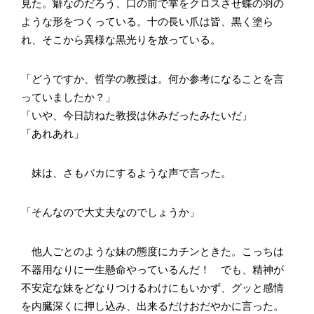
見た。癖なのだろう、口の前で掌をクロスさせ蝶の羽の
ような形をつくっている。十の長い爪は皆、黒く塗ら
れ、そこから異様な黒光りを放っている。
「どうですか、哲学の教授は。何か参考になることを言
っていましたか？」
「いや、今日訪ねた教授は休みだったみたいだ」
「あれあれ」
妹は、さもバカにするような声で言った。
「そんなので大丈夫なのでしょうか」
他人ごとのような妹の態度にカチンときた。こっちは
不器用なりに一生懸命やっているんだ！ でも、精神が
不安定な妹をどなりつけるわけにもいかず、グッと感情
を内臓深くに押し込み、出来るだけおだやかに言った。