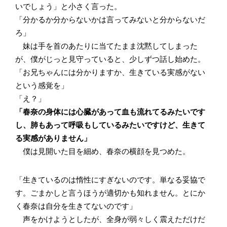
いでしょう」と小さく言った。
「分かるか分からないかは言ってみないと分からないだ
ろ」
妹は手を首のあたりに当てたまま沈黙してしまった
が、僕がじっと見守っていると、少しずつ話し始めた。
「お兄ちゃんには分かりますか、生きている実感がない
という感覚を」
「え？」
「春奈の身体には心臓があって血も流れてるみたいです
し、肺もあって呼吸もしているみたいですけど、生きて
る実感がありません」
僕は見開いた目を細め、春奈の横顔を見つめた。
「生きているのは惰性にすぎないのです。単なる妥協で
す。ごまかしと言うほうが適切かも知れません。とにか
く春奈は自分を生きてないのです」
声をかけようとしたが、全身が弱々しく震えただけだ