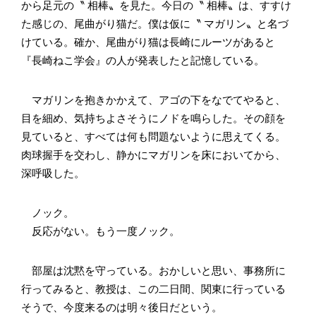
から足元の〝 相棒〟を見た。今日の〝 相棒〟は、すすけ
た感じの、尾曲がり猫だ。僕は仮に〝 マガリン〟と名づ
けている。確か、尾曲がり猫は長崎にルーツがあると
『長崎ねこ学会』の人が発表したと記憶している。
マガリンを抱きかかえて、アゴの下をなでてやると、
目を細め、気持ちよさそうにノドを鳴らした。その顔を
見ていると、すべては何も問題ないように思えてくる。
肉球握手を交わし、静かにマガリンを床においてから、
深呼吸した。
ノック。
反応がない。もう一度ノック。
部屋は沈黙を守っている。おかしいと思い、事務所に
行ってみると、教授は、この二日間、関東に行っている
そうで、今度来るのは明々後日だという。