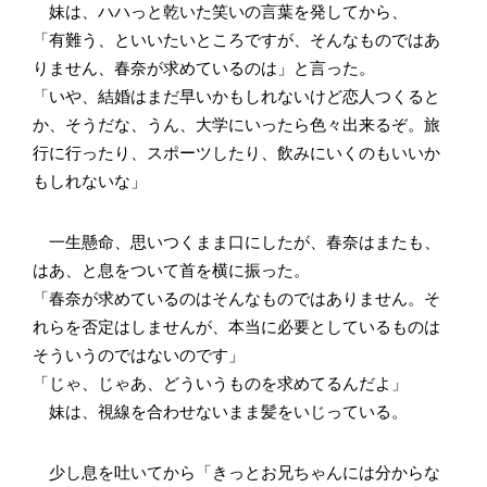
妹は、ハハっと乾いた笑いの言葉を発してから、
「有難う、といいたいところですが、そんなものではあ
りません、春奈が求めているのは」と言った。
「いや、結婚はまだ早いかもしれないけど恋人つくると
か、そうだな、うん、大学にいったら色々出来るぞ。旅
行に行ったり、スポーツしたり、飲みにいくのもいいか
もしれないな」
一生懸命、思いつくまま口にしたが、春奈はまたも、
はあ、と息をついて首を横に振った。
「春奈が求めているのはそんなものではありません。そ
れらを否定はしませんが、本当に必要としているものは
そういうのではないのです」
「じゃ、じゃあ、どういうものを求めてるんだよ」
妹は、視線を合わせないまま髪をいじっている。
少し息を吐いてから「きっとお兄ちゃんには分からな