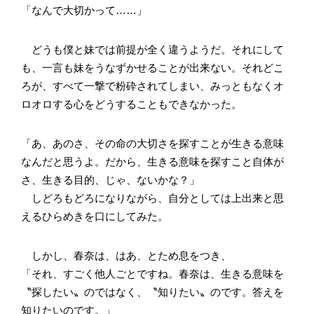
「なんで大切かって……」
どうも僕と妹では前提が全く違うようだ。それにして
も、一言も妹をうなずかせることが出来ない。それどこ
ろが、すべて一撃で粉砕されてしまい、みっともなくオ
ロオロする心をどうすることもできなかった。
「あ、あのさ、その命の大切さを探すことが生きる意味
なんだと思うよ。だから、生きる意味を探すこと自体が
さ、生きる目的、じゃ、ないかな？」
しどろもどろになりながら、自分としては上出来と思
えるひらめきを口にしてみた。
しかし、春奈は、はあ、とため息をつき、
「それ、すごく他人ごとですね。春奈は、生きる意味を
〝探したい〟のではなく、〝知りたい〟のです。答えを
知りたいのです。」