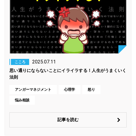
2025.07.11
こころ
思い通りにならないことにイライラする！人生がうまくいく
法則
アンガーマネジメント
心理学
怒り
悩み相談
記事を読む