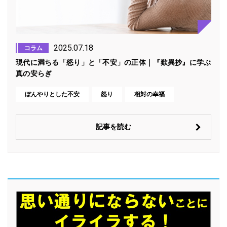
2025.07.18
コラム
現代に満ちる「怒り」と「不安」の正体｜『歎異抄』に学ぶ
真の安らぎ
ぼんやりとした不安
怒り
相対の幸福
記事を読む