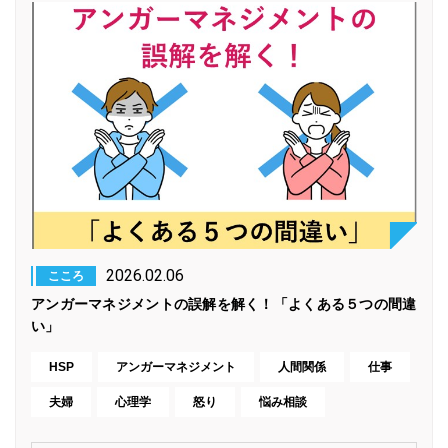
2026.02.06
こころ
アンガーマネジメントの誤解を解く！「よくある５つの間違
い」
HSP
アンガーマネジメント
人間関係
仕事
夫婦
心理学
怒り
悩み相談