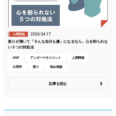
2026.04.17
人間関係
怒りが湧いて「そんな自分も嫌」になるなら。心を削られな
い５つの対処法
HSP
アンガーマネジメント
人間関係
心理学
怒り
悩み相談
記事を読む