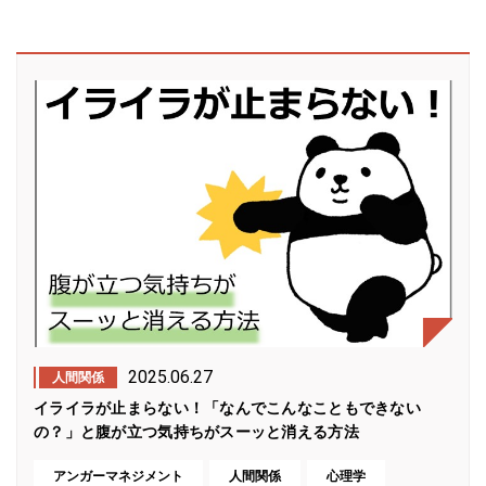
2025.06.27
人間関係
イライラが止まらない！「なんでこんなこともできない
の？」と腹が立つ気持ちがスーッと消える方法
アンガーマネジメント
人間関係
心理学