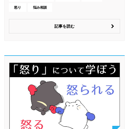
怒り
悩み相談
記事を読む