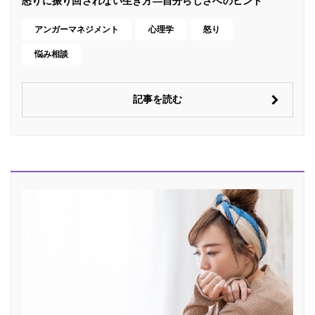
怒りに振り回されない生き方―自分らしさへのヒント
アンガーマネジメント
心理学
怒り
悩み相談
記事を読む