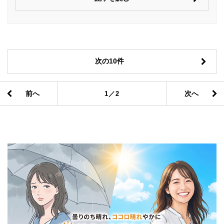
次の10件
前へ
次へ
1／2