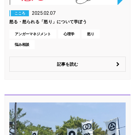
2025.02.07
こころ
怒る・怒られる「怒り」について学ぼう
アンガーマネジメント
心理学
怒り
悩み相談
記事を読む