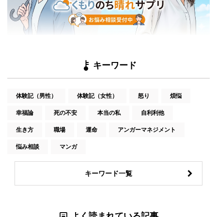
キーワード
体験記（男性）
体験記（女性）
怒り
煩悩
幸福論
死の不安
本当の私
自利利他
生き方
職場
運命
アンガーマネジメント
悩み相談
マンガ
キーワード一覧
よく読まれている記事