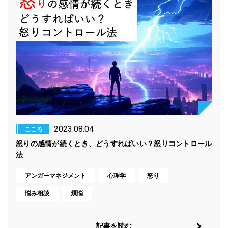
2023.08.04
こころ
怒りの感情が続くとき、どうすればいい？怒りコントロール
法
アンガーマネジメント
心理学
怒り
悩み相談
煩悩
記事を読む