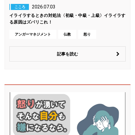
2026.07.03
こころ
イライラするときの対処法〈初級・中級・上級〉イライラす
る原因はズバリこれ！
アンガーマネジメント
仏教
怒り
記事を読む