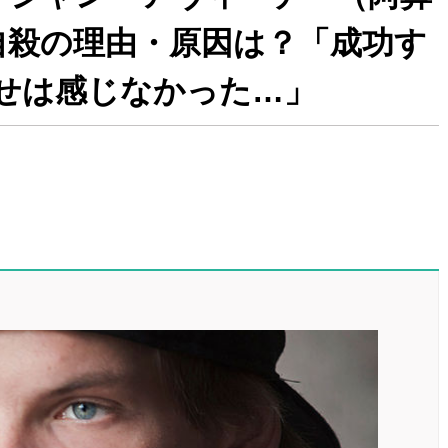
自殺の理由・原因は？「成功す
幸せは感じなかった…」