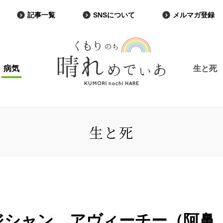
記事一覧
SNSについて
メルマガ登録
病気
生と死
生と死
ジシャン アヴィーチー（阿鼻