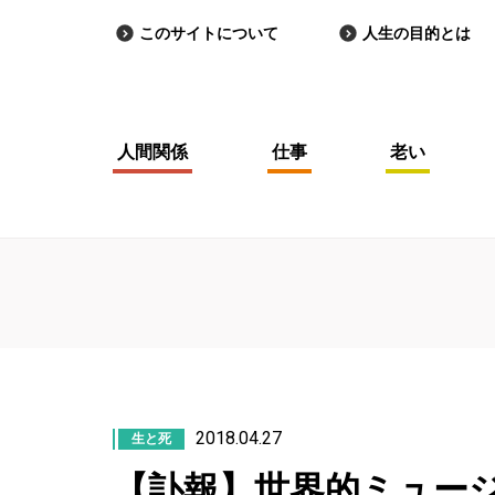
このサイトについて
人生の目的とは
人間関係
仕事
老い
2018.04.27
生と死
【訃報】世界的ミュー