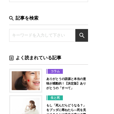
記事を検索
よく読まれている記事
コラム
ありがとうの語源と本当の意
味が感動的！【決定版】あり
がとうの「すべて」
生と死
もし「死んだらどうなる？」
をブッダに尋ねたら―死を見