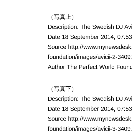
（写真上）
Description: The Swedish DJ Avic
Date 18 September 2014, 07:53
Source http://www.mynewsdesk.
foundation/images/avicii-2-3409
Author The Perfect World Found
（写真下）
Description: The Swedish DJ Avic
Date 18 September 2014, 07:53
Source http://www.mynewsdesk.
foundation/images/avicii-3-3409