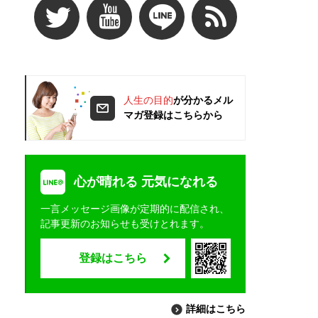
人生の目的
が分かるメル
マガ登録はこちらから
心が晴れる 元気になれる
一言メッセージ画像が定期的に配信され、
記事更新のお知らせも受けとれます。
登録はこちら
詳細はこちら