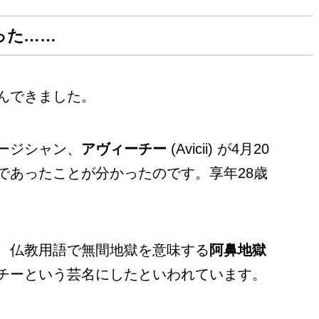
った……
んできました。
ージシャン、
アヴィーチー
(Avicii) が4月20
であったことが分かったのです。享年28歳
、仏教用語で無間地獄を意味する
阿鼻地獄
チーという芸名にしたといわれています。