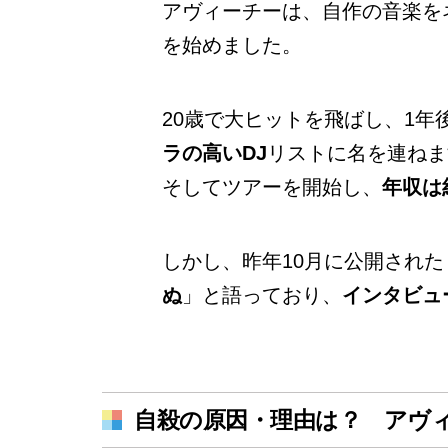
アヴィーチーは、自作の音楽を
を始めました。
20歳で大ヒットを飛ばし、1年
ラの高いDJ
リストに名を連ねま
そしてツアーを開始し、
年収は
しかし、昨年10月に公開され
ぬ
」と語っており、
インタビュ
自殺の原因・理由は？ アヴィーチ