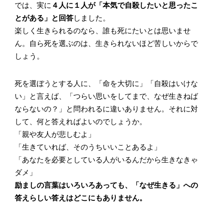
では、実に
４人に１人が「本気で自殺したいと思ったこ
とがある」と回答
しました。
楽しく生きられるのなら、誰も死にたいとは思いませ
ん。自ら死を選ぶのは、生きられないほど苦しいからで
しょう。
死を選ぼうとする人に、「命を大切に」「自殺はいけな
い」と言えば、「つらい思いをしてまで、なぜ生きねば
ならないの？」と問われるに違いありません。それに対
して、何と答えればよいのでしょうか。
「親や友人が悲しむよ」
「生きていれば、そのうちいいことあるよ」
「あなたを必要としている人がいるんだから生きなきゃ
ダメ」
励ましの言葉はいろいろあっても、「なぜ生きる」への
答えらしい答えはどこにもありません。