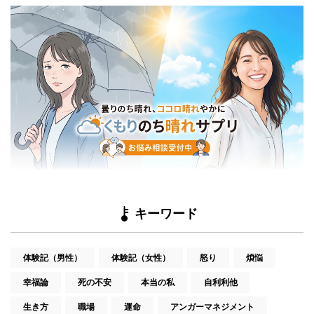
キーワード
体験記（男性）
体験記（女性）
怒り
煩悩
幸福論
死の不安
本当の私
自利利他
生き方
職場
運命
アンガーマネジメント