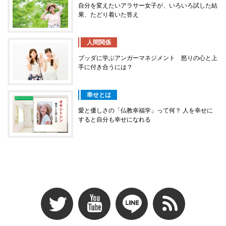
自分を変えたいアラサー女子が、いろいろ試した結
果、たどり着いた答え
人間関係
ブッダに学ぶアンガーマネジメント 怒りの心と上
手に付き合うには？
幸せとは
愛と優しさの「仏教幸福学」って何？ 人を幸せに
すると自分も幸せになれる