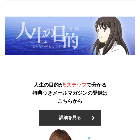
人生の目的が
5ステップ
で分かる
特典つきメールマガジンの登録は
こちらから
詳細を見る