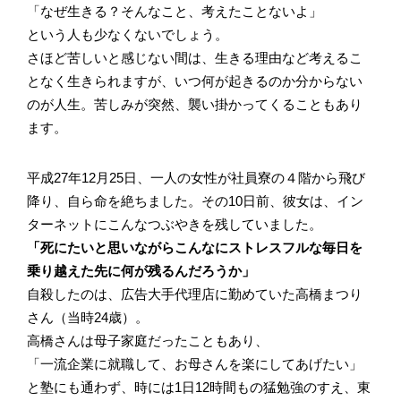
「なぜ生きる？そんなこと、考えたことないよ」
という人も少なくないでしょう。
さほど苦しいと感じない間は、生きる理由など考えるこ
となく生きられますが、いつ何が起きるのか分からない
のが人生。苦しみが突然、襲い掛かってくることもあり
ます。
平成27年12月25日、一人の女性が社員寮の４階から飛び
降り、自ら命を絶ちました。その10日前、彼女は、イン
ターネットにこんなつぶやきを残していました。
「死にたいと思いながらこんなにストレスフルな毎日を
乗り越えた先に何が残るんだろうか」
自殺したのは、広告大手代理店に勤めていた高橋まつり
さん（当時24歳）。
高橋さんは母子家庭だったこともあり、
「一流企業に就職して、お母さんを楽にしてあげたい」
と塾にも通わず、時には1日12時間もの猛勉強のすえ、東