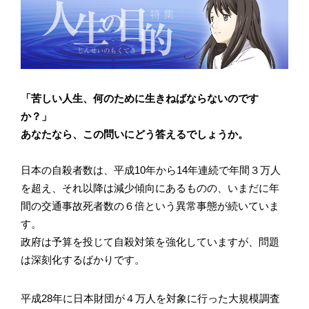
「苦しい人生、何のために生きねばならないのです
か？」
あなたなら、この問いにどう答えるでしょうか。
日本の自殺者数は、平成10年から14年連続で年間３万人
を超え、それ以降は減少傾向にあるものの、いまだに年
間の交通事故死者数の６倍という異常事態が続いていま
す。
政府は予算を投じて自殺対策を強化していますが、問題
は深刻化するばかりです。
平成28年に日本財団が４万人を対象に行った大規模調査