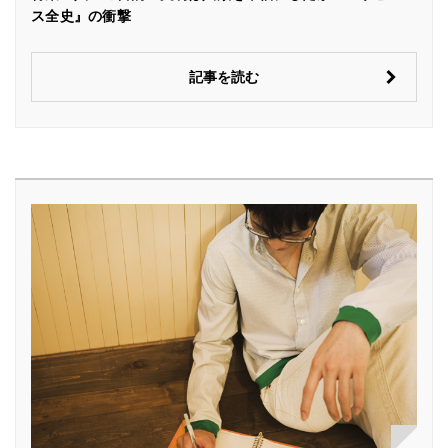
ス全史』の衝撃
記事を読む