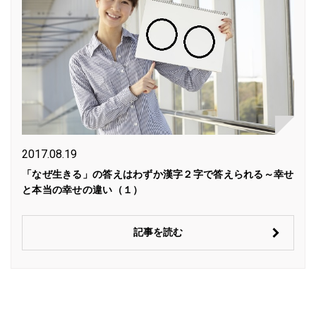
2017.08.19
「なぜ生きる」の答えはわずか漢字２字で答えられる～幸せ
と本当の幸せの違い（１）
記事を読む