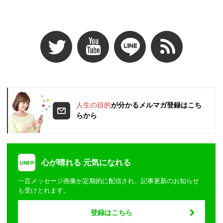
人生の目的
が分かるメルマガ登録はこち
らから
心が晴れる 元気になれる
一言メッセージ画像が定期的に配信され、記事更新のお知らせ
も受けとれます。
登録はこちら