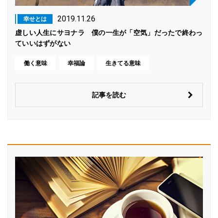
2019.11.26
幸せとは
虚しい人生にサヨナラ 僕の一生が「空気」だったで終わっ
ていいはずがない
働く意味
幸福論
生きてる意味
記事を読む