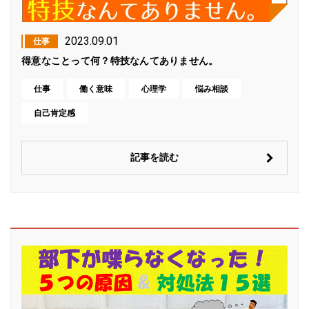
2023.09.01
仕事
得意なことって何？特技なんてありません。
仕事
働く意味
心理学
悩み相談
自己肯定感
記事を読む