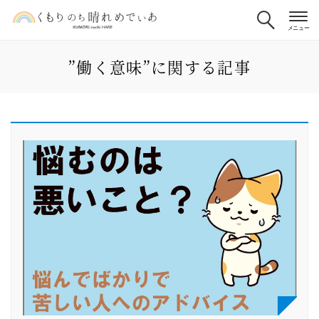
”働く意味”に関する記事