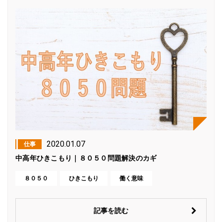
2020.01.07
仕事
中高年ひきこもり｜８０５０問題解決のカギ
８０５０
ひきこもり
働く意味
記事を読む