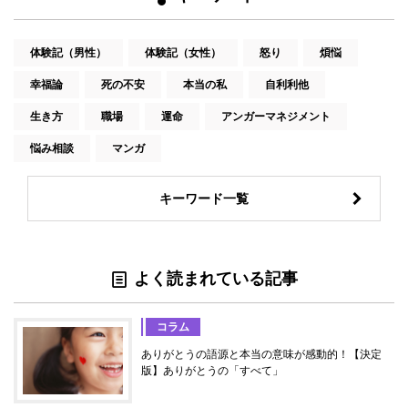
体験記（男性）
体験記（女性）
怒り
煩悩
幸福論
死の不安
本当の私
自利利他
生き方
職場
運命
アンガーマネジメント
悩み相談
マンガ
キーワード一覧
よく読まれている記事
コラム
ありがとうの語源と本当の意味が感動的！【決定
版】ありがとうの「すべて」