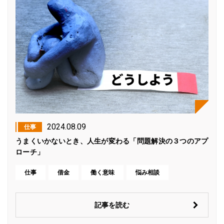
2024.08.09
仕事
うまくいかないとき、人生が変わる「問題解決の３つのアプ
ローチ」
仕事
借金
働く意味
悩み相談
記事を読む