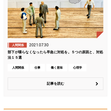
2021.07.30
人間関係
部下が喋らなくなったら早急に対処を。５つの原因と、対処
法１５選
人間関係
仕事
働く意味
心理学
記事を読む