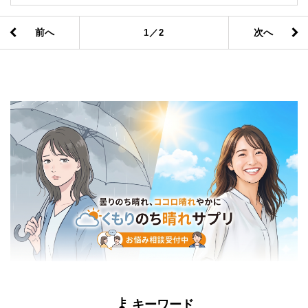
前へ
次へ
1／2
キーワード