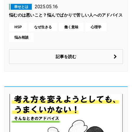
2025.05.16
幸せとは
悩むのは悪いこと？悩んでばかりで苦しい人へのアドバイス
HSP
なぜ生きる
働く意味
心理学
悩み相談
記事を読む