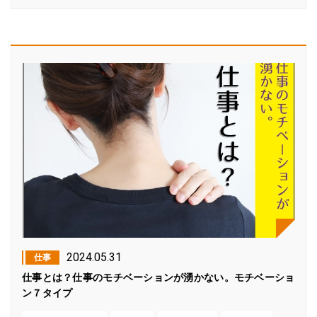
2024.05.31
仕事
仕事とは？仕事のモチベーションが湧かない。モチベーショ
ン７タイプ