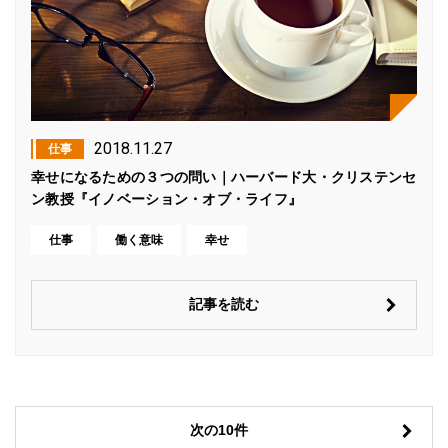
2018.11.27
仕事
幸せになるための３つの問い｜ハーバード大・クリステンセ
ン教授『イノベーション・オブ・ライフ』
仕事
働く意味
幸せ
記事を読む
次の10件