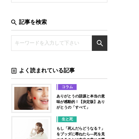
記事を検索
よく読まれている記事
コラム
ありがとうの語源と本当の意
味が感動的！【決定版】あり
がとうの「すべて」
生と死
もし「死んだらどうなる？」
をブッダに尋ねたら―死を見