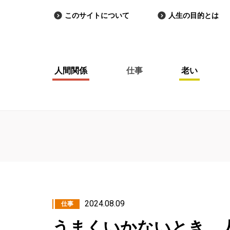
このサイトについて
人生の目的とは
人間関係
仕事
老い
2024.08.09
仕事
うまくいかないとき、