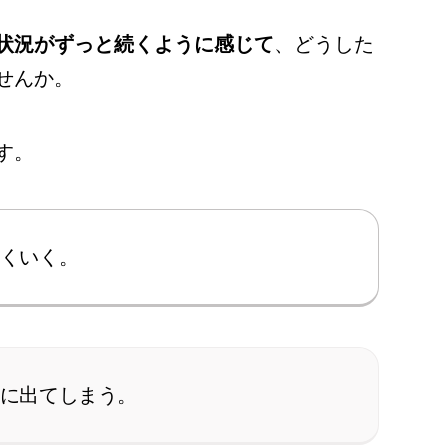
状況がずっと続くように感じて
、どうした
せんか。
す。
くいく。
に出てしまう。