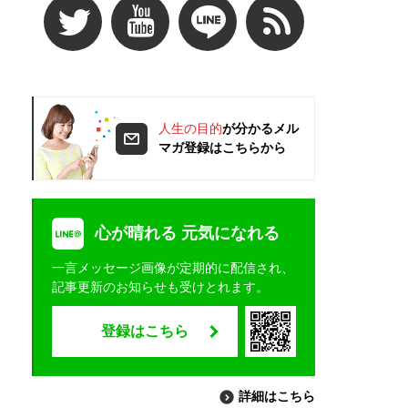
人生の目的
が分かるメル
マガ登録はこちらから
心が晴れる 元気になれる
一言メッセージ画像が定期的に配信され、
記事更新のお知らせも受けとれます。
登録はこちら
詳細はこちら