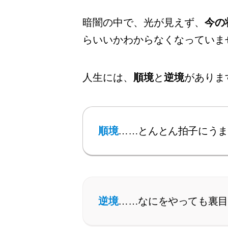
暗闇の中で、光が見えず、
今の
らいいかわからなくなっていま
人生には、
順境
と
逆境
がありま
順境
……とんとん拍子にうま
逆境
……なにをやっても裏目