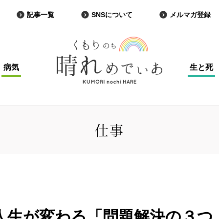
記事一覧
SNSについて
メルマガ登録
病気
生と死
仕事
人生が変わる「問題解決の３つ