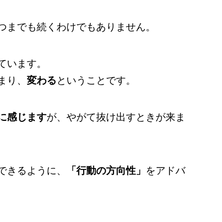
つまでも続くわけでもありません。
ています。
まり、
変わる
ということです。
に感じます
が、やがて抜け出すときが来ま
できるように、
「行動の方向性」
をアドバ