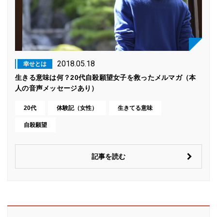
2018.05.18
幸せとは
生きる意味は何？20代自殺願望女子を救ったメルマガ（本
人の音声メッセージあり）
20代
体験記（女性）
生きてる意味
自殺願望
記事を読む