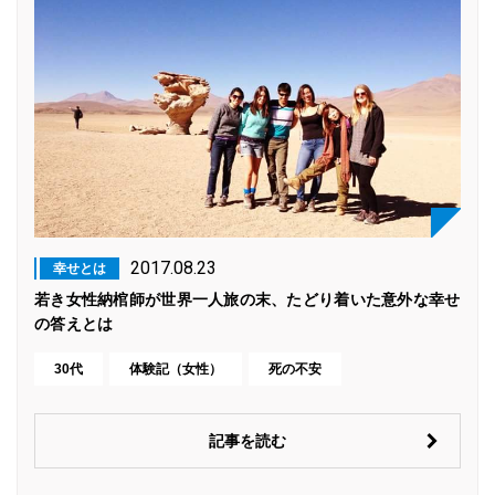
2017.08.23
幸せとは
若き女性納棺師が世界一人旅の末、たどり着いた意外な幸せ
の答えとは
30代
体験記（女性）
死の不安
記事を読む