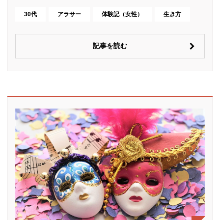
30代
アラサー
体験記（女性）
生き方
記事を読む