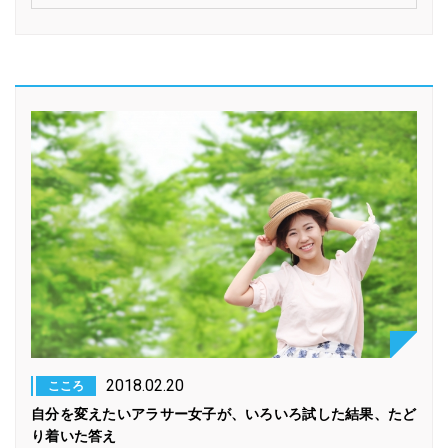
2018.02.20
こころ
自分を変えたいアラサー女子が、いろいろ試した結果、たど
り着いた答え