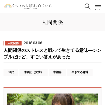
人間関係
2018.03.06
人間関係
人間関係のストレスと戦って生きてる意味―シン
プルだけど、すごい答えがあった
30代
体験記（女性）
幸福論
生きてる意味