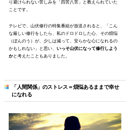
り避けられない苦しみを「四苦八苦」と教えられていた
ことです。
テレビで、山伏修行の特集番組が放送されると、「こん
な厳しい修行をしたら、私のドロドロした心、その煩悩
（ぼんのう）が、少しは減って、安らかな心になれるの
かもしれない」と思い、
いっそ山伏になって修行しよう
か
と考えたこともありました。
「人間関係」のストレス＝煩悩あるままで幸せ
になれる