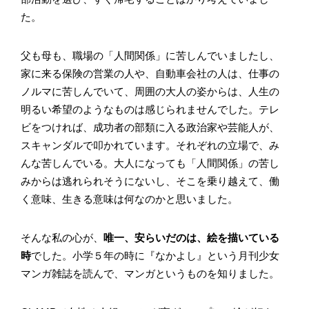
た。
父も母も、職場の「人間関係」に苦しんでいましたし、
家に来る保険の営業の人や、自動車会社の人は、仕事の
ノルマに苦しんでいて、周囲の大人の姿からは、人生の
明るい希望のようなものは感じられませんでした。テレ
ビをつければ、成功者の部類に入る政治家や芸能人が、
スキャンダルで叩かれています。それぞれの立場で、み
んな苦しんでいる。大人になっても「人間関係」の苦し
みからは逃れられそうにないし、そこを乗り越えて、働
く意味、生きる意味は何なのかと思いました。
そんな私の心が、
唯一、安らいだのは、絵を描いている
時
でした。小学５年の時に『なかよし』という月刊少女
マンガ雑誌を読んで、マンガというものを知りました。