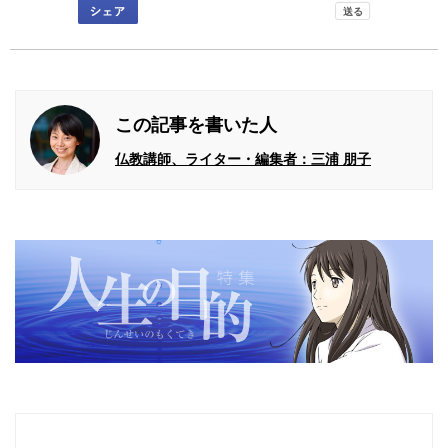
この記事を書いた人
仏教講師、ライター・編集者：三浦 朋子