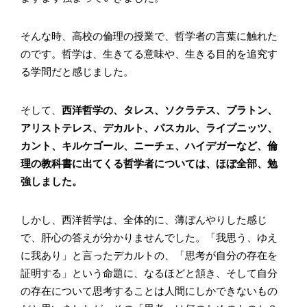
そんな時、高校の倫理の授業で、哲学者の言葉に触れた
のです。哲学は、生きてる意味や、生きる目的を追究す
る学問だと感じました。
そして、
西洋哲学の、タレス、ソクラテス、プラトン、
アリストテレス、デカルト、パスカル、ライプニッツ、
カント、キルケゴール、ニーチェ、ハイデガーなど、倫
理の教科書に出てくる哲学者については、ほぼ全部、勉
強しました。
しかし、西洋哲学は、全体的に、薄ぼんやりした感じ
で、肝心の答えが分かりませんでした。「我思う、ゆえ
に我あり」と言ったデカルトの、「思考が自分の存在を
証明する」という命題に、なるほどと頷き、そして自分
の存在について思考することは人間にしかできないもの