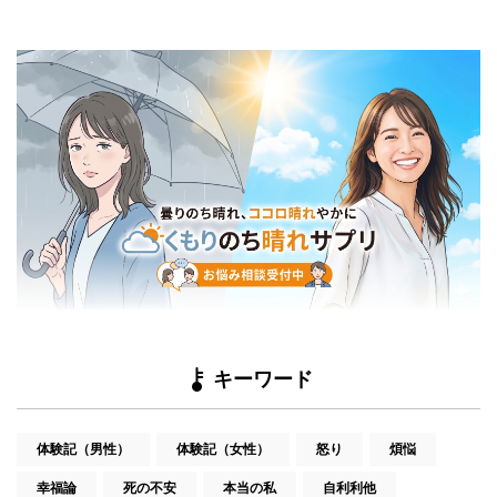
キーワード
体験記（男性）
体験記（女性）
怒り
煩悩
幸福論
死の不安
本当の私
自利利他