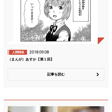
2018.09.08
人間関係
（まんが）あすか【第１回】
記事を読む