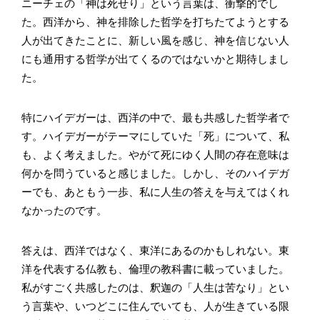
ニーチェの「神は死せり」という言葉は、衝撃的でし
た。西洋から、神を排除した哲学を打ちたてようとする
人が出てきたことに、新しい風を感じ、神を信じない人
にも通用する哲学が出てくるのではないかと期待しまし
た。
特にハイデガーは、西洋の中で、最も共感した哲学者で
す。ハイデガーがテーマにしていた「死」について、私
も、よく考えました。やがて死にゆく人間の存在意味は
何かを問うていると感じました。しかし、そのハイデガ
ーでも、あともう一歩、私に人生の答えを与えてはくれ
なかったのです。
答えは、西洋ではなく、東洋にあるのかもしれない。東
洋を代表する仏教も、倫理の教科書に載っていました。
私がすごく共感したのは、釈迦の「人生は苦なり」とい
う言葉や、いつどこに住んでいても、人が生きている限