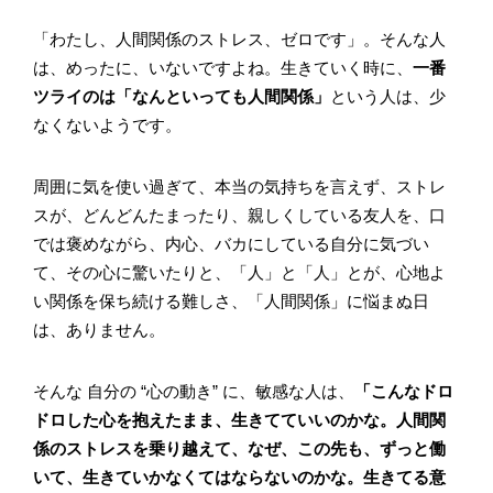
「わたし、人間関係のストレス、ゼロです」。そんな人
は、めったに、いないですよね。生きていく時に、
一番
ツライのは「なんといっても人間関係」
という人は、少
なくないようです。
周囲に気を使い過ぎて、本当の気持ちを言えず、ストレ
スが、どんどんたまったり、親しくしている友人を、口
では褒めながら、内心、バカにしている自分に気づい
て、その心に驚いたりと、「人」と「人」とが、心地よ
い関係を保ち続ける難しさ、「人間関係」に悩まぬ日
は、ありません。
そんな 自分の “心の動き” に、敏感な人は、
「こんなドロ
ドロした心を抱えたまま、生きてていいのかな。人間関
係のストレスを乗り越えて、なぜ、この先も、ずっと働
いて、生きていかなくてはならないのかな。生きてる意