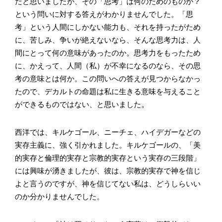
だと思いましたが、その「思考」は何のためのものか？
という問いに対する答えがわかりませんでした。「思
考」という人間にしかない能力も、それを持ったがため
に、苦しみ、争いが絶えないなら、そんな思考力は、人
間にとって何の意味があったのか。思考力をもったため
に、かえって、人間（私）が不幸になるのなら、その思
考の意味とは何か。この問いへの答えが見つからなかっ
たので、デカルトの命題は私に生きる意味を与えること
ができるものではない、と思いました。
西洋では、キルケゴール、ニーチェ、ハイデガーなどの
実存主義に、強く引かれました。キルケゴールの、「美
的実存と倫理的実存と宗教的実存という実存の三段階」
には興味が湧きましたが、彼は、宗教的実存で神を信じ
よと言うのですが、神を信じてない私は、どうしらいい
のか分かりませんでした。