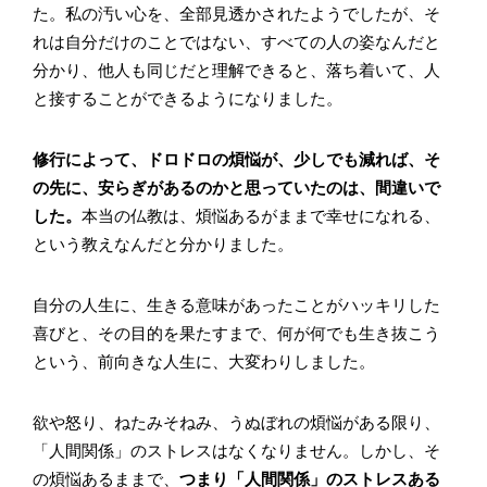
た。私の汚い心を、全部見透かされたようでしたが、そ
れは自分だけのことではない、すべての人の姿なんだと
分かり、他人も同じだと理解できると、落ち着いて、人
と接することができるようになりました。
修行によって、ドロドロの煩悩が、少しでも減れば、そ
の先に、安らぎがあるのかと思っていたのは、間違いで
した。
本当の仏教は、煩悩あるがままで幸せになれる、
という教えなんだと分かりました。
自分の人生に、生きる意味があったことがハッキリした
喜びと、その目的を果たすまで、何が何でも生き抜こう
という、前向きな人生に、大変わりしました。
欲や怒り、ねたみそねみ、うぬぼれの煩悩がある限り、
「人間関係」のストレスはなくなりません。しかし、そ
の煩悩あるままで、
つまり「人間関係」のストレスある