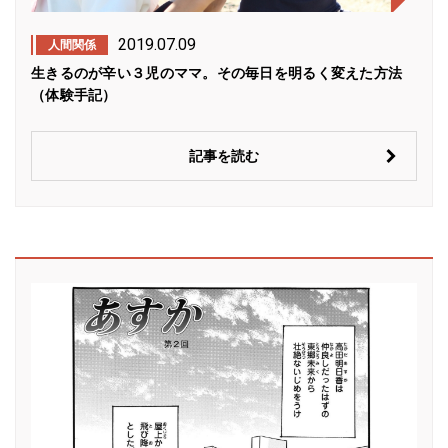
2019.07.09
人間関係
生きるのが辛い３児のママ。その毎日を明るく変えた方法
（体験手記）
記事を読む