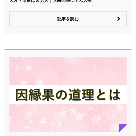
天才・李白は苦労人｜李白の詩に学ぶ人生
記事を読む