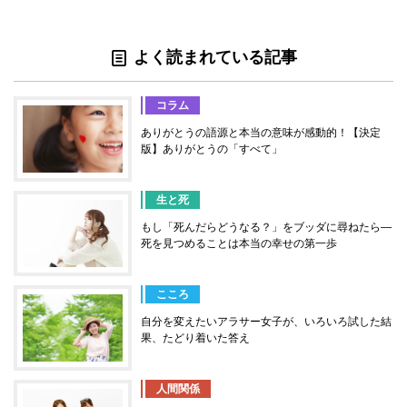
よく読まれている記事
コラム
ありがとうの語源と本当の意味が感動的！【決定
版】ありがとうの「すべて」
生と死
もし「死んだらどうなる？」をブッダに尋ねたら―
死を見つめることは本当の幸せの第一歩
こころ
自分を変えたいアラサー女子が、いろいろ試した結
果、たどり着いた答え
人間関係