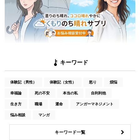
キーワード
体験記（男性）
体験記（女性）
怒り
煩悩
幸福論
死の不安
本当の私
自利利他
生き方
職場
運命
アンガーマネジメント
悩み相談
マンガ
キーワード一覧