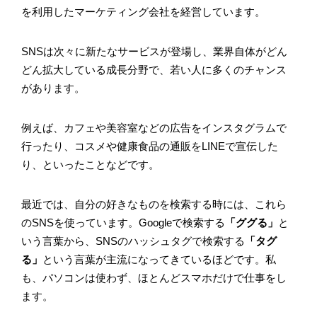
を利用したマーケティング会社を経営しています。
SNSは次々に新たなサービスが登場し、業界自体がどん
どん拡大している成長分野で、若い人に多くのチャンス
があります。
例えば、カフェや美容室などの広告をインスタグラムで
行ったり、コスメや健康食品の通販をLINEで宣伝した
り、といったことなどです。
最近では、自分の好きなものを検索する時には、これら
のSNSを使っています。Googleで検索する
「ググる」
と
いう言葉から、SNSのハッシュタグで検索する
「タグ
る」
という言葉が主流になってきているほどです。私
も、パソコンは使わず、ほとんどスマホだけで仕事をし
ます。