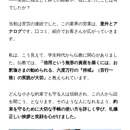
でしたか？
当初は苦労の連続でした。この業界の営業は、
意外とア
ナログ
です。口コミ、紹介でお客さんが広がっていきま
す。
私は、こう見えて、学生時代から仏教に関心がありまし
た。仏教では、
「信用という無形の資産を築くには、お
釈迦さまの勧められる、六度万行の『持戒』（言行一
致）の実践が大切」
と教えられています。
どんな小さな約束でも守る人は信頼され、この人から話
を聞こう、となります。そのような人になれるよう、
約
束を守るために大切な手帳の使い方を詳しく学び、礼儀
正しい挨拶と笑顔を心がけました。