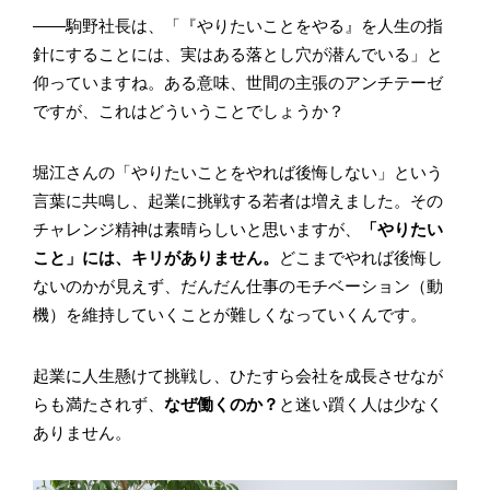
――駒野社長は、「『やりたいことをやる』を人生の指
針にすることには、実はある落とし穴が潜んでいる」と
仰っていますね。ある意味、世間の主張のアンチテーゼ
ですが、これはどういうことでしょうか？
堀江さんの「やりたいことをやれば後悔しない」という
言葉に共鳴し、起業に挑戦する若者は増えました。その
チャレンジ精神は素晴らしいと思いますが、
「やりたい
こと」には、キリがありません。
どこまでやれば後悔し
ないのかが見えず、だんだん仕事のモチベーション（動
機）を維持していくことが難しくなっていくんです。
起業に人生懸けて挑戦し、ひたすら会社を成長させなが
らも満たされず、
なぜ働くのか？
と迷い躓く人は少なく
ありません。