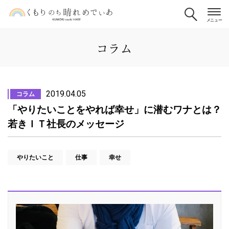
コラム
2019.04.05
コラム
「やりたいことをやれば幸せ」に潜むワナとは？
若きＩＴ社長のメッセージ
やりたいこと
仕事
幸せ