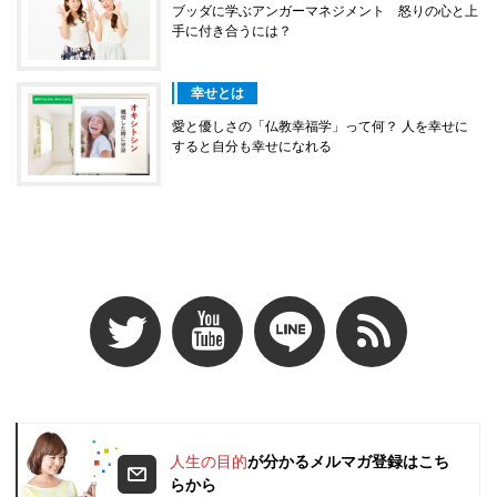
ブッダに学ぶアンガーマネジメント 怒りの心と上
手に付き合うには？
幸せとは
愛と優しさの「仏教幸福学」って何？ 人を幸せに
すると自分も幸せになれる
人生の目的
が分かるメルマガ登録はこち
らから