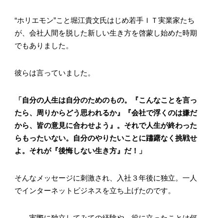
“ホリエモン”こと堀江貴文氏はじめ若手ＩＴ実業家たち
が、会社人間を脱した新しい生き方を啓蒙し始めた時期
でもありました。
彼らは言っていました。
「自分の人生は自分のためのもの。『こんなことを言っ
たら、周りからどう思われるか』『会社で浮くのは嫌だ
から、皆の意見に合わせよう』。それで人生が終わった
らもったいない。自分のやりたいことに躊躇なく挑戦せ
よ。それが『後悔しない生き方』だ！」
そんなメッセージに刺激され、入社３年後に独立。一人
でインターネットビジネスを立ち上げたのです。
――実際に独立してみての経験や、役に立ったことは何