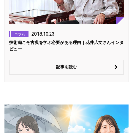
2018.10.23
コラム
技術職こそ古典を学ぶ必要がある理由｜花井広文さんインタ
ビュー
記事を読む