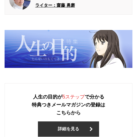
ライター：齋藤 勇磨
人生の目的が
5ステップ
で分かる
特典つきメールマガジンの登録は
こちらから
詳細を見る