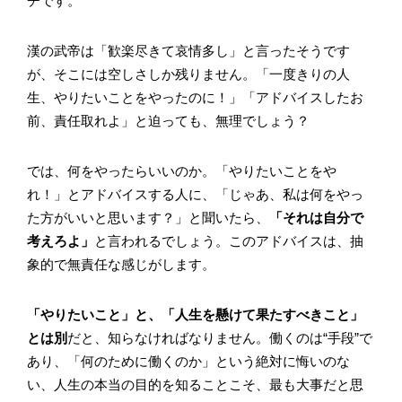
チです。
漢の武帝は「歓楽尽きて哀情多し」と言ったそうです
が、そこには空しさしか残りません。「一度きりの人
生、やりたいことをやったのに！」「アドバイスしたお
前、責任取れよ」と迫っても、無理でしょう？
では、何をやったらいいのか。「やりたいことをや
れ！」とアドバイスする人に、「じゃあ、私は何をやっ
た方がいいと思います？」と聞いたら、
「それは自分で
考えろよ」
と言われるでしょう。このアドバイスは、抽
象的で無責任な感じがします。
「やりたいこと」と、「人生を懸けて果たすべきこと」
とは別
だと、知らなければなりません。働くのは“手段”で
あり、「何のために働くのか」という絶対に悔いのな
い、人生の本当の目的を知ることこそ、最も大事だと思