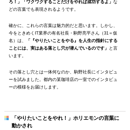
ろ！」「ワクワクすることだけをやれば成功するよ」
な
どの言葉でも表現されるようです。
確かに、これらの言葉は魅力的だと思います。しかし、
今をときめくIT業界の有名社長・駒野亮平さん（31＝仮
名）は、
「『やりたいことをやる』を人生の指針にする
ことには、実はある落とし穴が潜んでいるのです」
と言
います。
その落とし穴とは一体何なのか、駒野社長にインタビュ
ーを試みました。都内の某珈琲店の一室でのインタビュ
ーの模様をお届けします。
「やりたいことをやれ！」ホリエモンの言葉に
動かされ