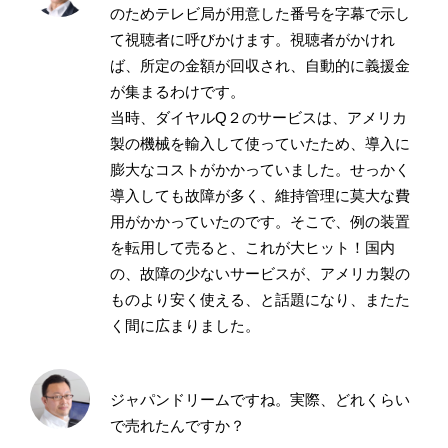
のためテレビ局が用意した番号を字幕で示し
て視聴者に呼びかけます。視聴者がかけれ
ば、所定の金額が回収され、自動的に義援金
が集まるわけです。
当時、ダイヤルQ２のサービスは、アメリカ
製の機械を輸入して使っていたため、導入に
膨大なコストがかかっていました。せっかく
導入しても故障が多く、維持管理に莫大な費
用がかかっていたのです。そこで、例の装置
を転用して売ると、これが大ヒット！国内
の、故障の少ないサービスが、アメリカ製の
ものより安く使える、と話題になり、またた
く間に広まりました。
ジャパンドリームですね。実際、どれくらい
で売れたんですか？