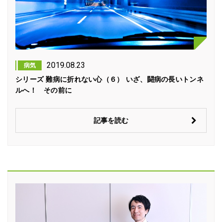
2019.08.23
病気
シリーズ 難病に折れない心（６） いざ、闘病の長いトンネ
ルへ！ その前に
記事を読む