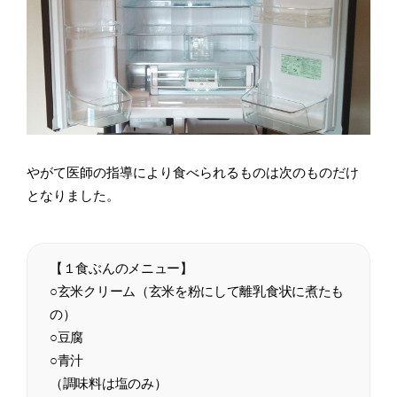
やがて医師の指導により食べられるものは次のものだけ
となりました。
【１食ぶんのメニュー】
○玄米クリーム（玄米を粉にして離乳食状に煮たも
の）
○豆腐
○青汁
（調味料は塩のみ）