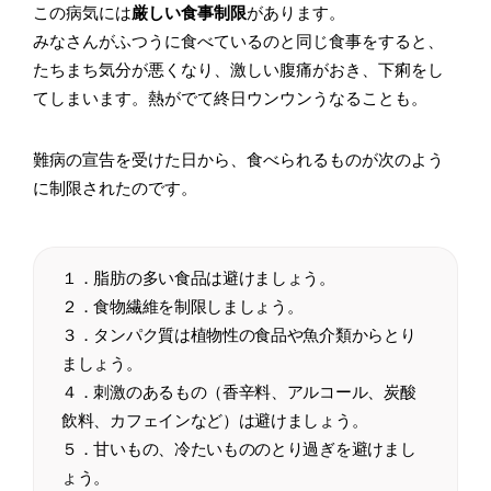
この病気には
厳しい食事制限
があります。
みなさんがふつうに食べているのと同じ食事をすると、
たちまち気分が悪くなり、激しい腹痛がおき、下痢をし
てしまいます。熱がでて終日ウンウンうなることも。
難病の宣告を受けた日から、食べられるものが次のよう
に制限されたのです。
１．脂肪の多い食品は避けましょう。
２．食物繊維を制限しましょう。
３．タンパク質は植物性の食品や魚介類からとり
ましょう。
４．刺激のあるもの（香辛料、アルコール、炭酸
飲料、カフェインなど）は避けましょう。
５．甘いもの、冷たいもののとり過ぎを避けまし
ょう。