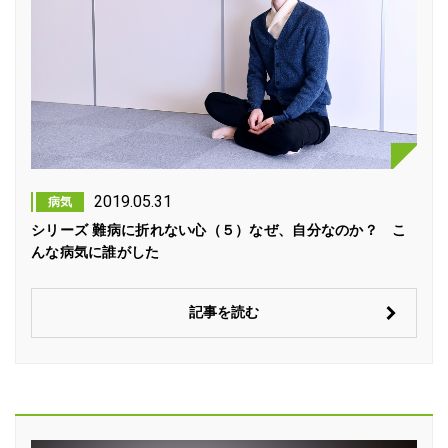
2019.05.31
病気
シリーズ 難病に折れない心（５）なぜ、自分なのか？ こ
んな病気に誰がした
記事を読む