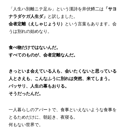
「人生ハ別離ニテ足ル」という漢詩を井伏鱒二は
「サヨ
ナラダケガ人生ダ」
と訳しました。
会者定離（えしゃじょうり）
という言葉もあります。会
うは別れの始めなり。
食べ物だけではないんだ。
すべてのものが、会者定離なんだ。
きっといま会えている人も、会いたくないと思っている
人とさえも、こんなふうに別れは突然、来てしまう。
バッサリ、人生の幕もおりる。
そうだったんだ。
一人暮らしのアパートで、食事といえないような食事を
とるためだけに、朝起き、夜寝る。
何もない世界で。