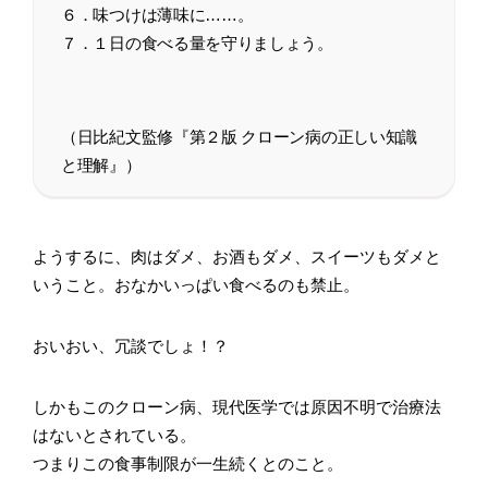
６．味つけは薄味に……。
７．１日の食べる量を守りましょう。
（日比紀文監修『第２版 クローン病の正しい知識
と理解』）
ようするに、肉はダメ、お酒もダメ、スイーツもダメと
いうこと。おなかいっぱい食べるのも禁止。
おいおい、冗談でしょ！？
しかもこのクローン病、現代医学では原因不明で治療法
はないとされている。
つまりこの食事制限が一生続くとのこと。