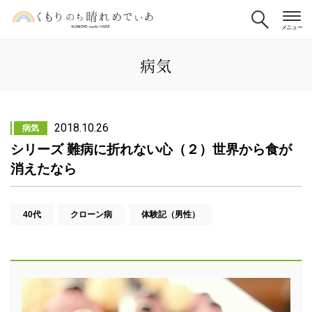
病気
2018.10.26
病気
シリーズ 難病に折れない心（２）世界から食が
消えたなら
40代
クローン病
体験記（男性）