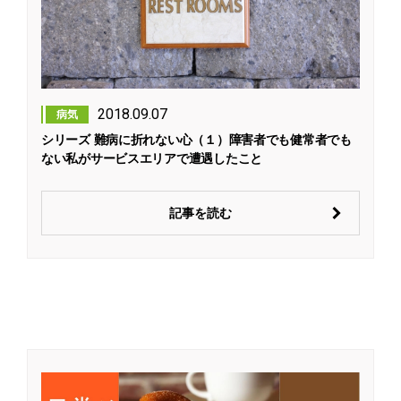
2018.09.07
病気
シリーズ 難病に折れない心（１）障害者でも健常者でも
ない私がサービスエリアで遭遇したこと
記事を読む