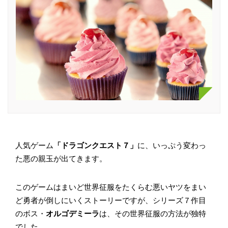
人気ゲーム
「ドラゴンクエスト７」
に、いっぷう変わっ
た悪の親玉が出てきます。
このゲームはまいど世界征服をたくらむ悪いヤツをまい
ど勇者が倒しにいくストーリーですが、シリーズ７作目
のボス・
オルゴデミーラ
は、その世界征服の方法が独特
でした。