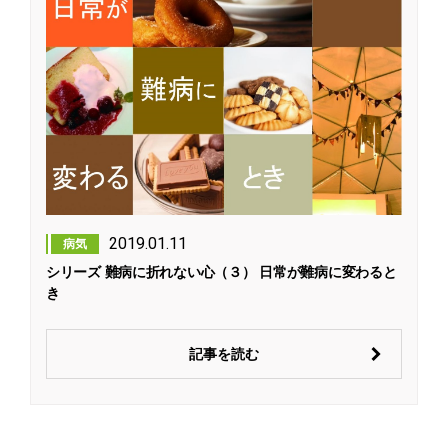
2019.01.11
病気
シリーズ 難病に折れない心（３） 日常が難病に変わると
き
記事を読む