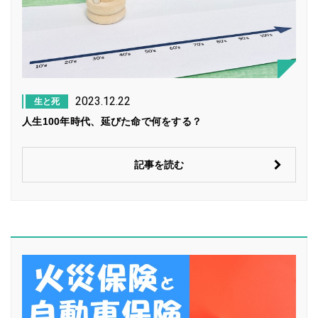
2023.12.22
生と死
人生100年時代、延びた命で何をする？
記事を読む