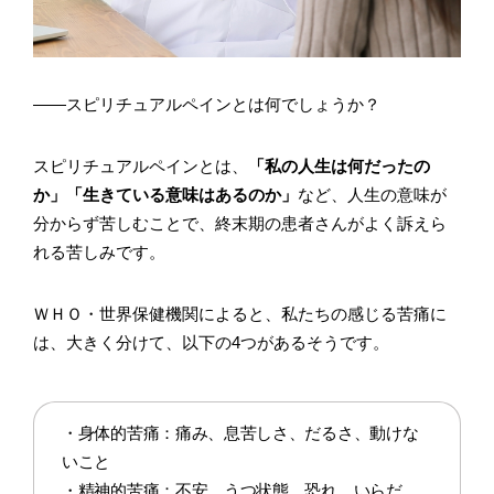
――スピリチュアルペインとは何でしょうか？
スピリチュアルペインとは、
「私の人生は何だったの
か」「生きている意味はあるのか」
など、人生の意味が
分からず苦しむことで、終末期の患者さんがよく訴えら
れる苦しみです。
ＷＨＯ・世界保健機関によると、私たちの感じる苦痛に
は、大きく分けて、以下の4つがあるそうです。
・身体的苦痛：痛み、息苦しさ、だるさ、動けな
いこと
・精神的苦痛：不安、うつ状態、恐れ、いらだ