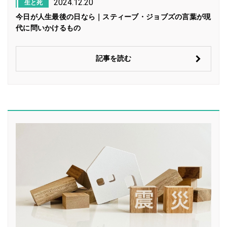
2024.12.20
生と死
今日が人生最後の日なら｜スティーブ・ジョブズの言葉が現
代に問いかけるもの
記事を読む