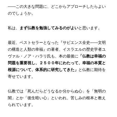
――この大きな問題に、どこからアプローチしたらよい
のでしょうか。
私は、
まず仏教を勉強してみるのがよい
と思います。
最近、ベストセラーとなった『サピエンス全史――文明
の構造と人類の幸福』の著者、イスラエルの歴史学者ユ
ヴァル・ノア・ハラリ氏も、本の最後に
「仏教は幸福の
問題を重要視し、２５００年にわたって、幸福の本質と
根源について、体系的に研究してきた」
と仏教に期待を
寄せています。
仏教では「死んだらどうなるか分からぬ心」を「無明の
闇」とか「後生暗い心」といわれ、苦しみの根本と教え
られています。