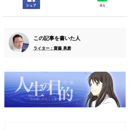
この記事を書いた人
ライター：齋藤 勇磨