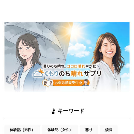
キーワード
体験記（男性）
体験記（女性）
怒り
煩悩