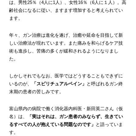
は、男性25％（4人に1人）、女性16％（6人に１人）。高
齢社会になるに従い、ますます増加すると考えられてい
ます。
年々、ガン治療は進化を遂げ、治癒や延命を目指して新
しい治療法が現れています。また痛みを和らげるケア技
術も進歩し、苦痛の多くが緩和されるようになりまし
た。
しかしそれでもなお、医学ではどうすることもできずに
いるのが、
「スピリチュアルペイン」
と呼ばれるガン終
末期の患者の苦しみです。
富山県内の病院で働く消化器内科医・新田英二さん（仮
名）は、
「実はそれは、ガン患者のみならず、生きてい
るすべての人が抱えている問題なのです」
と語っていま
す。