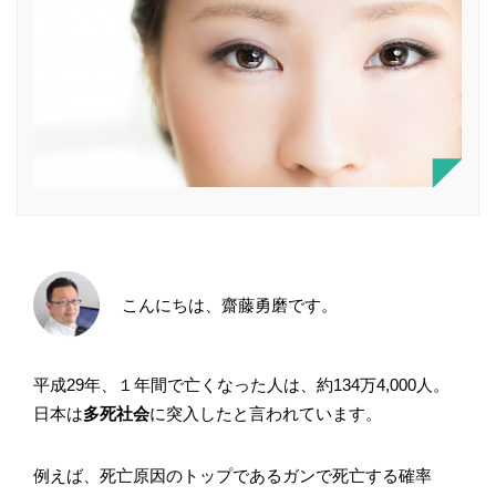
こんにちは、齋藤勇磨です。
平成29年、１年間で亡くなった人は、約134万4,000人。
日本は
多死社会
に突入したと言われています。
例えば、死亡原因のトップであるガンで死亡する確率