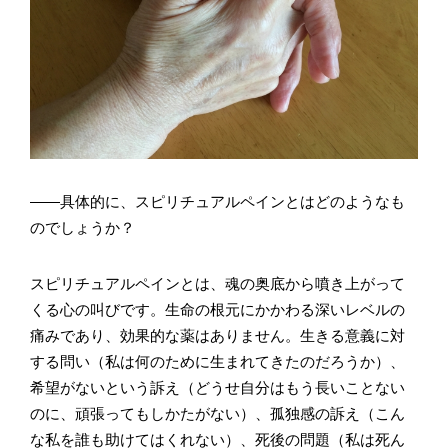
――具体的に、スピリチュアルペインとはどのようなも
のでしょうか？
スピリチュアルペインとは、魂の奥底から噴き上がって
くる心の叫びです。生命の根元にかかわる深いレベルの
痛みであり、効果的な薬はありません。生きる意義に対
する問い（私は何のために生まれてきたのだろうか）、
希望がないという訴え（どうせ自分はもう長いことない
のに、頑張ってもしかたがない）、孤独感の訴え（こん
な私を誰も助けてはくれない）、死後の問題（私は死ん