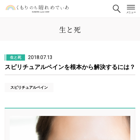
生と死
2018.07.13
生と死
スピリチュアルペインを根本から解決するには？
スピリチュアルペイン