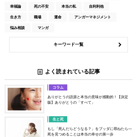
幸福論
死の不安
本当の私
自利利他
生き方
職場
運命
アンガーマネジメント
悩み相談
マンガ
キーワード一覧
よく読まれている記事
コラム
ありがとうの語源と本当の意味が感動的！【決定
版】ありがとうの「すべて」
生と死
もし「死んだらどうなる？」をブッダに尋ねたら―
死を見つめることは本当の幸せの第一歩