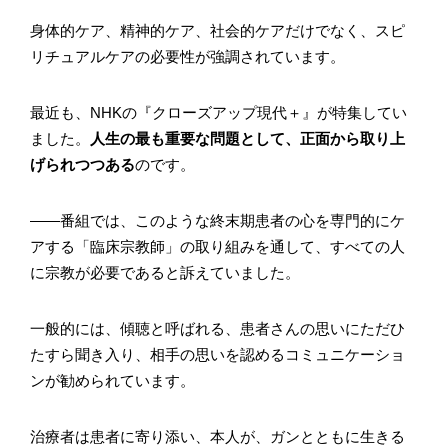
身体的ケア、精神的ケア、社会的ケアだけでなく、スピ
リチュアルケアの必要性が強調されています。
最近も、NHKの『クローズアップ現代＋』が特集してい
ました。
人生の最も重要な問題として、正面から取り上
げられつつある
のです。
――番組では、このような終末期患者の心を専門的にケ
アする「臨床宗教師」の取り組みを通して、すべての人
に宗教が必要であると訴えていました。
一般的には、傾聴と呼ばれる、患者さんの思いにただひ
たすら聞き入り、相手の思いを認めるコミュニケーショ
ンが勧められています。
治療者は患者に寄り添い、本人が、ガンとともに生きる