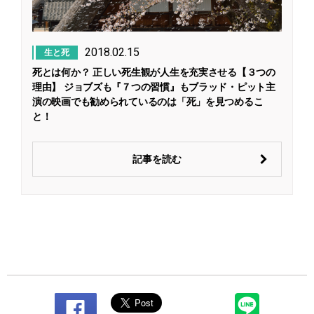
2018.02.15
生と死
死とは何か？ 正しい死生観が人生を充実させる【３つの
理由】 ジョブズも『７つの習慣』もブラッド・ピット主
演の映画でも勧められているのは「死」を見つめるこ
と！
記事を読む