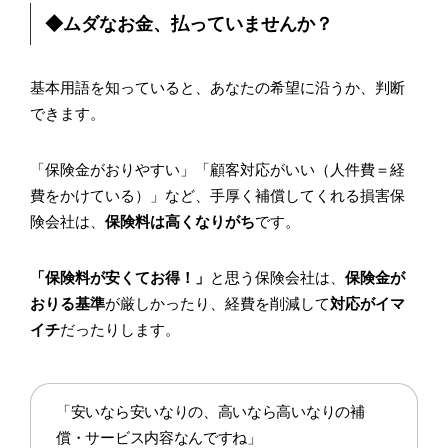
◆ムダなお金、払っていませんか？
基本用語を知っていると、あなたの希望に沿うか、判断
できます。
「保険金がおりやすい」「顧客対応がいい（人件費＝経
費をかけている）」など、手厚く補償してくれる損害保
険会社は、
保険料は高くなりがち
です。
「保険料が安くてお得！」
と思う保険会社は、
保険金が
おりる基準
が厳しかったり、経費を削減して
対応がイマ
イチ
だったりします。
「安いなら安いなりの、高いなら高いなりの補
償・サービス内容なんですね」