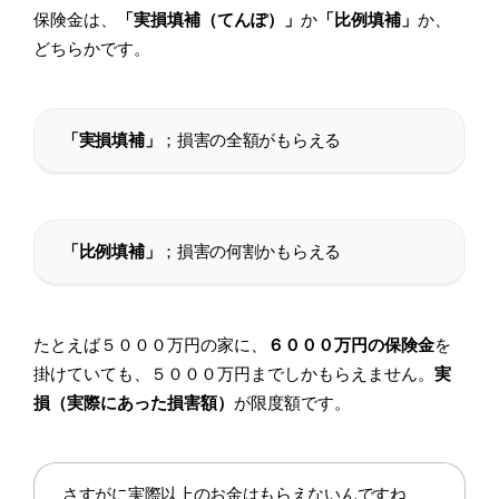
保険金は、
「実損填補（てんぽ）」
か
「比例填補」
か、
どちらかです。
「実損填補」
；損害の全額がもらえる
「比例填補」
；損害の何割かもらえる
たとえば５０００万円の家に、
６０００万円の保険金
を
掛けていても、５０００万円までしかもらえません。
実
損（実際にあった損害額）
が限度額です。
さすがに実際以上のお金はもらえないんですね