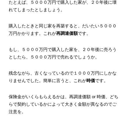
たとえば、５０００万円で購入した家が、２０年後に壊
れてしまったとしましょう。
購入したときと同じ家を再築すると、だいたい５０００
万円かかります。これが
再調達価額
です。
もし、５０００万円で購入した家を、２０年後に売ろう
としたら、５０００万円で売れるでしょうか。
残念ながら、古くなっているので１０００万円にしかな
りませんでした。簡単に言うと、これが
時価
です。
保険金がいくらもらえるかは、再調達価額 or 時価、どち
らで契約しているかによって大きく金額が異なるのでご
注意を。