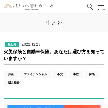
生と死
2022.12.23
生と死
火災保険と自動車保険。あなたは選び方を知って
いますか？
お金
ファイナンシャル
不安
事故
保険
悩み相談