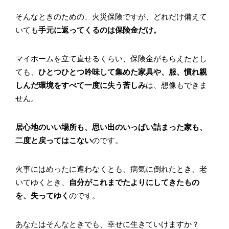
そんなときのための、火災保険ですが、どれだけ備えて
いても
手元に返ってくるのは保険金だけ。
マイホームを立て直せるくらい、保険金がもらえたとし
ても、
ひとつひとつ吟味して集めた家具や、服、慣れ親
しんだ環境をすべて一度に失う苦しみ
は、想像もできま
せん。
居心地のいい場所も、思い出のいっぱい詰まった家も、
二度と戻ってはこない
のです。
火事にはめったに遭わなくとも、病気に倒れたとき、老
いてゆくとき、
自分がこれまでたよりにしてきたもの
を、失ってゆく
のです。
あなたはそんなときでも、幸せに生きていけますか？