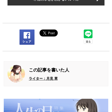
この記事を書いた人
ライター：月見 草