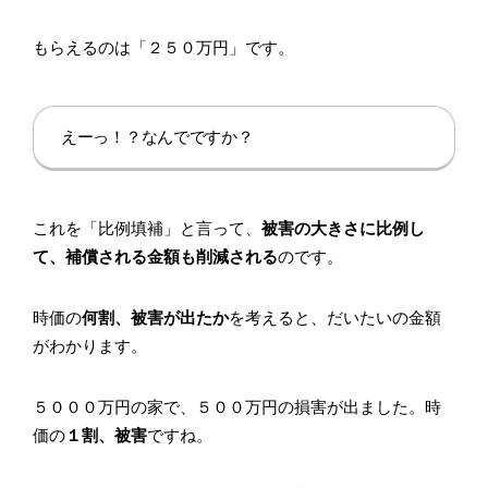
もらえるのは「２５０万円」です。
えーっ！？なんでですか？
これを「比例填補」と言って、
被害の大きさに比例し
て、補償される金額も削減される
のです。
時価の
何割、被害が出たか
を考えると、だいたいの金額
がわかります。
５０００万円の家で、５００万円の損害が出ました。時
価の
１割、被害
ですね。