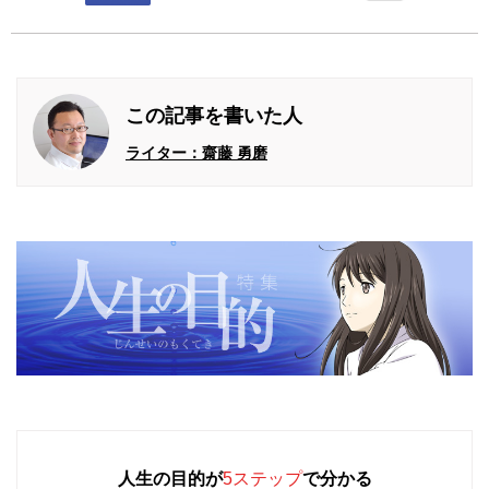
この記事を書いた人
ライター：齋藤 勇磨
人生の目的が
5ステップ
で分かる