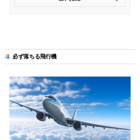
必ず落ちる飛行機