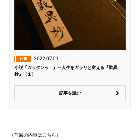
2022.07.01
仕事
小説『ガラタンッ！』～人生をガラリと変える『歎異
抄』（１）
記事を読む
（前回の内容はこちら）