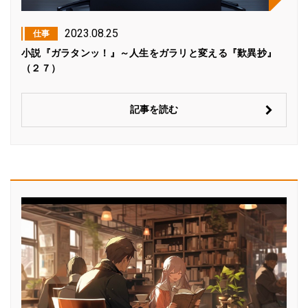
2023.08.25
仕事
小説『ガラタンッ！』～人生をガラリと変える『歎異抄』
（２７）
記事を読む