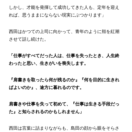
しかし、才能を発揮して成功してきた人も、定年を迎え
れば、思うままにならない現実にぶつかります」
西田はかつての上司に向かって、青年のように頬を紅潮
させて話し続けた。
「仕事がすべてだった人は、仕事を失ったとき、人生終
わったと思い、生きがいを喪失します。
『肩書きを取ったら何が残るのか』『何を目的に生きれ
ばよいのか』、途方に暮れるのです。
肩書きや仕事を失って初めて、『仕事は生きる手段だっ
た』と知らされるのかもしれません」
西田は言葉に詰まりながらも、島田の顔から眼をそらさ