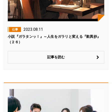
2023.08.11
仕事
小説『ガラタンッ！』～人生をガラリと変える『歎異抄』
（２６）
記事を読む