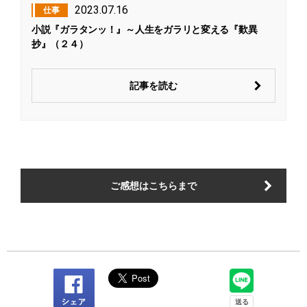
2023.07.16
仕事
小説『ガラタンッ！』～人生をガラリと変える『歎異
抄』（２４）
記事を読む
ご感想はこちらまで