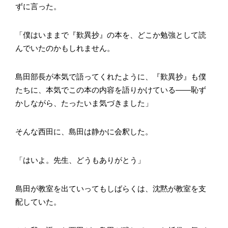
ずに言った。
「僕はいままで『歎異抄』の本を、どこか勉強として読
んでいたのかもしれません。
島田部長が本気で語ってくれたように、『歎異抄』も僕
たちに、本気でこの本の内容を語りかけている――恥ず
かしながら、たったいま気づきました」
そんな西田に、島田は静かに会釈した。
「はいよ。先生、どうもありがとう」
島田が教室を出ていってもしばらくは、沈黙が教室を支
配していた。