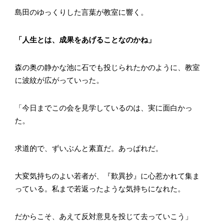
島田のゆっくりした言葉が教室に響く。
「人生とは、成果をあげることなのかね」
森の奥の静かな池に石でも投じられたかのように、教室
に波紋が広がっていった。
「今日までこの会を見学しているのは、実に面白かっ
た。
求道的で、ずいぶんと素直だ。あっぱれだ。
大変気持ちのよい若者が、『歎異抄』に心惹かれて集ま
っている。私まで若返ったような気持ちになれた。
だからこそ、あえて反対意見を投じて去っていこう」