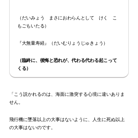
（だいみょう まさにおわらんとして けく こ
もごもいたる）
『大無量寿経』（だいむりょうじゅきょう）
（臨終に、後悔と恐れが、代わる代わる起こって
くる）
「こう説かれるのは、海面に激突する心境に違いありま
せん。
飛行機に墜落以上の大事はないように、人生に死ぬ以上
の大事はないのです。