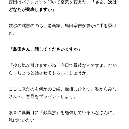
西田はパチンと手を叩いて空気を変えた。
「さあ、次は
どなたが発表しますか」
数秒の沈黙ののち、老画家、島田宗吉が静かに手を挙げ
た。
「島田さん、話してくださいますか」
「少し気が引けますがね、今日で最後なんですよ。だか
ら、ちょっと話させてもらいましょうか。
ここに来たのも何かのご縁、最後にひとつ、私からみな
さんへ、意見をプレゼントしよう。
素直に真面目に『歎異抄』を勉強しているみなさんに、
私は問いたい」