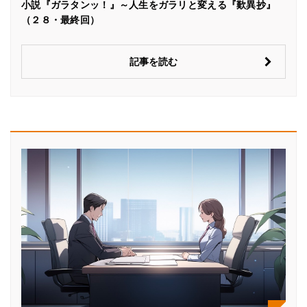
小説『ガラタンッ！』～人生をガラリと変える『歎異抄』
（２８・最終回）
記事を読む