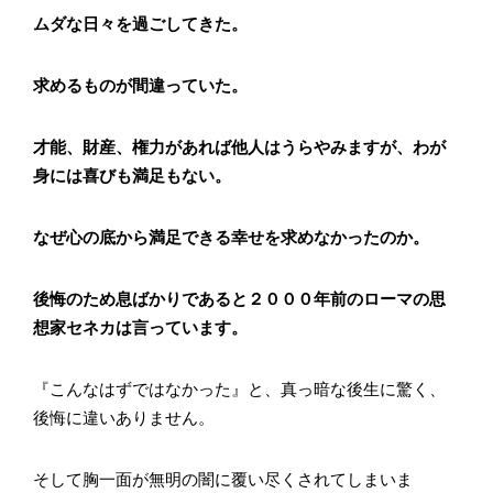
ムダな日々を過ごしてきた。
求めるものが間違っていた。
才能、財産、権力があれば他人はうらやみますが、わが
身には喜びも満足もない。
なぜ心の底から満足できる幸せを求めなかったのか。
後悔のため息ばかりであると２０００年前のローマの思
想家セネカは言っています。
『こんなはずではなかった』と、真っ暗な後生に驚く、
後悔に違いありません。
そして胸一面が無明の闇に覆い尽くされてしまいま