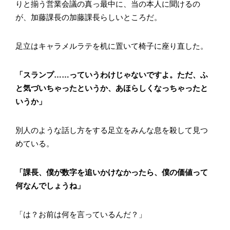
りと揃う営業会議の真っ最中に、当の本人に聞けるの
が、加藤課長の加藤課長らしいところだ。
足立はキャラメルラテを机に置いて椅子に座り直した。
「スランプ……っていうわけじゃないですよ。ただ、ふ
と気づいちゃったというか、あほらしくなっちゃったと
いうか」
別人のような話し方をする足立をみんな息を殺して見つ
めている。
「課長、僕が数字を追いかけなかったら、僕の価値って
何なんでしょうね」
「は？お前は何を言っているんだ？」