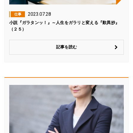
2023.07.28
仕事
小説『ガラタンッ！』～人生をガラリと変える『歎異抄』
（２５）
記事を読む