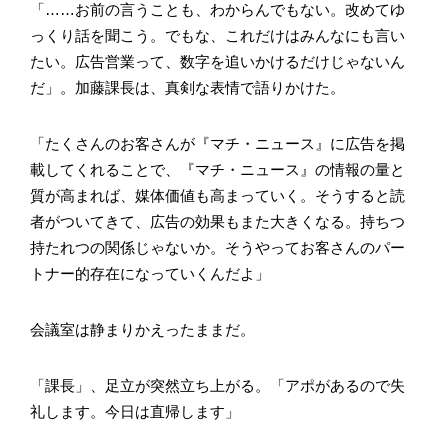
「……お前の言うことも、わからんでもない。改めてゆ
っくり話を聞こう。でもな、これだけはみんなにも言い
たい。広告営業って、数字を追いかけるだけじゃないん
だ」。加藤課長は、真剣な表情で語りかけた。
「たくさんのお客さんが『マチ・ニュース』に広告を掲
載してくれることで、『マチ・ニュース』の情報の量と
質が高まれば、媒体価値も高まっていく。そうすると読
者がついてきて、広告の効果もまた大きくなる。持ちつ
持たれつの関係じゃないか。そうやってお客さんのパー
トナー的存在になっていくんだよ」
会議室は静まりかえったままだ。
「課長」、足立が突然立ち上がる。「アポがあるので失
礼します。今日は直帰します」