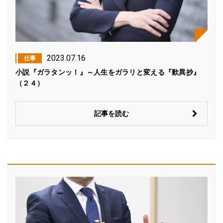
2023.07.16
仕事
小説『ガラタンッ！』～人生をガラリと変える『歎異抄』
（２４）
記事を読む