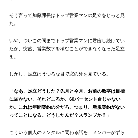
そう言って加藤課長はトップ営業マンの足立をじっと見
た。
いや、ついこの間までトップ営業マンに君臨し続けてい
たが、突然、営業数字を積むことができなくなった足立
を。
しかし、足立はうつろな目で窓の外を見ている。
「なあ、足立どうした？先月と今月、お前の数字は目標
に届かない。それどころか、60パーセント台じゃない
か。これは年間契約の分だろ。つまり、新規契約がない
ってことになる。どうしたんだ？スランプか？」
こういう個人のメンタルに関わる話を、メンバーがずら