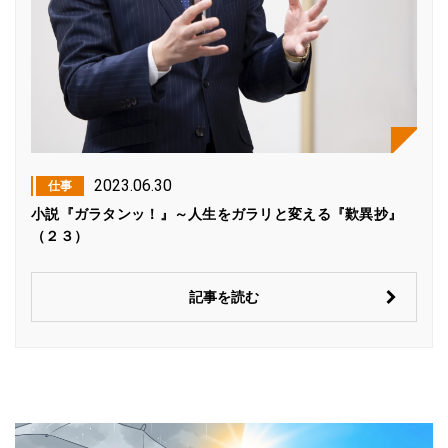
2023.06.30
仕事
小説『ガラタンッ！』～人生をガラリと変える『歎異抄』
（２３）
記事を読む