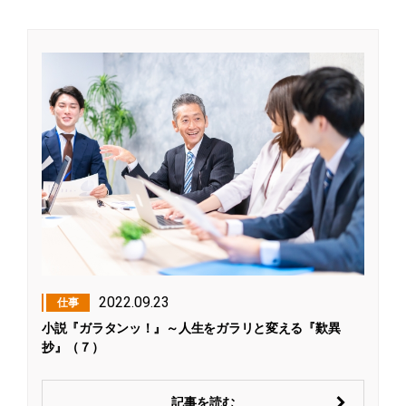
2022.09.23
仕事
小説『ガラタンッ！』～人生をガラリと変える『歎異
抄』（７）
記事を読む