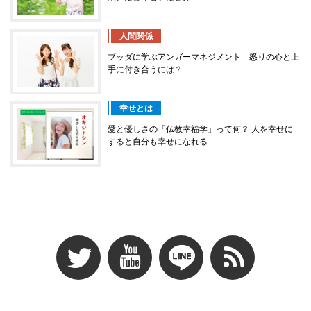
人間関係
ブッダに学ぶアンガーマネジメント 怒りの心と上
手に付き合うには？
幸せとは
愛と優しさの「仏教幸福学」って何？ 人を幸せに
すると自分も幸せになれる