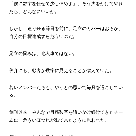
「僕に数字を任せて少し休めよ」、そう声をかけてやれ
たら、どんなにいいか。
しかし、迫り来る締日を前に、足立のカバーはおろか、
自分の目標達成すら危ういのだ。
足立の悩みは、他人事ではない。
俊介にも、顧客が数字に見えることが増えていた。
若いメンバーたちも、やっとの思いで毎月を過ごしてい
る。
創刊以来、みんなで目標数字を追いかけ続けてきたチー
ムに、危ういほつれが出て来たように思われた。