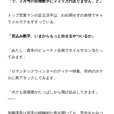
「で、２月号の目標数字に２２０万円足りません、と」
トップ営業マンの足立涼平は、われ関せずの表情でキャ
ラメルラテをすすっている。
「見込み数字、いまからもっと出せるやついるか」
「あたし、真冬のビューティ企画でネイルサロン当たっ
てみます」
「ロマンチックウィンターのディナー特集、市内のホテ
ルに再アタックしてみます」
「ボクも居酒屋かたっぱしから飛び込みしてきます」
――
加藤課長は若手の積極的な声を聞いても、苦虫をかみつ