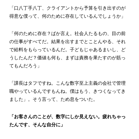
「口八丁手八丁、クライアントから予算を引き出すのが
得意な僕って、何のために存在しているんでしょうか」
「何のために存在？ばか言え。社会人たるもの、目の前
の仕事がすべてだ。結果を出すまでとことんやる、それ
で給料をもらっているんだ。子どもじゃあるまいし、ど
うしたんだ？価値も何も、まずは責務を果たすのが筋っ
てもんだろう」
「課長はタフですね。こんな数字至上主義の会社で管理
職やっているんですもんね。僕はもう、きつくなってき
ました」。そう言って、ため息をついた。
「お客さんのことが、数字にしか見えない。疲れちゃっ
たんです、そんな自分に」