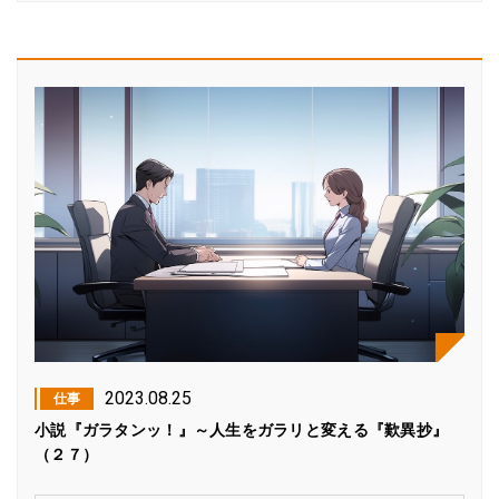
2023.08.25
仕事
小説『ガラタンッ！』～人生をガラリと変える『歎異抄』
（２７）