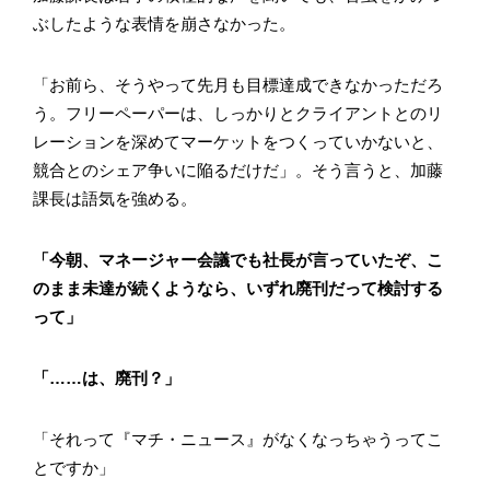
ぶしたような表情を崩さなかった。
「お前ら、そうやって先月も目標達成できなかっただろ
う。フリーペーパーは、しっかりとクライアントとのリ
レーションを深めてマーケットをつくっていかないと、
競合とのシェア争いに陥るだけだ」。そう言うと、加藤
課長は語気を強める。
「今朝、マネージャー会議でも社長が言っていたぞ、こ
のまま未達が続くようなら、いずれ廃刊だって検討する
って」
「……は、廃刊？」
「それって『マチ・ニュース』がなくなっちゃうってこ
とですか」