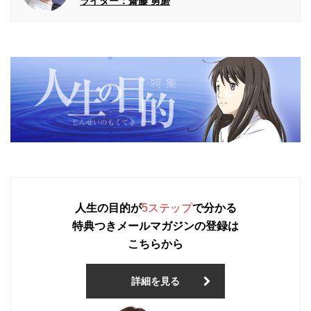
ライター：齋藤 勇磨
人生の目的が
5ステップ
で分かる
特典つきメールマガジンの登録は
こちらから
詳細を見る