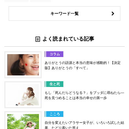
キーワード一覧
よく読まれている記事
コラム
ありがとうの語源と本当の意味が感動的！【決定
版】ありがとうの「すべて」
生と死
もし「死んだらどうなる？」をブッダに尋ねたら―
死を見つめることは本当の幸せの第一歩
こころ
自分を変えたいアラサー女子が、いろいろ試した結
果、たどり着いた答え