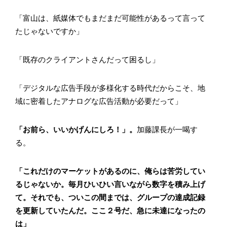
「富山は、紙媒体でもまだまだ可能性があるって言って
たじゃないですか」
「既存のクライアントさんだって困るし」
「デジタルな広告手段が多様化する時代だからこそ、地
域に密着したアナログな広告活動が必要だって」
「お前ら、いいかげんにしろ！」。
加藤課長が一喝す
る。
「これだけのマーケットがあるのに、俺らは苦労してい
るじゃないか。毎月ひいひい言いながら数字を積み上げ
て。それでも、ついこの間までは、グループの達成記録
を更新していたんだ。ここ２号だ、急に未達になったの
は」