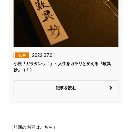
2022.07.01
仕事
小説『ガラタンッ！』～人生をガラリと変える『歎異
抄』（１）
記事を読む
（前回の内容はこちら）