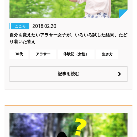
2018.02.20
こころ
自分を変えたいアラサー女子が、いろいろ試した結果、たど
り着いた答え
30代
アラサー
体験記（女性）
生き方
記事を読む