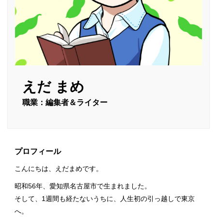
えだ まめ
職業：編集者＆ライター
プロフィール
こんにちは、えだまめです。
昭和56年、愛知県名古屋市で生まれました。
そして、1週間も経たないうちに、人生初の引っ越しで東京
へ。