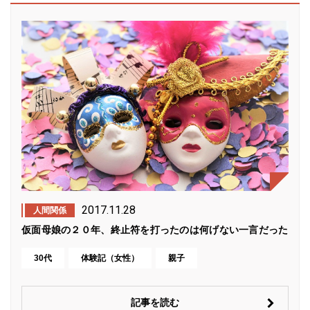
2017.11.28
人間関係
仮面母娘の２０年、終止符を打ったのは何げない一言だった
30代
体験記（女性）
親子
記事を読む