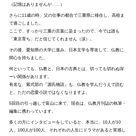
（記憶はありませんが……）
さらに11歳の時、父の仕事の都合で三重県に移住し、高校ま
で過ごしました。
ここで、すっかり三重の言葉に染まったので、今では誰も
「東京育ち」だと信じてくれません（涙）。
その後、愛知県の大学に進み、日本文学を専攻して、仏教に
関心を持ちました。
何といっても、仏教と、日本の古典とは、切っても切れぬ深
ーい関係があります。
有名な、紫式部の『源氏物語』も、仏教を学んだうえで読む
と、ただの恋愛小説ではなくなりますよ。
5回目の引っ越しで富山に来て、現在は、仏教月刊誌の執筆・
編集に携わっています。
多くの方にインタビューをしていると、本当に、10人が10
人、100人が100人、それぞれの人生にドラマがあると実感し