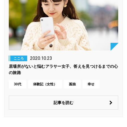
2020.10.23
こころ
居場所がないと悩むアラサー女子、答えを見つけるまでの心
の旅路
30代
体験記（女性）
孤独
幸せ
記事を読む