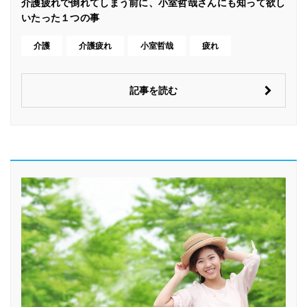
介護疲れで倒れてしまう前に、小室哲哉さんにも知って欲し
いたった１つの事
介護
介護疲れ
小室哲哉
疲れ
記事を読む