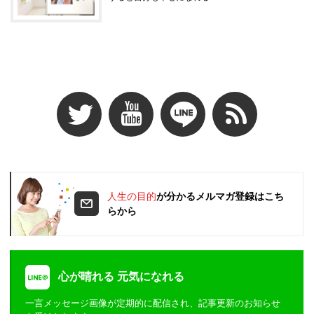
人生の目的
が分かるメルマガ登録はこち
らから
心が晴れる 元気になれる
一言メッセージ画像が定期的に配信され、記事更新のお知らせ