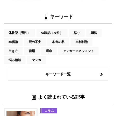
キーワード
体験記（男性）
体験記（女性）
怒り
煩悩
幸福論
死の不安
本当の私
自利利他
生き方
職場
運命
アンガーマネジメント
悩み相談
マンガ
キーワード一覧
よく読まれている記事
コラム