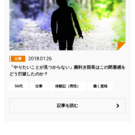
2018.01.26
仕事
「やりたいことが見つからない」腕利き院長はこの閉塞感を
どう打破したのか？
50代
仕事
体験記（男性）
働く意味
記事を読む