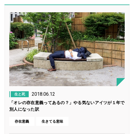
2018.06.12
生と死
「オレの存在意義ってあるの？」やる気ないアイツが１年で
別人になった訳
存在意義
生きてる意味