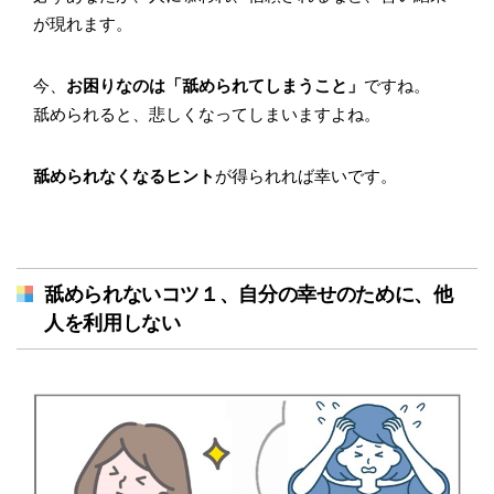
が現れます。
今、
お困りなのは「舐められてしまうこと」
ですね。
舐められると、悲しくなってしまいますよね。
舐められなくなるヒント
が得られれば幸いです。
舐められないコツ１、自分の幸せのために、他
人を利用しない