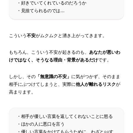
・好きでいてくれているのだろうか
・見捨てられるのでは…
こういう
不安
がムクムクと湧き上がってきます。
もちろん、こういう不安が起きるのも、
あなたが悪いわ
けではなく、そうなる理由・背景があるだけ
です。
しかし、その
「無意識の不安」
に気がつかず、そのまま
相手にぶつけてしまうと、実際に
他人が離れるリスク
が
高まります。
・相手が優しい言葉を返してくれないことに怒る
・ほかの人に悪口を言う
・優しい言葉をかけてもらうために、わざと○○す