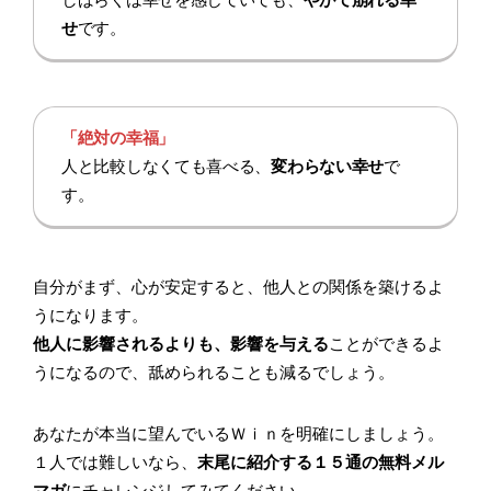
せ
です。
「絶対の幸福」
人と比較しなくても喜べる、
変わらない幸せ
で
す。
自分がまず、心が安定すると、他人との関係を築けるよ
うになります。
他人に影響されるよりも、影響を与える
ことができるよ
うになるので、舐められることも減るでしょう。
あなたが本当に望んでいるＷｉｎを明確にしましょう。
１人では難しいなら、
末尾に紹介する１５通の無料メル
マガ
にチャレンジしてみてください。