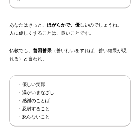
あなたはきっと、
ほがらかで、優しい
のでしょうね。
人に優しくすることは、良いことです。
仏教でも、
善因善果
（善い行いをすれば、善い結果が現
れる）と言われ、
・優しい笑顔
・温かいまなざし
・感謝のことば
・忍耐すること
・怒らないこと