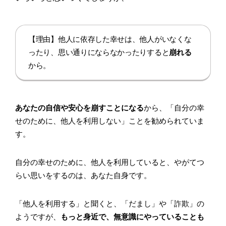
【理由】他人に依存した幸せは、他人がいなくな
ったり、思い通りにならなかったりすると
崩れる
から。
あなたの自信や安心を崩すことになる
から、「自分の幸
せのために、他人を利用しない」ことを勧められていま
す。
自分の幸せのために、他人を利用していると、やがてつ
らい思いをするのは、あなた自身です。
「他人を利用する」と聞くと、「だまし」や「詐欺」の
ようですが、
もっと身近で、無意識にやっていることも