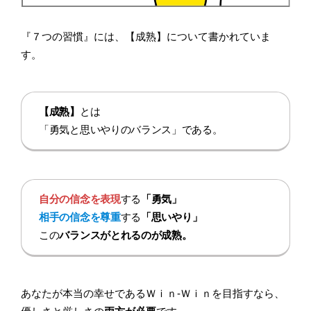
『７つの習慣』には、【成熟】について書かれていま
す。
【成熟】
とは
「勇気と思いやりのバランス」である。
自分の信念を表現
する
「勇気」
相手の信念を尊重
する
「思いやり」
この
バランスがとれるのが成熟。
あなたが本当の幸せであるＷｉｎ-Ｗｉｎを目指すなら、