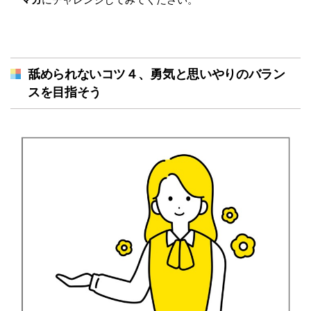
舐められないコツ４、勇気と思いやりのバラン
スを目指そう