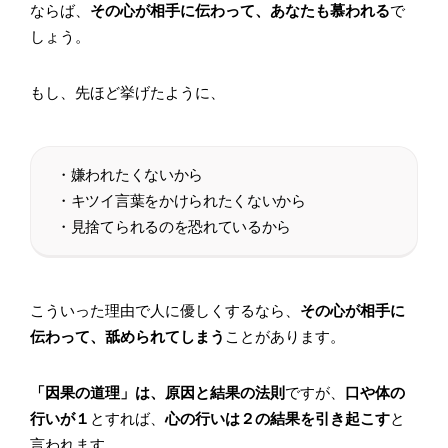
ならば、
その心が相手に伝わって、あなたも慕われる
で
しょう。
もし、先ほど挙げたように、
・嫌われたくないから
・キツイ言葉をかけられたくないから
・見捨てられるのを恐れているから
こういった理由で人に優しくするなら、
その心が相手に
伝わって、舐められてしまう
ことがあります。
「因果の道理」は、原因と結果の法則
ですが、
口や体の
行いが１
とすれば、
心の行いは２の結果を引き起こす
と
言われます。