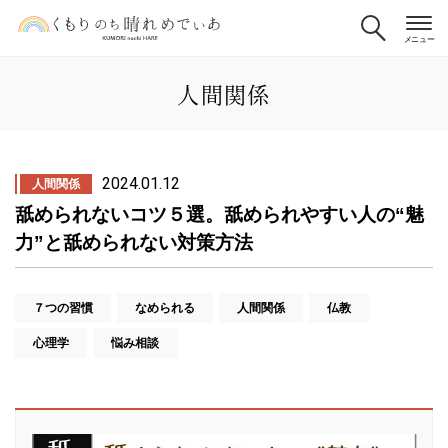
人間関係
2024.01.12
人間関係
舐められないコツ５選。舐められやすい人の“魅
力”と舐められない対策方法
７つの習慣
なめられる
人間関係
仏教
心理学
悩み相談