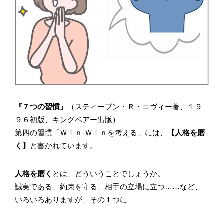
『７つの習慣』
（スティーブン・Ｒ・コヴィー著、１９
９６初版、キングベアー出版）
第四の習慣「Ｗｉｎ-Ｗｉｎを考える」には、
【人格を磨
く】
と書かれています。
人格を磨く
とは、どういうことでしょうか。
誠実である、約束を守る、相手の立場に立つ……など、
いろいろありますが、その１つに