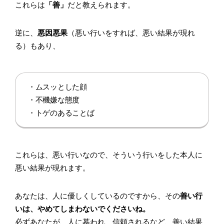
これらは
「善」
だと教えられます。
逆に、
悪因悪果
（悪い行いをすれば、悪い結果が現れ
る）もあり、
・ムスッとした顔
・不機嫌な態度
・トゲのあることば
これらは、悪い行いなので、そういう行いをした本人に
悪い結果が現れます。
あなたは、人に優しくしているのですから、その
善い行
いは、やめてしまわないでくださいね。
必ずあなたが、人に慕われ、信頼されるなど、善い結果