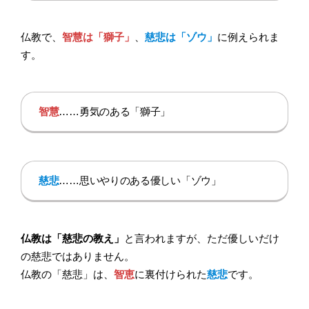
仏教で、
智慧は「獅子」
、
慈悲は「ゾウ」
に例えられま
す。
智慧
……勇気のある「獅子」
慈悲
……思いやりのある優しい「ゾウ」
仏教は「慈悲の教え」
と言われますが、ただ優しいだけ
の慈悲ではありません。
仏教の「慈悲」は、
智恵
に裏付けられた
慈悲
です。