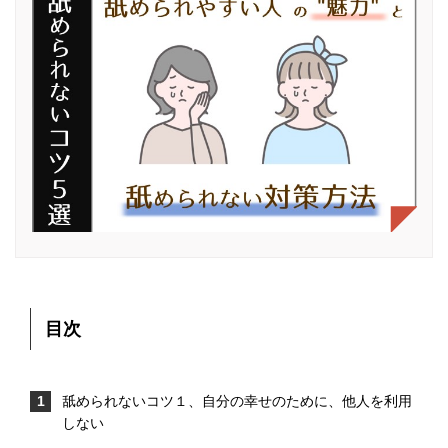
目次
舐められないコツ１、自分の幸せのために、他人を利用
しない