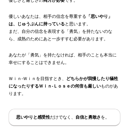
優しさと厳しさの
両方が必要
です。
優しいあなたは、相手の信念を尊重する
「思いやり」
は、じゅうぶんに持っている
と思います。
まだ、自分の信念を表現する「勇気」を持たないのな
ら、成熟のためにあと一歩すすむ必要があります。
あなたが「勇気」を持たなければ、相手のことも本当に
幸せにすることはできません。
Ｗｉｎ-Ｗｉｎを目指すとき、
どちらかが我慢したり犠牲
になったりするＷｉｎ-Ｌｏｓｅの何倍も厳しい
ものがあ
ります。
思いやりと感受性
だけでなく、
自信と勇敢さ
を。