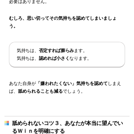
必要はありません。
むしろ、思い切ってその気持ちを認めてしまいましょ
う。
気持ちは、
否定すれば膨らみ
ます。
気持ちは、
認めれば小さく
なります。
あなた自身が
「嫌われたくない」気持ちを認めて
しまえ
ば、
舐められることも減る
でしょう。
舐められないコツ３、あなたが本当に望んでい
るＷｉｎを明確にする