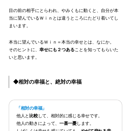
目の前の相手にとらわれ、やみくもに動くと、自分が本
当に望んでいるＷｉｎとは違うところにたどり着いてし
まいます。
本当に望んでいるＷｉｎ＝本当の幸せとは、なにか。
そのヒントに、
幸せにも２つある
ことを知ってもらいた
いと思います。
◆相対の幸福と、絶対の幸福
「相対の幸福」
他人と
比較
して、相対的に感じる幸せです。
他人の動きによって、
一喜一憂
します。
しばらくは幸せを感じていても、
やがて崩れる幸