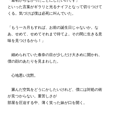
「最初からなかったことにしたいのです」
といった言葉がギラリと光るナイフとなって切りつけて
くる。気づけば僕は必死に叫んでいた。
「もう一カ月もすれば、お前の誕生日じゃないか。な
あ、せめて、せめてそれまで待てよ。その間に生きる意
味を見つけるから！」
細められていた春奈の目が少しだけ大きめに開かれ、
僕の顔のあたりを見まわした。
心地悪い沈黙。
澱んだ空気をどうにかしたいけれど、僕には対処の術
が見つからない。重苦しさが
部屋を圧迫する中、薄く笑った妹が口を開く。