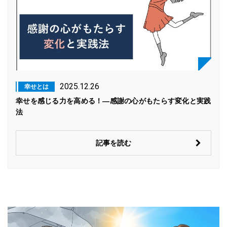
2025.12.26
幸せとは
幸せを感じる力を高める！―感謝の心がもたらす変化と実践
法
記事を読む