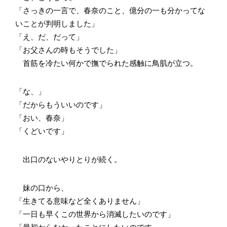
「さっきの一言で、春奈のこと、億分の一も分かってな
いことが判明しました」
「え、だ、だって」
「お父さんの時もそうでした」
首筋を冷たい何かで撫でられた感触に鳥肌が立つ。
「な、」
「だからもういいのです」
「おい、春奈」
「くどいです」
出口のないやりとりが続く。
妹の口から、
「生きてる意味など全くありません」
「一日も早くこの世界から消滅したいのです」