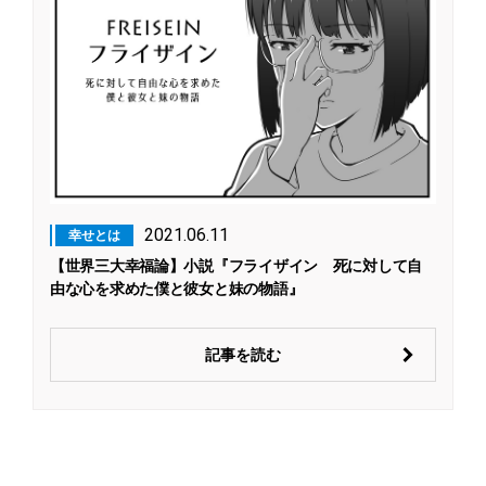
2021.06.11
幸せとは
【世界三大幸福論】小説『フライザイン 死に対して自
由な心を求めた僕と彼女と妹の物語』
記事を読む