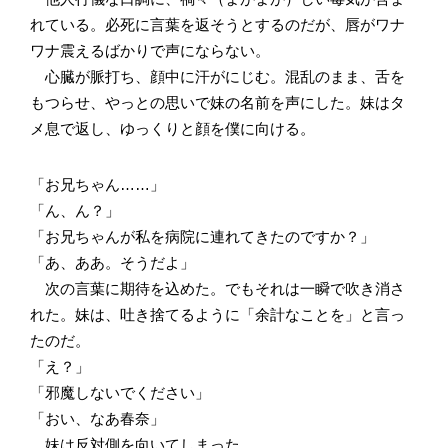
れている。必死に言葉を返そうとするのだが、唇がワナ
ワナ震えるばかりで声にならない。
心臓が脈打ち、顔中に汗がにじむ。混乱のまま、舌を
もつらせ、やっとの思いで妹の名前を声にした。妹はタ
メ息で返し、ゆっくりと顔を僕に向ける。
「お兄ちゃん……」
「ん、ん？」
「お兄ちゃんが私を病院に連れてきたのですか？」
「あ、ああ。そうだよ」
次の言葉に期待を込めた。でもそれは一瞬で吹き消さ
れた。妹は、吐き捨てるように「余計なことを」と言っ
たのだ。
「え？」
「邪魔しないでください」
「おい、なあ春奈」
妹は反対側を向いてしまった。