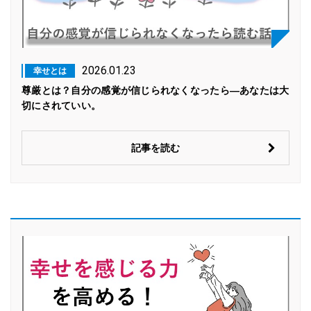
2026.01.23
幸せとは
尊厳とは？自分の感覚が信じられなくなったら―あなたは大
切にされていい。
記事を読む