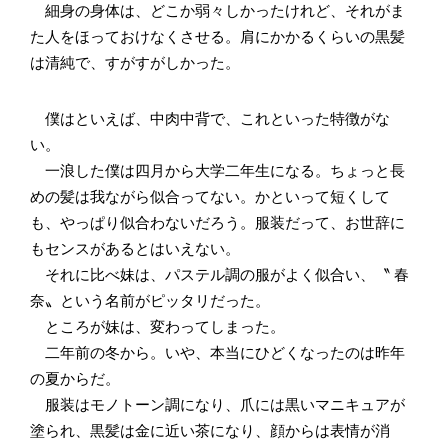
細身の身体は、どこか弱々しかったけれど、それがま
た人をほっておけなくさせる。肩にかかるくらいの黒髪
は清純で、すがすがしかった。
僕はといえば、中肉中背で、これといった特徴がな
い。
一浪した僕は四月から大学二年生になる。ちょっと長
めの髪は我ながら似合ってない。かといって短くして
も、やっぱり似合わないだろう。服装だって、お世辞に
もセンスがあるとはいえない。
それに比べ妹は、パステル調の服がよく似合い、〝 春
奈〟という名前がピッタリだった。
ところが妹は、変わってしまった。
二年前の冬から。いや、本当にひどくなったのは昨年
の夏からだ。
服装はモノトーン調になり、爪には黒いマニキュアが
塗られ、黒髪は金に近い茶になり、顔からは表情が消