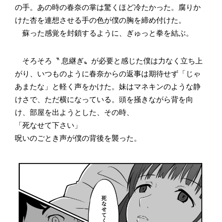
の手。あの時の春奈の掌は驚くほど冷たかった。腐りか
けた杏を連想させる手の色が僕の胸を締め付けた。
蘇った感覚を封鎖するように、ぎゅっと拳を結ぶ。
そろそろ〝 息継ぎ〟が必要と感じた僕は力なく立ち上
がり、いつものように春奈からの返事は期待せず「じゃ
あまたな」と軽く声をかけた。妹はマネキンのような静
けさで、ただ横になっている。頭を掻きながら背を向
け、部屋を出ようとした、その時、
「死なせて下さい」
呪いのごとき声が僕の背後を襲った。