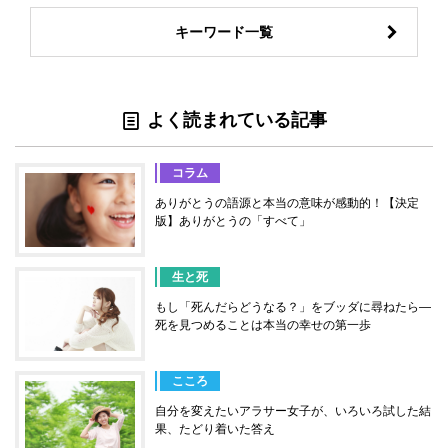
キーワード一覧
よく読まれている記事
コラム
ありがとうの語源と本当の意味が感動的！【決定
版】ありがとうの「すべて」
生と死
もし「死んだらどうなる？」をブッダに尋ねたら―
死を見つめることは本当の幸せの第一歩
こころ
自分を変えたいアラサー女子が、いろいろ試した結
果、たどり着いた答え