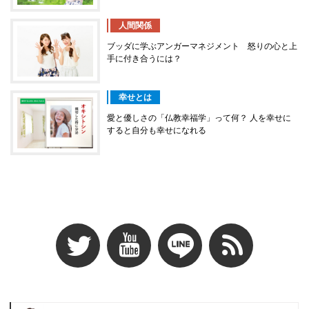
人間関係
ブッダに学ぶアンガーマネジメント 怒りの心と上
手に付き合うには？
幸せとは
愛と優しさの「仏教幸福学」って何？ 人を幸せに
すると自分も幸せになれる