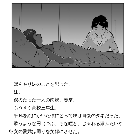
ぼんやり妹のことを思った。
妹。
僕のたった一人の肉親、春奈。
もうすぐ高校三年生。
平凡を絵にかいた僕にとって妹は自慢のタネだった。
歌うような円（つぶ）らな瞳と、じゃれる猫みたいな
彼女の愛嬌は周りを笑顔にさせた。