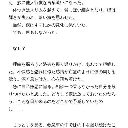
え、妙に他人行儀な言葉遣いになった。
体つきはスリムを越えて、骨っぽい細さとなり、瞳は
輝きが失われ、暗い海を思わせた。
当然、僕はすぐに妹の変化に気付いた。
でも、何もしなかった。
なぜ？
理由を探ろうと過去を振り返りかけ、あわてて拒絶し
た。不快感と恐れに似た感情が亡霊のように僕の周りを
漂う。深く息を吐き、心を落ち着けた。
急に自己嫌悪に陥る。相談一つ乗らなかった自分を殴
りつけたいと思った。どうして僕は放っておいたのだろ
う、こんな日が来るのをどこかで予感していたの
に……。
じっと手を見る。救急車の中で妹の手を握り続けたこ