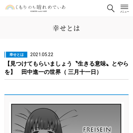
幸せとは
2021.05.22
幸せとは
【見つけてもらいましょう〝生きる意味〟とやら
を】 田中進一の世界（ 三月十一日）