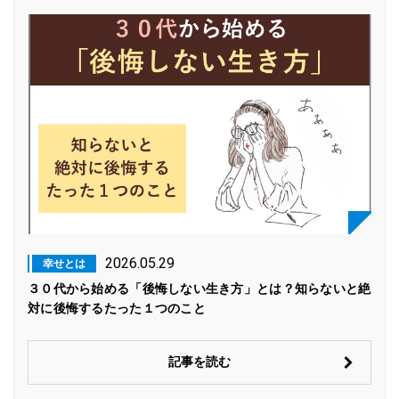
2026.05.29
幸せとは
３０代から始める「後悔しない生き方」とは？知らないと絶
対に後悔するたった１つのこと
記事を読む