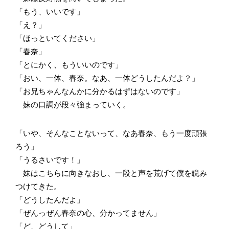
「もう、いいです」
「え？」
「ほっといてください」
「春奈」
「とにかく、もういいのです」
「おい、一体、春奈。なあ、一体どうしたんだよ？」
「お兄ちゃんなんかに分かるはずはないのです」
妹の口調が段々強まっていく。
「いや、そんなことないって、なあ春奈、もう一度頑張
ろう」
「うるさいです！」
妹はこちらに向きなおし、一段と声を荒げて僕を睨み
つけてきた。
「どうしたんだよ」
「ぜんっぜん春奈の心、分かってません」
「ど、どうして」