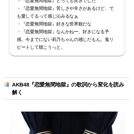
・『恋愛無間地獄』とっても良きでした
・『恋愛無間地獄』苦しさや辛さがあるけど、で
も愛してるって感じ沁みるなぁ
・『恋愛無間地獄』好きな世界観だな
・『恋愛無間地獄』なんかねー、好きになる予
感。今までにない莉乃ちゃんの感じだもん。鬼リ
ピートして聴こうっと。
AKB48『恋愛無間地獄』の歌詞から変化を読み
解く