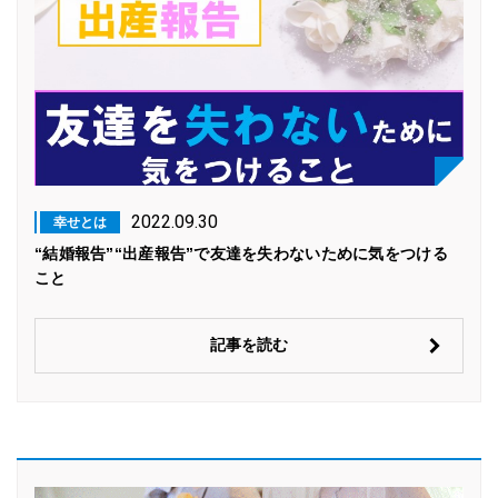
2022.09.30
幸せとは
“結婚報告”“出産報告”で友達を失わないために気をつける
こと
記事を読む