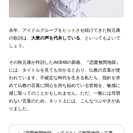
永年、アイドルグループをヒットさせ続けてきた秋元康
の歌詞は、
大衆の声を代弁している
、といってもよいで
しょう。
その秋元康が作詞したAKB48の新曲、『恋愛無間地獄』
には、タイトルを見ても分かるとおり、仏教の言葉が使
われています。不確定な時代を生きる私たち、指針を求
めて仏教の言葉に関心を持ち始めている世相を、敏感に
感じ取ってのことかもしれません。ただ、一般には耳慣
れない言葉のため、ネット上には、こんなつぶやきがあ
りました。
・『恋愛無間地獄』ってどうして無限地獄って書