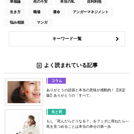
幸福論
死の不安
本当の私
自利利他
生き方
職場
運命
アンガーマネジメント
悩み相談
マンガ
キーワード一覧
よく読まれている記事
コラム
ありがとうの語源と本当の意味が感動的！【決定
版】ありがとうの「すべて」
生と死
もし「死んだらどうなる？」をブッダに尋ねたら―
死を見つめることは本当の幸せの第一歩