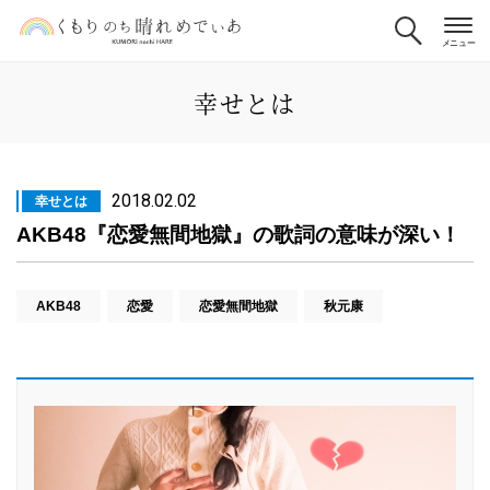
幸せとは
2018.02.02
幸せとは
AKB48『恋愛無間地獄』の歌詞の意味が深い！
AKB48
恋愛
恋愛無間地獄
秋元康