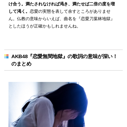
け合う。満たされなければ渇き、満たせば二倍の度を増
して渇く。
恋愛の実態を表して余すところがありませ
ん。仏教の意味からいえば、曲名を『恋愛刀葉林地獄』
としたほうが正確かもしれませんね。
AKB48『恋愛無間地獄』の歌詞の意味が深い！
のまとめ