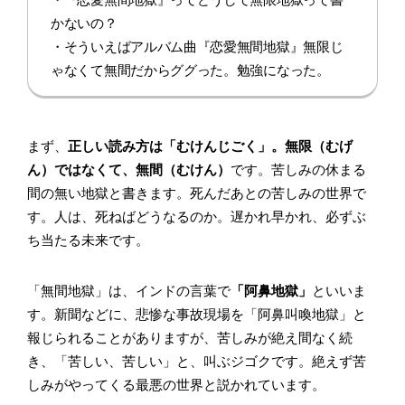
かないの？
・そういえばアルバム曲『恋愛無間地獄』無限じ
ゃなくて無間だからググった。勉強になった。
まず、
正しい読み方は「むけんじごく」。無限（むげ
ん）ではなくて、無間（むけん）
です。苦しみの休まる
間の無い地獄と書きます。死んだあとの苦しみの世界で
す。人は、死ねばどうなるのか。遅かれ早かれ、必ずぶ
ち当たる未来です。
「無間地獄」は、インドの言葉で
「阿鼻地獄」
といいま
す。新聞などに、悲惨な事故現場を「阿鼻叫喚地獄」と
報じられることがありますが、苦しみが絶え間なく続
き、「苦しい、苦しい」と、叫ぶジゴクです。絶えず苦
しみがやってくる最悪の世界と説かれています。