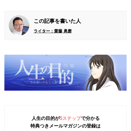
この記事を書いた人
ライター：齋藤 勇磨
人生の目的が
5ステップ
で分かる
特典つきメールマガジンの登録は