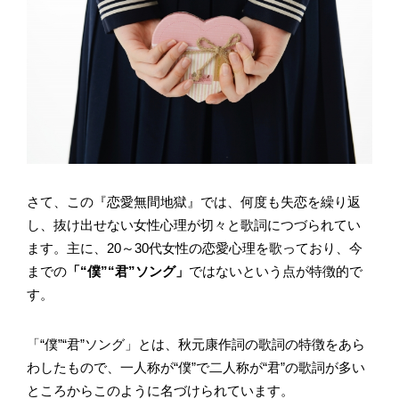
さて、この『恋愛無間地獄』では、何度も失恋を繰り返
し、抜け出せない女性心理が切々と歌詞につづられてい
ます。主に、20～30代女性の恋愛心理を歌っており、今
までの
「“僕”“君”ソング」
ではないという点が特徴的で
す。
「“僕”“君”ソング」とは、秋元康作詞の歌詞の特徴をあら
わしたもので、一人称が“僕”で二人称が“君”の歌詞が多い
ところからこのように名づけられています。