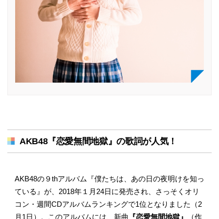
AKB48『恋愛無間地獄』の歌詞が人気！
AKB48の９thアルバム『僕たちは、あの日の夜明けを知っ
ている』が、2018年１月24日に発売され、さっそくオリ
コン・週間CDアルバムランキングで1位となりました（2
月1日）。このアルバムには、新曲
『恋愛無間地獄』
（作