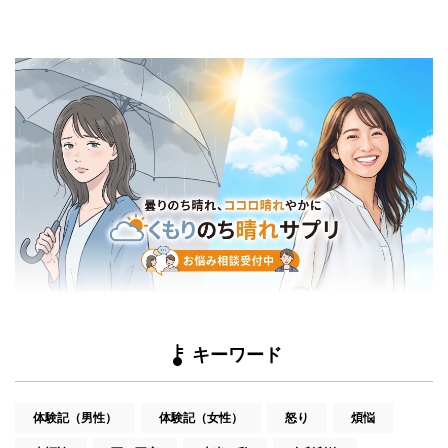
キーワード
体験記（男性）
体験記（女性）
怒り
煩悩