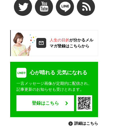
人生の目的
が分かるメル
マガ登録はこちらから
心が晴れる 元気になれる
一言メッセージ画像が定期的に配信され、
記事更新のお知らせも受けとれます。
登録はこちら
詳細はこちら