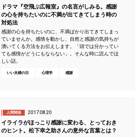
ドラマ『空飛ぶ広報室』の名言がしみる。感謝
の心を持ちたいのに不満が出てきてしまう時の
対処法
感謝の心を持ちたいのに、不満ばかり出てきてしまっ
ていませんか。感情を動かし、自然と感謝の気持ちが
湧いてくる方法をお伝えします。「頭では分かってい
ても感情がどうにもならない」。そんな時に読んでほ
しい話。
いい夫婦の日
心理学
感謝
2017.08.20
人間関係
イライラがほっこり感謝に変わる、とっておき
のヒント。松下幸之助さんの意外な言葉とは？