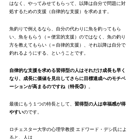
はなく、やってみせてもらって、以降は自分で問題に対
処するための支援（自律的な支援）を求めます。
魚釣りで例えるなら、自分の代わりに魚を釣ってもら
い、魚をもらう（＝便宜的支援）のではなく、魚の釣り
方を教えてもらい（＝自律的支援）、それ以降は自分で
釣れるようにする、ということです。
自律的な支援を求める習得型の人はそれだけ成長も早く
なり、成長に価値を見出してさらに目標達成へのモチベ
ーションが高まるのですね（特長③）
。
最後にもう１つの特長として、
習得型の人は幸福感が得
やすい
のです。
ロチェスター大学の心理学教授 エドワード・デシ氏によ
ると、人は