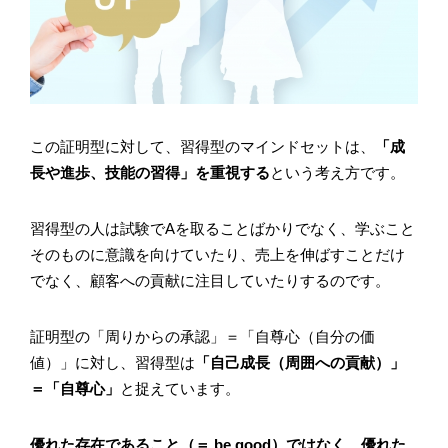
この証明型に対して、習得型のマインドセットは、
「成
長や進歩、技能の習得」を重視する
という考え方です。
習得型の人は試験でAを取ることばかりでなく、学ぶこと
そのものに意識を向けていたり、売上を伸ばすことだけ
でなく、顧客への貢献に注目していたりするのです。
証明型の「周りからの承認」＝「自尊心（自分の価
値）」に対し、習得型は
「自己成長（周囲への貢献）」
＝「自尊心」
と捉えています。
優れた存在であること（＝ be good）ではなく、優れた