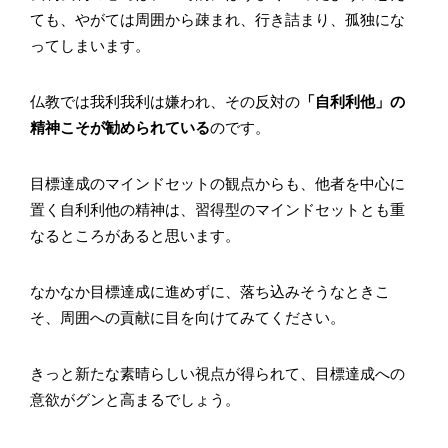
ても、やがては周囲から疎まれ、行き詰まり、孤独にな
ってしまいます。
仏教では我利我利は嫌われ、その反対の
「自利利他」の
精神こそが勧められている
のです。
目標達成のマインドセットの観点からも、他者を中心に
置く自利利他の精神は、習得型のマインドセットとも重
なるところがあると思います。
なかなか目標達成に進めずに、落ち込みそうなときこ
そ、周囲への貢献に目を向けてみてください。
きっと新たな素晴らしい視点が得られて、目標達成への
意欲がグンと高まるでしょう。