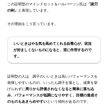
この証明型のマインドセットをハルバーソン氏は
「諸刃
の剣」
と表現しています。
その理由をこう言っています。
いいときはやる気を高めてくれる自尊心が、状況
が好ましくないものになると、逆に作用するので
す。
証明型の人は、調子のいいときは高いパフォーマンスを
発揮しやすいものの、いったん調子を落とし、成果を挙
げられずに
周りから評価されなくなると簡単に落ち込
み、パフォーマンスが低調になりやすく、目標の達成そ
のものもあきらめやすい
という傾向があるのです。