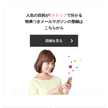
人生の目的が
5ステップ
で分かる
特典つきメールマガジンの登録は
こちらから
詳細を見る