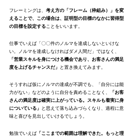
フレーミングは、
考え方の「フレーム（枠組み）」を変
えることで、この場合は、証明型の目標のなかに習得型
の目標を設定する
ことをいいます。
仕事でいえば「〇〇件のノルマを達成しないといけな
い。ノルマを達成しなければダメ人間だ」ではなく、
「営業スキルを身につける機会であり、お客さんの満足
度を上げるチャンスだ」
と置き換えてみます。
そうすれば仮にノルマの達成が不調でも、「自分には能
力がない」などのように自分を責めることなく、
「お客
さんの満足度は確実に上がっている。スキルも着実に身
についている」
と思えて落ち込みづらくなり、過程に意
味と喜びを見出していけるでしょう。
勉強でいえば
「ここまでの範囲は理解できた。もっと理