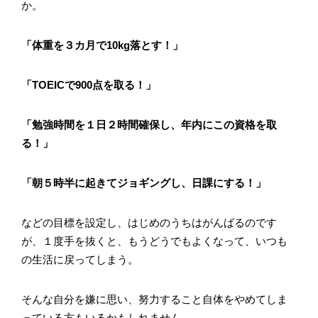
か。
「体重を３カ月で10kg落とす！」
「TOEICで900点を取る！」
「勉強時間を１日２時間確保し、年内にこの資格を取
る！」
「朝５時半に起きてジョギングし、日課にする！」
などの目標を設定し、はじめのうちはがんばるのです
が、１度手を抜くと、もうどうでもよくなって、いつも
の生活に戻ってしまう。
そんな自分を嫌に思い、努力すること自体をやめてしま
っている方もいるかもしれません。