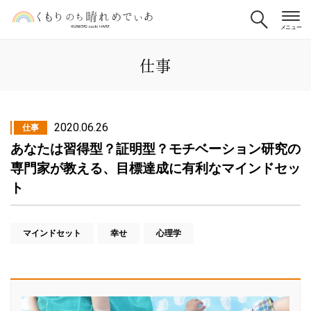
仕事
2020.06.26
仕事
あなたは習得型？証明型？モチベーション研究の
専門家が教える、目標達成に有利なマインドセッ
ト
マインドセット
幸せ
心理学