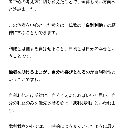
者中心の考え方に切り替えたことで、全体も良い方向へ
と進みました。
この他者を中心とした考えは、仏教の
「自利利他」
の精
神に学ぶことができます。
利他とは他者を喜ばせること、自利とは自分の幸せとい
うことです。
他者を助けるままが、自分の喜びとなる
のが自利利他と
いうことですね。
自利利他とは反対に、自分さえよければいいと思い、自
分の利益のみを優先させる心は
「我利我利」
といわれま
す。
我利我利の心では、一時的にはうまくいったように思え