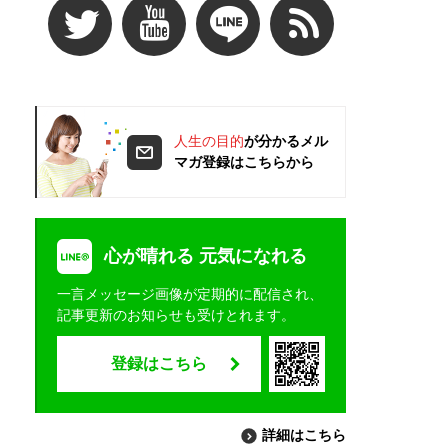
人生の目的
が分かるメル
マガ登録はこちらから
心が晴れる 元気になれる
一言メッセージ画像が定期的に配信され、
記事更新のお知らせも受けとれます。
登録はこちら
詳細はこちら