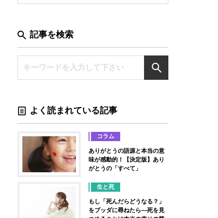
記事を検索
よく読まれている記事
コラム
ありがとうの語源と本当の意
味が感動的！【決定版】あり
がとうの「すべて」
生と死
もし「死んだらどうなる？」
をブッダに尋ねたら―死を見