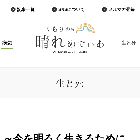
記事一覧
SNSについて
メルマガ登録
病気
生と死
生と死
１～今を明るく生きるために、