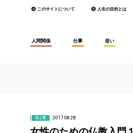
このサイトについて
人生の目的とは
人間関係
仕事
老い
2017.08.28
生と死
女性のための仏教入門