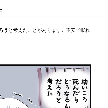
た
ろう
と考えたことがあります。不安で眠れ