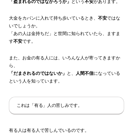
「盗まれるのではなかろうか」
という
不安
があります。
大金をカバンに入れて持ち歩いているとき、
不安
ではな
いでしょうか。
「あの人は金持ちだ」と世間に知られていたら、ますま
す
不安
です。
また、お金の有る人には、いろんな人が寄ってきますか
ら、
「だまされるのではないか」
と、
人間不信
になっている
という人を知っています。
これは「有る」人の苦しみです。
有る人は有る人で苦しんでいるのです。