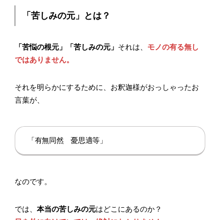
「苦しみの元」とは？
「苦悩の根元」「苦しみの元」
それは、
モノの有る無し
ではありません。
それを明らかにするために、お釈迦様がおっしゃったお
言葉が、
「有無同然 憂思適等」
なのです。
では、
本当の苦しみの元
はどこにあるのか？