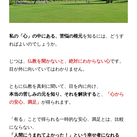
私の「心」の中にある、苦悩の根元
を知るには、どうす
ればよいのでしょうか。
じつは、
仏教を聞かないと、絶対にわからない心
です。
目が外に向いていてはわかりません。
ともに仏教を真剣に聞いて、目を内に向け、
本当の苦しみの元を知り、それを解決する
と、
「心から
の安心、満足」
が得られます。
「有る」ことで得られる一時的な安心、満足とは、比較
にならない、
「人間にうまれてよかった！」という幸せ者になれる