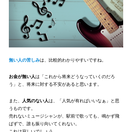
無い人の苦しみ
は、比較的わかりやすいですね。
お金が無い人
は「これから将来どうなっていくのだろ
う」と、将来に対する不安があると思います。
また、
人気のない人
は、「人気が有ればいいなぁ」と思
うものです。
売れないミュージシャンが、駅前で歌っても、鳴かず飛
ばずで、誰も振り向いてくれない。
これは寂しいでしょう。