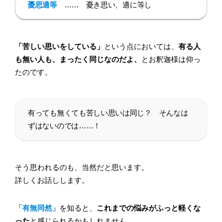
憂思適等
…… 憂き思い、適に等し
「苦しい思いをしている」
という点においては、
有る人
も無い人も、まったく同じなのだよ、
とお釈迦様は仰っ
たのです。
有っても無くても苦しい思いは同じ？ そんなは
ずはないのでは……！
そう思われるのも、当然だと思います。
詳しくお話しします。
「有無同然」
を知ると、
これまでの悩みがふっと軽くな
った
と感じられるかもしれません。