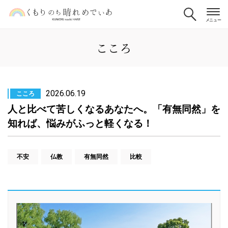
こころ
2026.06.19
こころ
人と比べて苦しくなるあなたへ。「有無同然」を
知れば、悩みがふっと軽くなる！
不安
仏教
有無同然
比較