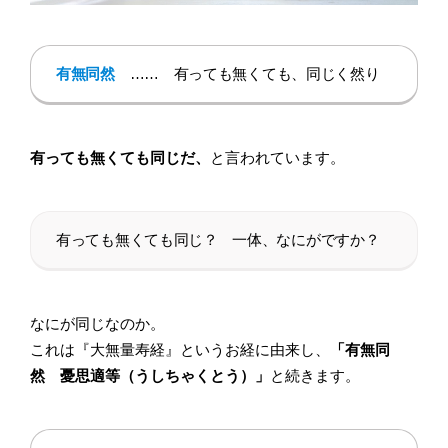
有無同然
…… 有っても無くても、同じく然り
有っても無くても同じだ、
と言われています。
有っても無くても同じ？ 一体、なにがですか？
なにが同じなのか。
これは『大無量寿経』というお経に由来し、
「有無同
然 憂思適等（うしちゃくとう）」
と続きます。