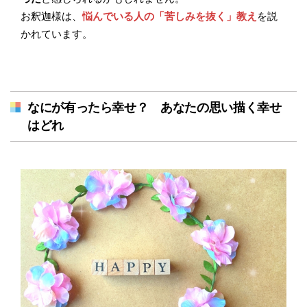
お釈迦様は、
悩んでいる人の「苦しみを抜く」教え
を説
かれています。
なにが有ったら幸せ？ あなたの思い描く幸せ
はどれ