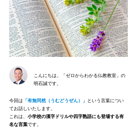
こんにちは。「ゼロからわかる仏教教室」の
明石誠です。
今回は
「有無同然（うむどうぜん）」
という言葉につい
てお話しいたします。
これは、
小学校の漢字ドリルや四字熟語にも登場する有
名な言葉
です。