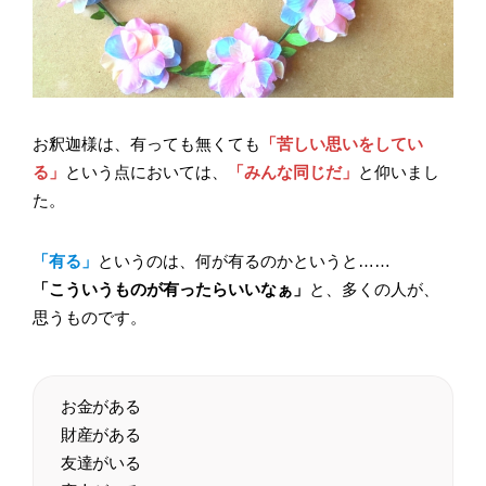
お釈迦様は、有っても無くても
「苦しい思いをしてい
る」
という点においては、
「みんな同じだ」
と仰いまし
た。
「有る」
というのは、何が有るのかというと……
「こういうものが有ったらいいなぁ」
と、多くの人が、
思うものです。
お金がある
財産がある
友達がいる