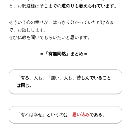
と、お釈迦様はそこまでの
道のりも教えられています。
そういう心の幸せが、はっきり分かっていただけるま
で、お話しします。
ぜひ仏教を聞いてもらいたいと思います。
＝「有無同然」まとめ＝
「有る」人も、「無い」人も、
苦しんでいること
は同じ。
「有れば幸せ」というのは、
思い込み
である。