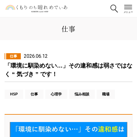
仕事
2026.06.12
仕事
「環境に馴染めない…」その違和感は弱さではな
く “ 気づき ” です！
HSP
仕事
心理学
悩み相談
職場