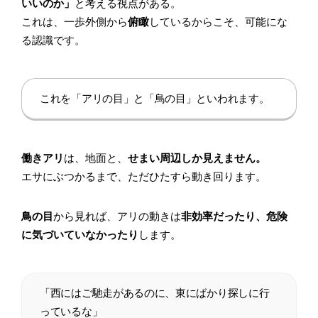
いいのか」
と考える視点がある。
これは、一歩外側から
俯瞰
しているからこそ、可能にな
る認識です。
これを「アリの目」と「鳥の目」といわれます。
働きアリ
は、地面と、
せまい周辺しか見えません。
エサにぶつかるまで、ただひたすら動き回ります。
鳥の目
から見れば、アリの動きは
非効率だったり、危険
に気づいていなかったり
します。
「西にはご馳走があるのに、東にばかり探しに行
っているな」