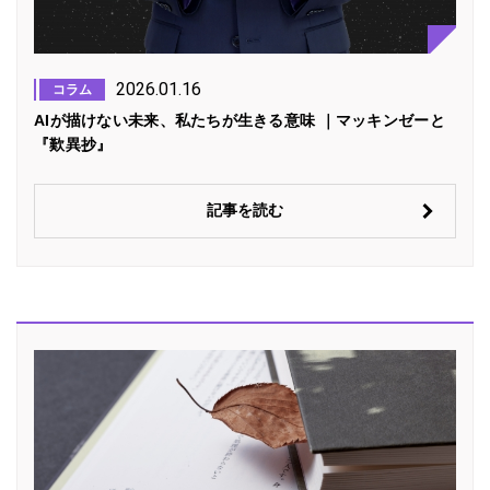
2026.01.16
コラム
AIが描けない未来、私たちが生きる意味 ｜マッキンゼーと
『歎異抄』
記事を読む