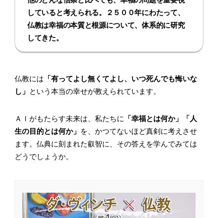
していると考えられる。２５００年にわたって、
仏教は幸福の本質と根源について、体系的に研究
してきた。
仏教には
「有ってよし無くてよし、いつ死んでも悔いな
し」
という本当の幸せが教えられています。
ＡＩがもたらす未来は、私たちに
「幸福とは何か」「人
生の目的とは何か」
を、かつてないほど真剣に考えさせ
ます。仏典に刻まれた叡智に、その答えを学んでみては
どうでしょうか。