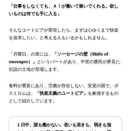
「仕事をしなくても、ＡＩが働いて稼いでくれる。欲し
いものは何でも手に入る」
そんなユートピアが実現したら、まずは心ゆくまで快楽
を追求したい、と考える人もいるかもしれません。
「月曜日」の章には、
「ソーセージの壁（Walls of
sausages）」
というパートがあり、中世の農民が夢見た
伝説の土地が登場します。
食料が豊富にあり、労働が存在しない、安楽の国で、ボ
ストロムは、
「快楽主義のユートピア」
を象徴するもの
として紹介しています。
１日中、誰も働かない。老いも若きも、弱きも強