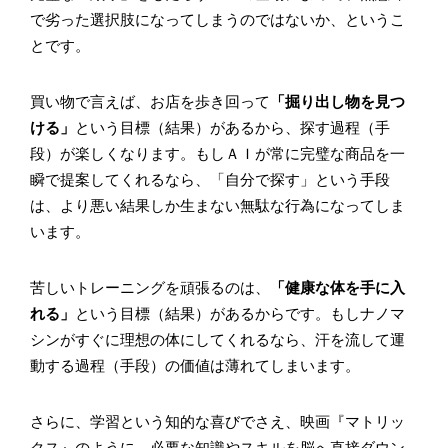
で劣った選択肢になってしまうのではないか、というこ
とです。
買い物で言えば、お店を歩き回って
「掘り出し物を見つ
ける」
という目標（結果）があるから、探す過程（手
段）が楽しくなります。もしＡＩが常に完璧な商品を一
瞬で提案してくれるなら、「自分で探す」という手段
は、より悪い結果しか生まない無駄な行為になってしま
います。
苦しいトレーニングを頑張るのは、
「健康な体を手に入
れる」
という目標（結果）があるからです。もしナノマ
シンがすぐに理想の体にしてくれるなら、汗を流して運
動する過程（手段）の価値は薄れてしまいます。
さらに、学習という知的な喜びでさえ、映画『マトリッ
クス』のように、必要な知識やスキルを脳へ直接ダウン