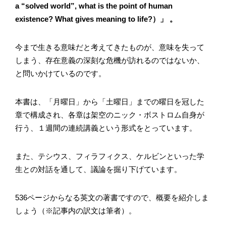
a “solved world”, what is the point of human
existence? What gives meaning to life?）」 。
今まで生きる意味だと考えてきたものが、意味を失って
しまう、存在意義の深刻な危機が訪れるのではないか、
と問いかけているのです。
本書は、「月曜日」から「土曜日」までの曜日を冠した
章で構成され、各章は架空のニック・ボストロム自身が
行う、１週間の連続講義という形式をとっています。
また、テシウス、フィラフィクス、ケルビンといった学
生との対話を通して、議論を掘り下げています。
536ページからなる英文の著書ですので、概要を紹介しま
しょう（※記事内の訳文は筆者）。