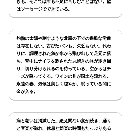
きも。そこでは誰も不足に苦しむことはない。壁
はソーセージでできている。
灼熱の太陽や刺すような北風の下での過酷な労働
は存在しない。古びたパンも、欠乏もない。代わ
りに、調理された魚が水から飛び出して足元に落
ち、背中にナイフを刺された丸焼きの豚が歩き回
り、切り分けられるのを待っている。空からはチ
ーズが降ってくる。ワインの川が国土を流れる。
永遠の春、気候は美しく穏やか。眠っている間に
金が入る。
病と老いは消滅した。絶え間ない宴が続き、踊り
と音楽が溢れ、休息と娯楽の時間もたっぷりある