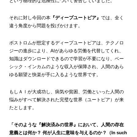
という物理的な危険性について警告していました。
それに対し今回の本
『ディープユートピア』
では、全く
違う角度から問題を投げかけます。
ボストロムが想定するディープユートピアは、テクノロ
ジーの進歩により、AIがあらゆる労働を代替してくれ、
知識はダウンロードできるので学習が不要になり、ベー
シック・インカムのような収入が保障され、人間のあら
ゆる願望と快楽が手に入るような世界です。
もしＡＩが大成功し、病気や貧困、労働といった人間の
悩みがすべて解決された完璧な世界（ユートピア）が来
たとします。
「そのような『解決済みの世界』において、人間の存在
意義とは何か？ 何が人生に意味を与えるのか？（In such