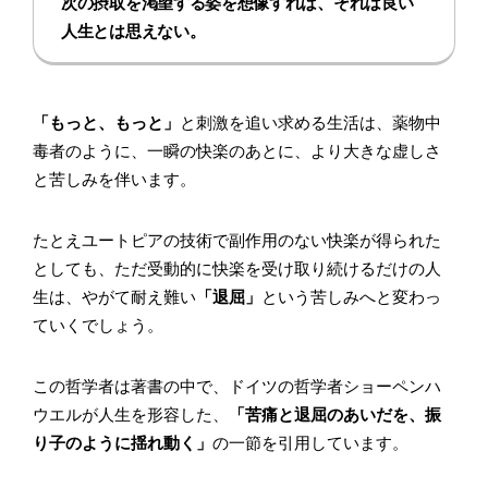
次の摂取を渇望する姿を想像すれば、それは良い
人生とは思えない。
「もっと、もっと」
と刺激を追い求める生活は、薬物中
毒者のように、一瞬の快楽のあとに、より大きな虚しさ
と苦しみを伴います。
たとえユートピアの技術で副作用のない快楽が得られた
としても、ただ受動的に快楽を受け取り続けるだけの人
生は、やがて耐え難い
「退屈」
という苦しみへと変わっ
ていくでしょう。
この哲学者は著書の中で、ドイツの哲学者ショーペンハ
ウエルが人生を形容した、
「苦痛と退屈のあいだを、振
り子のように揺れ動く」
の一節を引用しています。