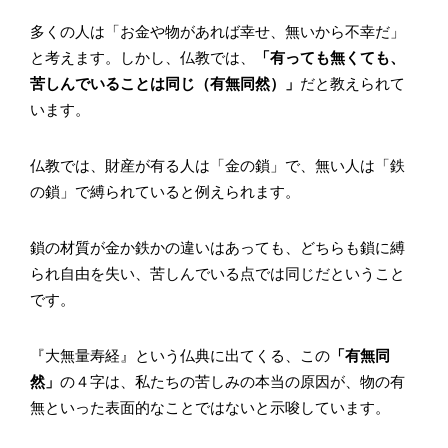
多くの人は「お金や物があれば幸せ、無いから不幸だ」
と考えます。しかし、仏教では、
「有っても無くても、
苦しんでいることは同じ（有無同然）」
だと教えられて
います。
仏教では、財産が有る人は「金の鎖」で、無い人は「鉄
の鎖」で縛られていると例えられます。
鎖の材質が金か鉄かの違いはあっても、どちらも鎖に縛
られ自由を失い、苦しんでいる点では同じだということ
です。
『大無量寿経』という仏典に出てくる、この
「有無同
然」
の４字は、私たちの苦しみの本当の原因が、物の有
無といった表面的なことではないと示唆しています。