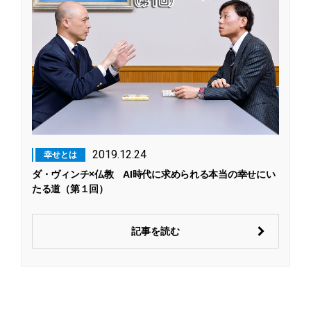
2019.12.24
幸せとは
ダ・ヴィンチ×仏教 AI時代に求められる本当の幸せにい
たる道（第１回）
記事を読む