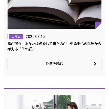
2025.08.15
コラム
風が問う、あなたは何をして来たのか - 中原中也の生涯から
考える「生の証」
記事を読む