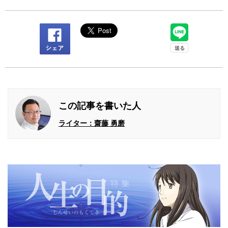
この記事を書いた人
ライター：齋藤 勇磨