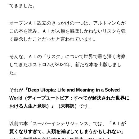
てきました。
オープンＡＩ設立のきっかけの一つは、アルトマンらが
この本を読み、ＡＩが人類を滅ぼしかねないリスクを強
く懸念したことだったと言われています。
そんな、ＡＩの「リスク」について世界で最も深く考察
してきたボストロムが2024年、新たな本を出版しまし
た。
それが
『Deep Utopia: Life and Meaning in a Solved
World（ディープユートピア：すべてが解決された世界に
おける人生と意味）』（未邦訳）
です。
以前の本『スーパーインテリジェンス』では、
「ＡＩが
賢くなりすぎて、人類を滅ぼしてしまうかもしれない」