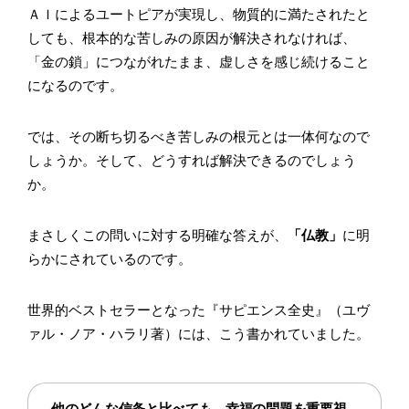
ＡＩによるユートピアが実現し、物質的に満たされたと
しても、根本的な苦しみの原因が解決されなければ、
「金の鎖」につながれたまま、虚しさを感じ続けること
になるのです。
では、その断ち切るべき苦しみの根元とは一体何なので
しょうか。そして、どうすれば解決できるのでしょう
か。
まさしくこの問いに対する明確な答えが、
「仏教」
に明
らかにされているのです。
世界的ベストセラーとなった『サピエンス全史』（ユヴ
ァル・ノア・ハラリ著）には、こう書かれていました。
他のどんな信条と比べても、幸福の問題を重要視