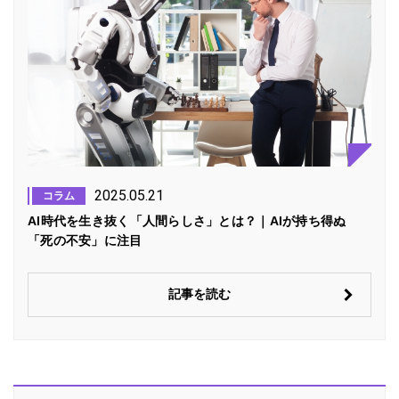
2025.05.21
コラム
AI時代を生き抜く「人間らしさ」とは？｜AIが持ち得ぬ
「死の不安」に注目
記事を読む