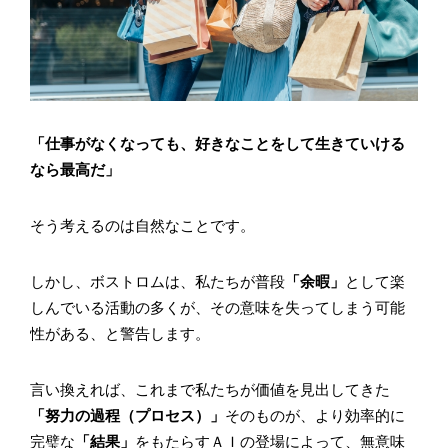
「仕事がなくなっても、好きなことをして生きていける
なら最高だ」
そう考えるのは自然なことです。
しかし、ボストロムは、私たちが普段
「余暇」
として楽
しんでいる活動の多くが、その意味を失ってしまう可能
性がある、と警告します。
言い換えれば、これまで私たちが価値を見出してきた
「努力の過程（プロセス）」
そのものが、より効率的に
完璧な
「結果」
をもたらすＡＩの登場によって、無意味