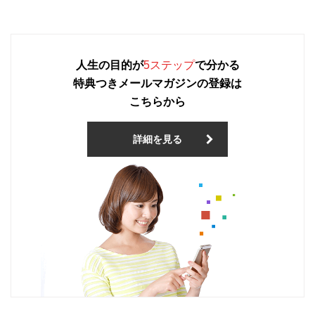
人生の目的が
5ステップ
で分かる
特典つきメールマガジンの登録は
こちらから
詳細を見る