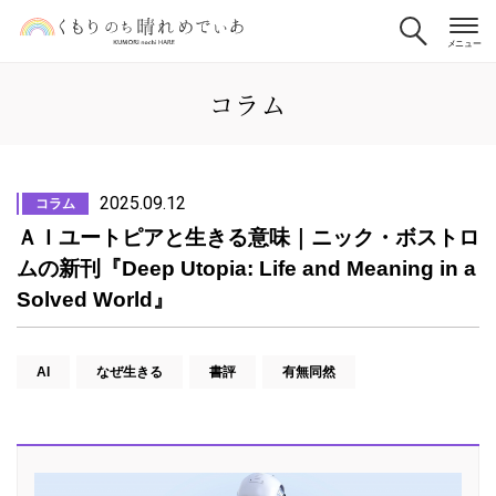
コラム
2025.09.12
コラム
ＡＩユートピアと生きる意味｜ニック・ボストロ
ムの新刊『Deep Utopia: Life and Meaning in a
Solved World』
AI
なぜ生きる
書評
有無同然