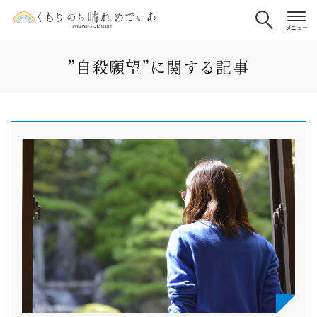
”自殺願望”に関する記事