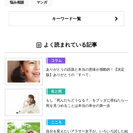
悩み相談
マンガ
キーワード一覧
よく読まれている記事
コラム
ありがとうの語源と本当の意味が感動的！【決定
版】ありがとうの「すべて」
生と死
もし「死んだらどうなる？」をブッダに尋ねたら―
死を見つめることは本当の幸せの第一歩
こころ
自分を変えたいアラサー女子が、いろいろ試した結