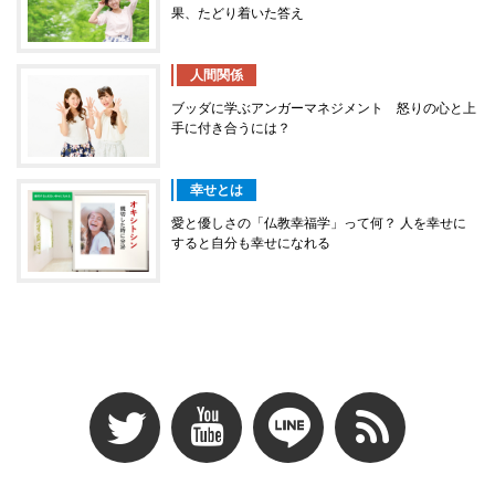
果、たどり着いた答え
人間関係
ブッダに学ぶアンガーマネジメント 怒りの心と上
手に付き合うには？
幸せとは
愛と優しさの「仏教幸福学」って何？ 人を幸せに
すると自分も幸せになれる