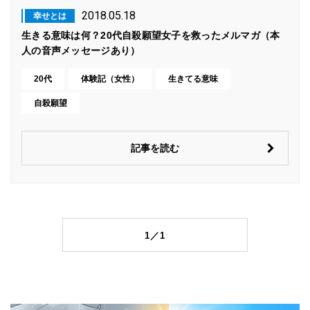
2018.05.18
幸せとは
生きる意味は何？20代自殺願望女子を救ったメルマガ（本
人の音声メッセージあり）
20代
体験記（女性）
生きてる意味
自殺願望
記事を読む
1／1