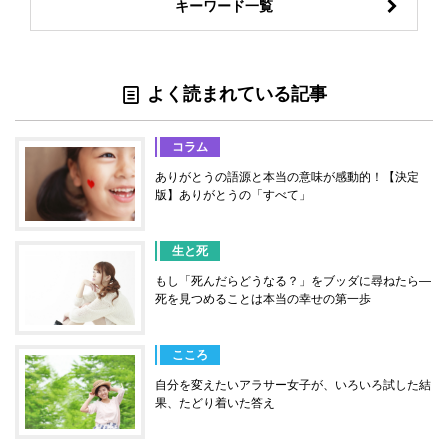
キーワード一覧
よく読まれている記事
コラム
ありがとうの語源と本当の意味が感動的！【決定
版】ありがとうの「すべて」
生と死
もし「死んだらどうなる？」をブッダに尋ねたら―
死を見つめることは本当の幸せの第一歩
こころ
自分を変えたいアラサー女子が、いろいろ試した結
果、たどり着いた答え