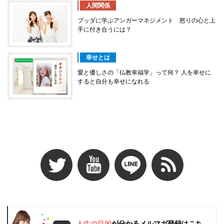
人間関係
ブッダに学ぶアンガーマネジメント 怒りの心と上
手に付き合うには？
幸せとは
愛と優しさの「仏教幸福学」って何？ 人を幸せに
すると自分も幸せになれる
人生の目的
が分かるメルマガ登録はこち