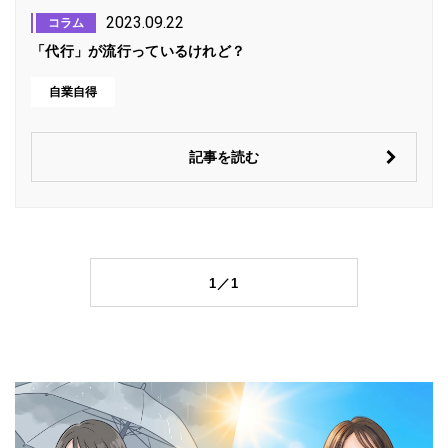
2023.09.22
コラム
「代行」が流行っているけれど？
自業自得
記事を読む
1／1