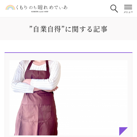
”自業自得”に関する記事