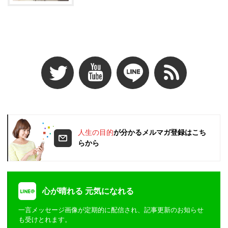
人生の目的
が分かるメルマガ登録はこち
らから
心が晴れる 元気になれる
一言メッセージ画像が定期的に配信され、記事更新のお知らせ
も受けとれます。