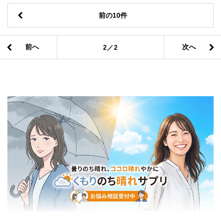
前の10件
前へ
次へ
2／2