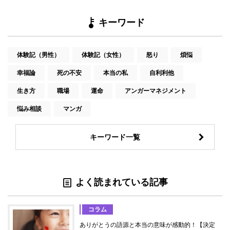
キーワード
体験記（男性）
体験記（女性）
怒り
煩悩
幸福論
死の不安
本当の私
自利利他
生き方
職場
運命
アンガーマネジメント
悩み相談
マンガ
キーワード一覧
よく読まれている記事
コラム
ありがとうの語源と本当の意味が感動的！【決定