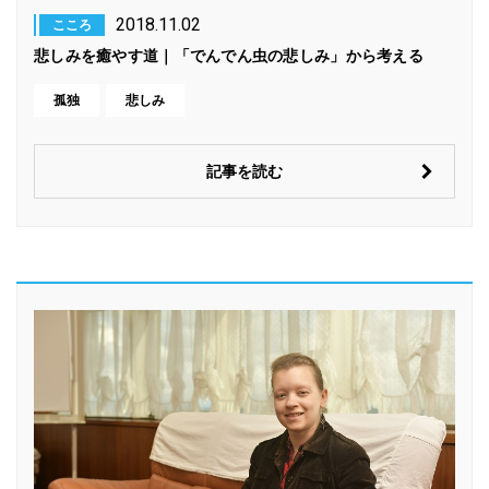
2018.11.02
こころ
悲しみを癒やす道｜「でんでん虫の悲しみ」から考える
孤独
悲しみ
記事を読む