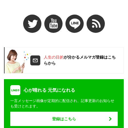
人生の目的
が分かるメルマガ登録はこち
らから
心が晴れる 元気になれる
一言メッセージ画像が定期的に配信され、記事更新のお知らせ
も受けとれます。
登録はこちら