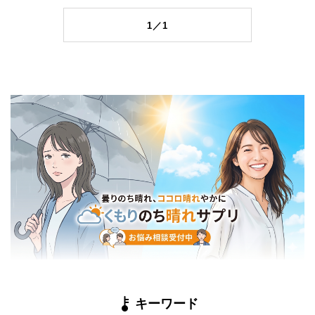
1／1
キーワード