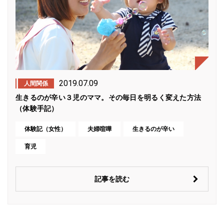
2019.07.09
人間関係
生きるのが辛い３児のママ。その毎日を明るく変えた方法
（体験手記）
体験記（女性）
夫婦喧嘩
生きるのが辛い
育児
記事を読む