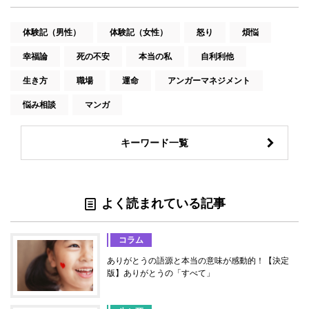
体験記（男性）
体験記（女性）
怒り
煩悩
幸福論
死の不安
本当の私
自利利他
生き方
職場
運命
アンガーマネジメント
悩み相談
マンガ
キーワード一覧
よく読まれている記事
コラム
ありがとうの語源と本当の意味が感動的！【決定
版】ありがとうの「すべて」