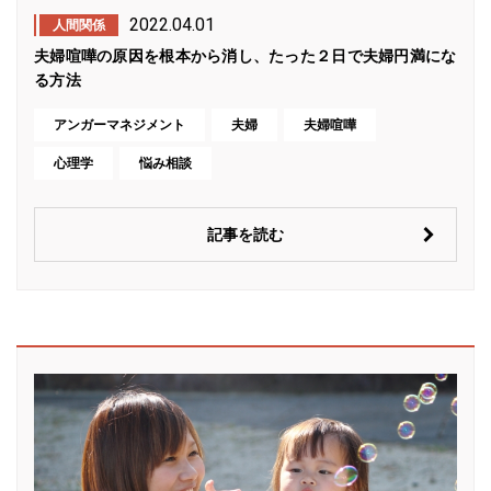
2022.04.01
人間関係
夫婦喧嘩の原因を根本から消し、たった２日で夫婦円満にな
る方法
アンガーマネジメント
夫婦
夫婦喧嘩
心理学
悩み相談
記事を読む