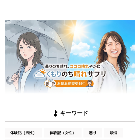
キーワード
体験記（男性）
体験記（女性）
怒り
煩悩