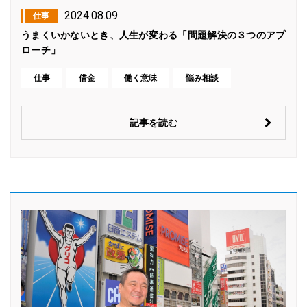
2024.08.09
仕事
うまくいかないとき、人生が変わる「問題解決の３つのアプ
ローチ」
仕事
借金
働く意味
悩み相談
記事を読む