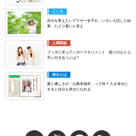
こころ
自分を変えたいアラサー女子が、いろいろ試した結
果、たどり着いた答え
人間関係
ブッダに学ぶアンガーマネジメント 怒りの心と上
手に付き合うには？
幸せとは
愛と優しさの「仏教幸福学」って何？ 人を幸せに
すると自分も幸せになれる