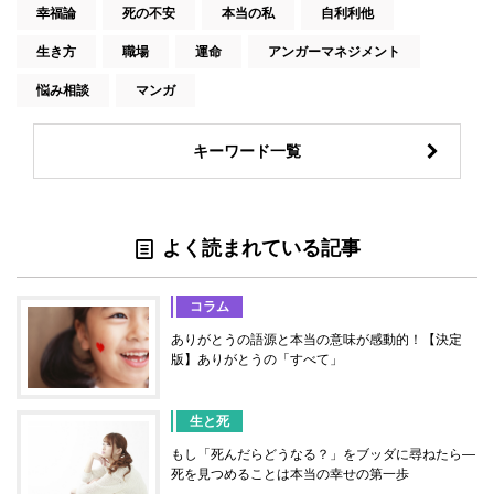
幸福論
死の不安
本当の私
自利利他
生き方
職場
運命
アンガーマネジメント
悩み相談
マンガ
キーワード一覧
よく読まれている記事
コラム
ありがとうの語源と本当の意味が感動的！【決定
版】ありがとうの「すべて」
生と死
もし「死んだらどうなる？」をブッダに尋ねたら―
死を見つめることは本当の幸せの第一歩