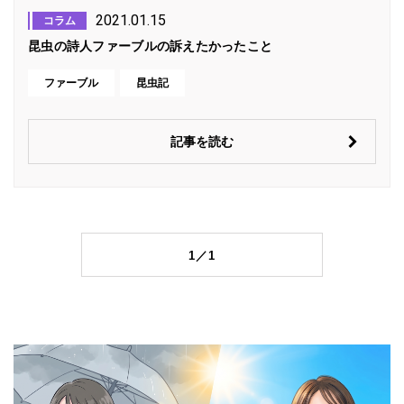
2021.01.15
コラム
昆虫の詩人ファーブルの訴えたかったこと
ファーブル
昆虫記
記事を読む
1／1