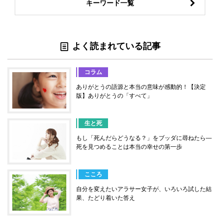
キーワード一覧
よく読まれている記事
コラム
ありがとうの語源と本当の意味が感動的！【決定
版】ありがとうの「すべて」
生と死
もし「死んだらどうなる？」をブッダに尋ねたら―
死を見つめることは本当の幸せの第一歩
こころ
自分を変えたいアラサー女子が、いろいろ試した結
果、たどり着いた答え