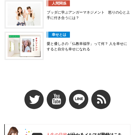
人間関係
ブッダに学ぶアンガーマネジメント 怒りの心と上
手に付き合うには？
幸せとは
愛と優しさの「仏教幸福学」って何？ 人を幸せに
すると自分も幸せになれる
人生の目的
が分かるメルマガ登録はこち