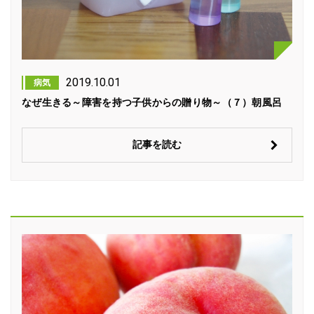
2019.10.01
病気
なぜ生きる～障害を持つ子供からの贈り物～（７）朝風呂
記事を読む