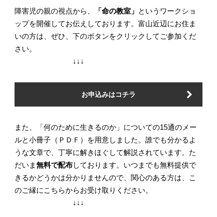
障害児の親の視点から、
「命の教室」
というワークショ
ップを開催してお伝えしております。富山近辺にお住ま
いの方は、ぜひ、下のボタンをクリックしてご参加くだ
さい。
↓↓↓
お申込みはコチラ
また、「何のために生きるのか」についての15通のメー
ルと小冊子（ＰＤＦ）を用意しました。誰でも分かるよ
うな文章で、丁寧に解きほぐして解説されています。た
だいま
無料で配布
しております。いつまでも無料提供で
きるかどうかは分かりませんので、関心のある方は、こ
のご縁にこちらからお受け取りください。
↓↓↓