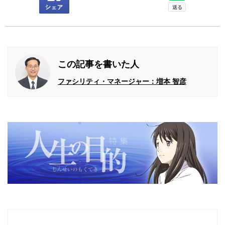
この記事を書いた人
ファシリティ・マネージャー：増本 智彦