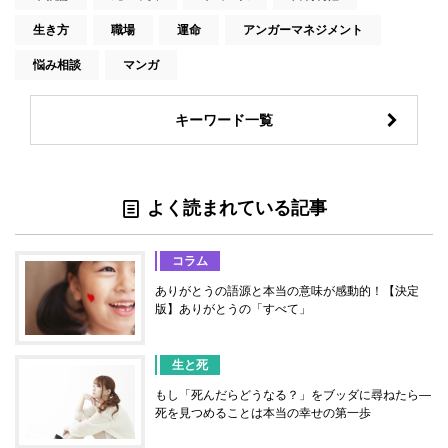
生き方
職場
運命
アンガーマネジメント
悩み相談
マンガ
キーワード一覧
よく読まれている記事
コラム
ありがとうの語源と本当の意味が感動的！【決定
版】ありがとうの「すべて」
生と死
もし「死んだらどうなる？」をブッダに尋ねたら―
死を見つめることは本当の幸せの第一歩