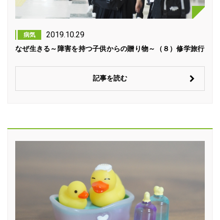
2019.10.29
病気
なぜ生きる～障害を持つ子供からの贈り物～（８）修学旅行
記事を読む