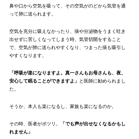
鼻や口から空気を吸って、その空気がのどから気管を通
って肺に送られます。
空気を充分に吸えなかったり、痰や分泌物をうまく吐き
出せずに苦しくなってしまう時、気管切開をすること
で、空気が肺に送られやすくなり、つまった痰も吸引し
やすくなります。
「呼吸が楽になりますよ。真一さんもお母さんも、夜、
安心して眠ることができますよ」
と医師に勧められまし
た。
そうか、本人も楽になるし、家族も楽になるのか。
その時、医者がポツリ。
「でも声が出せなくなるかもし
れません」