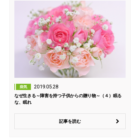
2019.05.28
病気
なぜ生きる～障害を持つ子供からの贈り物～（４）眠る
な、眠れ
記事を読む