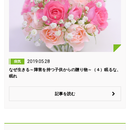
2019.05.28
病気
なぜ生きる～障害を持つ子供からの贈り物～（４）眠るな、
眠れ
記事を読む