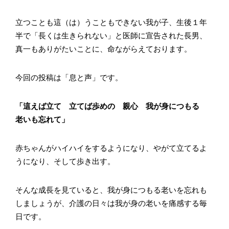
立つことも這（は）うこともできない我が子、生後１年
半で「長くは生きられない」と医師に宣告された長男、
真一もありがたいことに、命ながらえております。
今回の投稿は「息と声」です。
「這えば立て 立てば歩めの 親心 我が身につもる
老いも忘れて」
赤ちゃんがハイハイをするようになり、やがて立てるよ
うになり、そして歩き出す。
そんな成長を見ていると、我が身につもる老いを忘れも
しましょうが、介護の日々は我が身の老いを痛感する毎
日です。