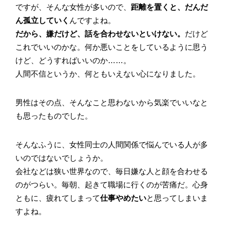
ですが、そんな女性が多いので、
距離を置くと、だんだ
ん孤立していく
んですよね。
だから、嫌だけど、話を合わせないといけない。
だけど
これでいいのかな。何か悪いことをしているように思う
けど、どうすればいいのか……。
人間不信というか、何ともいえない心になりました。
男性はその点、そんなこと思わないから気楽でいいなと
も思ったものでした。
そんなふうに、女性同士の人間関係で悩んでいる人が多
いのではないでしょうか。
会社などは狭い世界なので、毎日嫌な人と顔を合わせる
のがつらい。毎朝、起きて職場に行くのが苦痛だ。心身
ともに、疲れてしまって
仕事やめたい
と思ってしまいま
すよね。