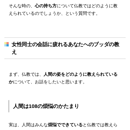
そんな時の、
心の持ち方
について仏教ではどのように教
えられているのでしょうか、という質問です。
女性同士の会話に疲れるあなたへのブッダの教
え
まず、仏教では、
人間の姿をどのように教えられている
か
について、お話をしたいと思います。
人間は108の煩悩のかたまり
実は、人間はみんな
煩悩でできている
と仏教では教えら