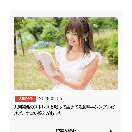
2018.03.06
人間関係
人間関係のストレスと戦って生きてる意味―シンプルだ
けど、すごい答えがあった
記事を読む