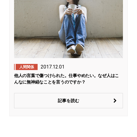
2017.12.01
人間関係
他人の言葉で傷つけられた。仕事やめたい。なぜ人はこ
んなに無神経なことを言うのですか？
記事を読む