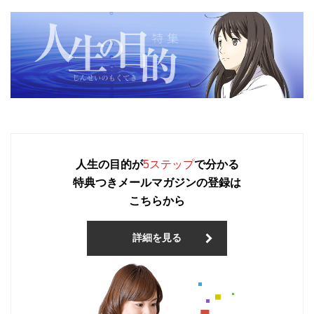
人生の目的が
5ステップ
で分かる
特典つきメールマガジンの登録は
こちらから
詳細を見る