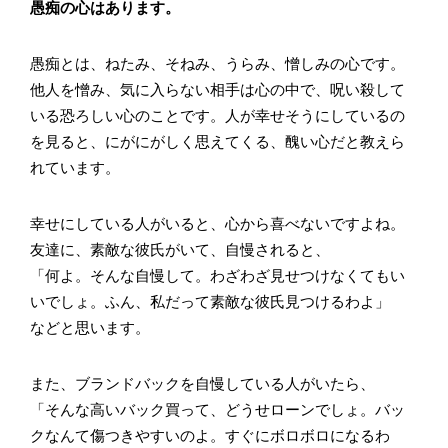
愚痴の心はあります。
愚痴とは、ねたみ、そねみ、うらみ、憎しみの心です。
他人を憎み、気に入らない相手は心の中で、呪い殺して
いる恐ろしい心のことです。人が幸せそうにしているの
を見ると、にがにがしく思えてくる、醜い心だと教えら
れています。
幸せにしている人がいると、心から喜べないですよね。
友達に、素敵な彼氏がいて、自慢されると、
「何よ。そんな自慢して。わざわざ見せつけなくてもい
いでしょ。ふん、私だって素敵な彼氏見つけるわよ」
などと思います。
また、ブランドバックを自慢している人がいたら、
「そんな高いバック買って、どうせローンでしょ。バッ
クなんて傷つきやすいのよ。すぐにボロボロになるわ