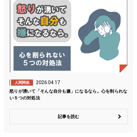
2026.04.17
人間関係
怒りが湧いて「そんな自分も嫌」になるなら。心を削られな
い５つの対処法
記事を読む