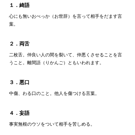
１．綺語
心にも無いおべっか（お世辞）を言って相手をだます言
葉。
２．両舌
二枚舌。仲良い人の間を裂いて、仲悪くさせることを言
うこと。離間語（りかんご）ともいわれます。
３．悪口
中傷、わる口のこと。他人を傷つける言葉。
４．妄語
事実無根のウソをついて相手を苦しめる。