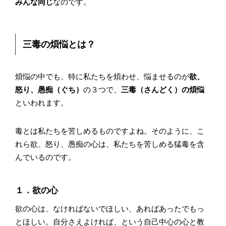
みんな同じ
なのです。
三毒の煩悩とは？
煩悩の中でも、特に私たちを煩わせ、悩ませるのが
欲、
怒り、愚痴（ぐち）
の３つで、
三毒（さんどく）の煩悩
といわれます。
毒とは私たちを苦しめるものですよね。そのように、こ
れら欲、怒り、愚痴の心は、私たちを苦しめる猛毒を含
んでいるのです。
１．欲の心
欲の心は、なければないでほしい、あればあったでもっ
とほしい。自分さえよければ、という自己中心の心と教