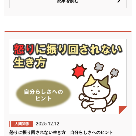
記事を読む
2025.12.12
人間関係
怒りに振り回されない生き方―自分らしさへのヒント