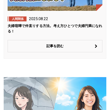
2025.08.22
人間関係
夫婦喧嘩で仲直りする方法。考え方ひとつで夫婦円満になれ
る！
記事を読む