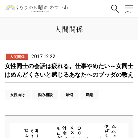
人間関係
2017.12.22
人間関係
女性同士の会話は疲れる。仕事やめたい～女同士
はめんどくさいと感じるあなたへのブッダの教え
女性向け
悩み相談
煩悩
職場