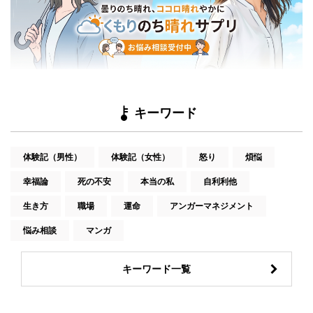
キーワード
体験記（男性）
体験記（女性）
怒り
煩悩
幸福論
死の不安
本当の私
自利利他
生き方
職場
運命
アンガーマネジメント
悩み相談
マンガ
キーワード一覧