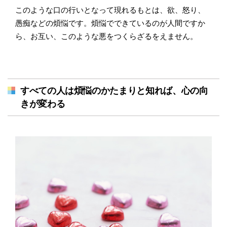
このような口の行いとなって現れるもとは、欲、怒り、
愚痴などの煩悩です。煩悩でできているのが人間ですか
ら、お互い、このような悪をつくらざるをえません。
すべての人は煩悩のかたまりと知れば、心の向
きが変わる