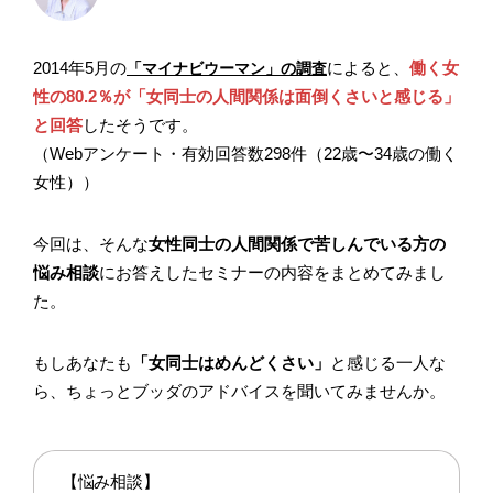
2014年5月の
によると、
働く女
「マイナビウーマン」の調査
性の80.2％が「女同士の人間関係は面倒くさいと感じる」
と回答
したそうです。
（Webアンケート・有効回答数298件（22歳〜34歳の働く
女性））
今回は、そんな
女性同士の人間関係で苦しんでいる方の
悩み相談
にお答えしたセミナーの内容をまとめてみまし
た。
もしあなたも
「女同士はめんどくさい」
と感じる一人な
ら、ちょっとブッダのアドバイスを聞いてみませんか。
【悩み相談】