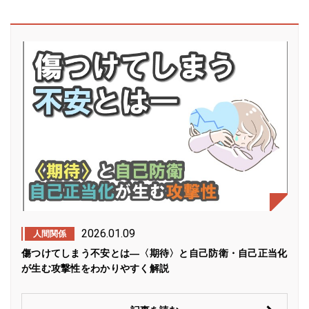
2026.01.09
人間関係
傷つけてしまう不安とは―〈期待〉と自己防衛・自己正当化
が生む攻撃性をわかりやすく解説