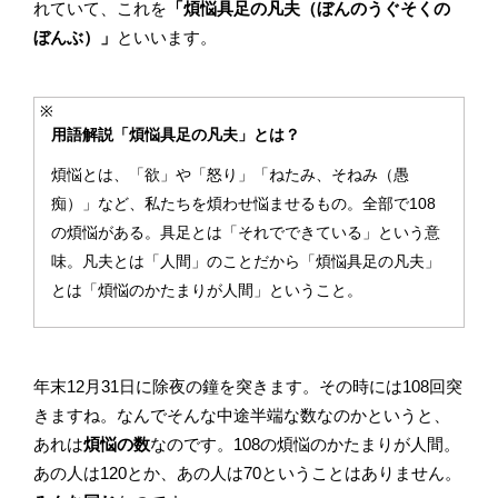
れていて、これを
「煩悩具足の凡夫（ぼんのうぐそくの
ぼんぶ）」
といいます。
用語解説「煩悩具足の凡夫」とは？
煩悩とは、「欲」や「怒り」「ねたみ、そねみ（愚
痴）」など、私たちを煩わせ悩ませるもの。全部で108
の煩悩がある。具足とは「それでできている」という意
味。凡夫とは「人間」のことだから「煩悩具足の凡夫」
とは「煩悩のかたまりが人間」ということ。
年末12月31日に除夜の鐘を突きます。その時には108回突
きますね。なんでそんな中途半端な数なのかというと、
あれは
煩悩の数
なのです。108の煩悩のかたまりが人間。
あの人は120とか、あの人は70ということはありません。