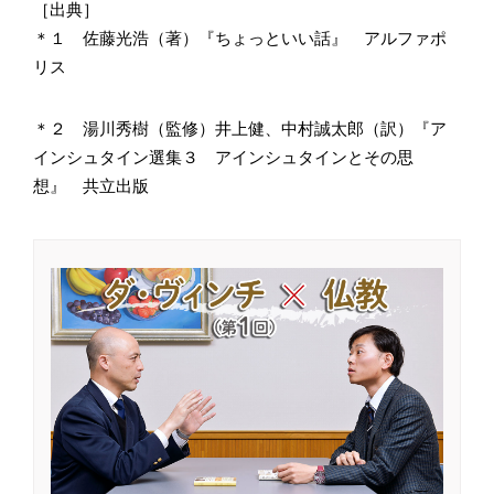
［出典］
＊１ 佐藤光浩（著）『ちょっといい話』 アルファポ
リス
＊２ 湯川秀樹（監修）井上健、中村誠太郎（訳）『ア
インシュタイン選集３ アインシュタインとその思
想』 共立出版