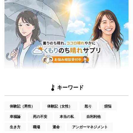
キーワード
体験記（男性）
体験記（女性）
怒り
煩悩
幸福論
死の不安
本当の私
自利利他
生き方
職場
運命
アンガーマネジメント