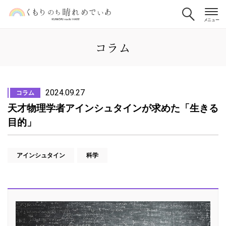
コラム
2024.09.27
コラム
天才物理学者アインシュタインが求めた「生きる
目的」
アインシュタイン
科学