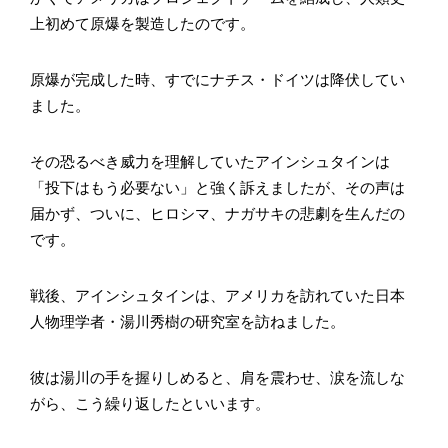
上初めて原爆を製造したのです。
原爆が完成した時、すでにナチス・ドイツは降伏してい
ました。
その恐るべき威力を理解していたアインシュタインは
「投下はもう必要ない」と強く訴えましたが、その声は
届かず、ついに、ヒロシマ、ナガサキの悲劇を生んだの
です。
戦後、アインシュタインは、アメリカを訪れていた日本
人物理学者・湯川秀樹の研究室を訪ねました。
彼は湯川の手を握りしめると、肩を震わせ、涙を流しな
がら、こう繰り返したといいます。