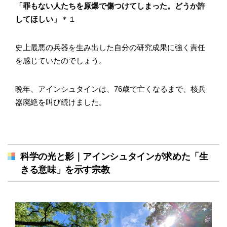
「罪もない人たちを原爆で傷つけてしまった。どうか許
してほしい」
＊１
史上最悪の兵器を生み出した自分の研究成果に強く責任
を感じていたのでしょう。
晩年、アインシュタインは、76歳で亡くなるまで、核兵
器廃絶を叫び続けました。
科学の光と影｜アインシュタインが求めた「生
きる意味」を示す宗教