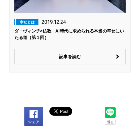
2019.12.24
幸せとは
ダ・ヴィンチ×仏教 AI時代に求められる本当の幸せにい
たる道（第１回）
記事を読む