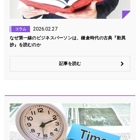
2026.02.27
コラム
なぜ第一線のビジネスパーソンは、鎌倉時代の古典『歎異
抄』を読むのか
記事を読む