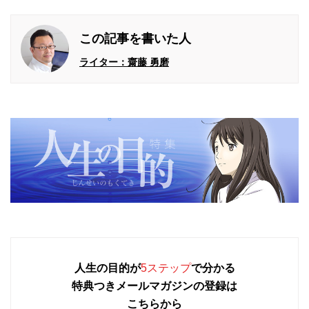
この記事を書いた人
ライター：齋藤 勇磨
人生の目的が
5ステップ
で分かる
特典つきメールマガジンの登録は
こちらから