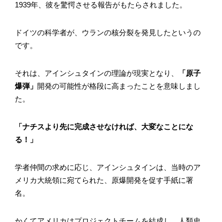
1939年、彼を驚愕させる報告がもたらされました。
ドイツの科学者が、ウランの核分裂を発見したというの
です。
それは、アインシュタインの理論が現実となり、
「原子
爆弾」
開発の可能性が格段に高まったことを意味しまし
た。
「ナチスより先に完成させなければ、大変なことにな
る！」
学者仲間の求めに応じ、アインシュタインは、当時のア
メリカ大統領に宛てられた、原爆開発を促す手紙に署
名。
かくてアメリカはプロジェクトチームを結成し、人類史