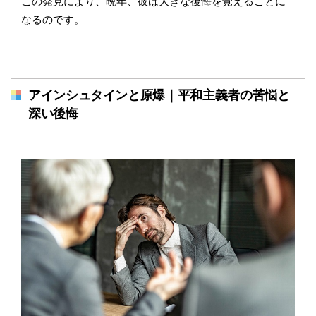
この発見により、晩年、彼は大きな後悔を覚えることに
なるのです。
アインシュタインと原爆｜平和主義者の苦悩と
深い後悔