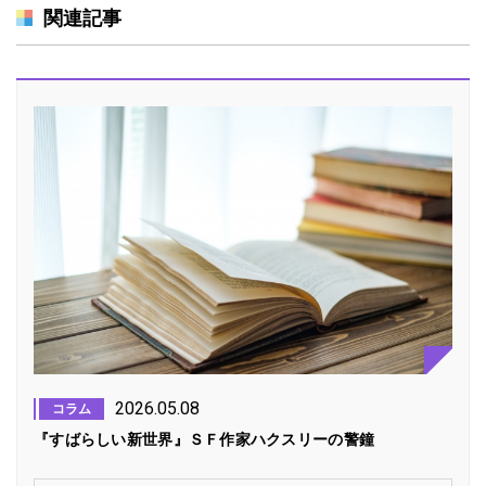
関連記事
2026.05.08
コラム
『すばらしい新世界』ＳＦ作家ハクスリーの警鐘