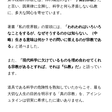
と言い、因果律に立脚し、科学と何ら矛盾しない仏教
に、多大な関心を寄せています。
著書『私の世界観』の冒頭には、
「われわれはいろいろ
なことをするが、なぜそうするのかは知らない。（中
略）生きる意味は何か？その問いに答えるのが宗教であ
る」
と述べました。
また、
「現代科学に欠けているものを埋め合わせてくれ
る宗教があるとすれば、それは『仏教』だ」
と語ってい
ます。
道具である科学の危険性を熟知していたからこそ、最も
大切な人生の目的を明示する「真の宗教」を、アインシ
ュタインは切実に希求したに違いありません。