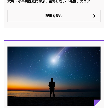
武将・小早川隆景に学ぶ、後悔しない「熟慮」のコツ
記事を読む