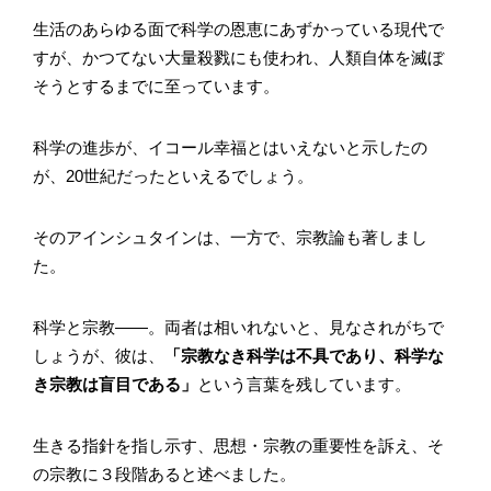
生活のあらゆる面で科学の恩恵にあずかっている現代で
すが、かつてない大量殺戮にも使われ、人類自体を滅ぼ
そうとするまでに至っています。
科学の進歩が、イコール幸福とはいえないと示したの
が、20世紀だったといえるでしょう。
そのアインシュタインは、一方で、宗教論も著しまし
た。
科学と宗教――。両者は相いれないと、見なされがちで
しょうが、彼は、
「宗教なき科学は不具であり、科学な
き宗教は盲目である」
という言葉を残しています。
生きる指針を指し示す、思想・宗教の重要性を訴え、そ
の宗教に３段階あると述べました。