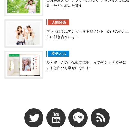
自分を変えたいアラサー女子が、いろいろ試した結
果、たどり着いた答え
人間関係
ブッダに学ぶアンガーマネジメント 怒りの心と上
手に付き合うには？
幸せとは
愛と優しさの「仏教幸福学」って何？ 人を幸せに
すると自分も幸せになれる