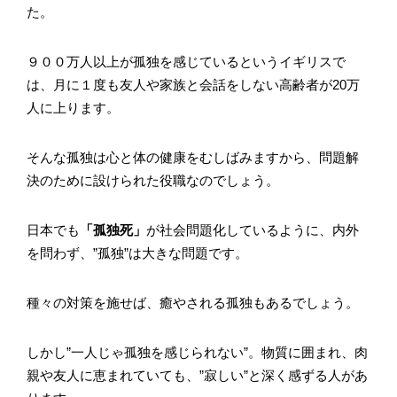
た。
９００万人以上が孤独を感じているというイギリスで
は、月に１度も友人や家族と会話をしない高齢者が20万
人に上ります。
そんな孤独は心と体の健康をむしばみますから、問題解
決のために設けられた役職なのでしょう。
日本でも
「孤独死」
が社会問題化しているように、内外
を問わず、”孤独”は大きな問題です。
種々の対策を施せば、癒やされる孤独もあるでしょう。
しかし”一人じゃ孤独を感じられない”。物質に囲まれ、肉
親や友人に恵まれていても、”寂しい”と深く感ずる人があ