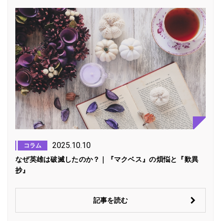
2025.10.10
コラム
なぜ英雄は破滅したのか？｜『マクベス』の煩悩と『歎異
抄』
記事を読む