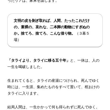
ったリアは、家来を諭します。
文明の皮を剝ぎ取れば、人間、たったこれだけ
の、素裸の、哀れな、二本脚の動物にすぎぬの
か。捨てろ、捨てろ、こんな借り物。
（３幕５
場）
「タライより、タライに移る五十年」
と、一休は、人の
一生を喝破しました。
生まれてくると、タライの産湯につけられ、死んでゆく
時には、一生涯、集めたものをすべて置いて、棺おけの
タライに入ります。
結局人間は、一生かかって何も得られずに死んでゆく。