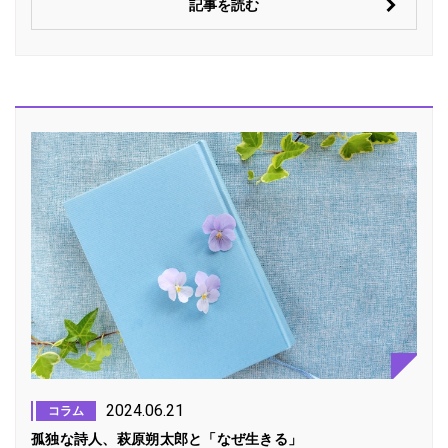
記事を読む
2024.06.21
コラム
孤独な詩人、萩原朔太郎と「なぜ生きる」