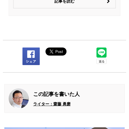
記事を読む
この記事を書いた人
ライター：齋藤 勇磨