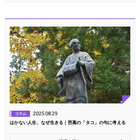
2025.08.29
コラム
はかない人生、なぜ生きる｜芭蕉の「タコ」の句に考える