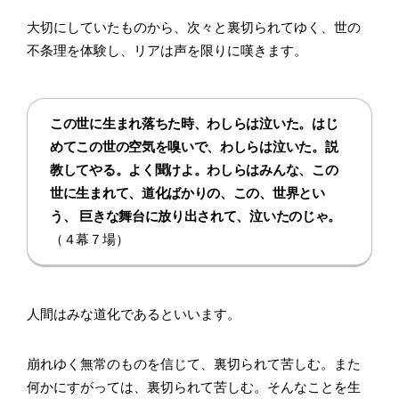
大切にしていたものから、次々と裏切られてゆく、世の
不条理を体験し、リアは声を限りに嘆きます。
この世に生まれ落ちた時、わしらは泣いた。はじ
めてこの世の空気を嗅いで、わしらは泣いた。説
教してやる。よく聞けよ。わしらはみんな、この
世に生まれて、道化ばかりの、この、世界とい
う、 巨きな舞台に放り出されて、泣いたのじゃ。
（４幕７場）
人間はみな道化であるといいます。
崩れゆく無常のものを信じて、裏切られて苦しむ。また
何かにすがっては、裏切られて苦しむ。そんなことを生