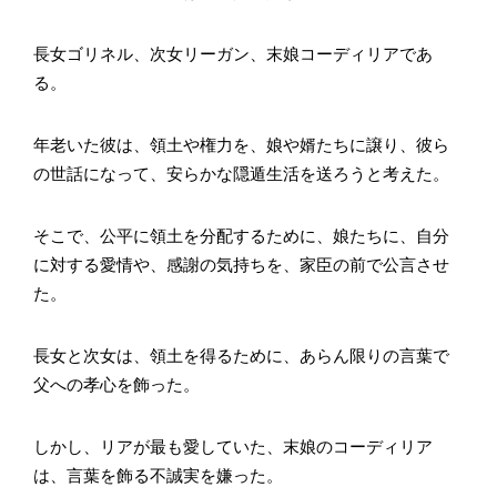
長女ゴリネル、次女リーガン、末娘コーディリアであ
る。
年老いた彼は、領土や権力を、娘や婿たちに譲り、彼ら
の世話になって、安らかな隠遁生活を送ろうと考えた。
そこで、公平に領土を分配するために、娘たちに、自分
に対する愛情や、感謝の気持ちを、家臣の前で公言させ
た。
長女と次女は、領土を得るために、あらん限りの言葉で
父への孝心を飾った。
しかし、リアが最も愛していた、末娘のコーディリア
は、言葉を飾る不誠実を嫌った。