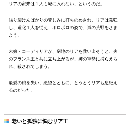
リアの家来は１人も城に入れない、というのだ。
張り裂けんばかりの苦しみに打ちのめされ、リアは発狂
し、道化１人を従え、ボロボロの姿で、嵐の荒野をさま
よう。
末娘・コーディリアが、窮地のリアを救い出そうと、夫
のフランス王と共に立ち上がるが、姉の軍勢に捕らえら
れ、殺されてしまう。
最愛の娘を失い、絶望とともに、とうとうリアも息絶え
るのだった。
老いと孤独に悩むリア王