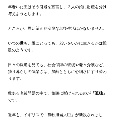
年老いた王はそう引退を宣言し、３人の娘に財産を分け
与えようとします。
ところが、思い望んだ安寧な老後生活はかないません。
いつの世も、誰にとっても、老いをいかに生きるかは難
題のようです。
日々の報道を見ても、社会保障の破綻や老々介護など、
独り暮らしの気楽さは、加齢とともに心細さにすり替わ
ります。
数ある老後問題の中で、筆頭に挙げられるのが
「孤独」
です。
近年も、イギリスで「孤独担当大臣」が新設されまし