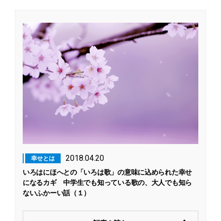
2018.04.20
幸せとは
いろはにほへとの「いろは歌」の意味に込められた幸せ
になるカギ 中学生でも知っている歌の、大人でも知ら
ないふかーい話（１）