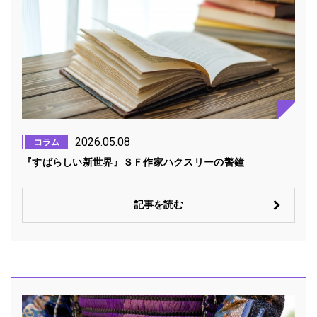
2026.05.08
コラム
『すばらしい新世界』ＳＦ作家ハクスリーの警鐘
記事を読む