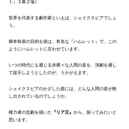
ト』３幕２場）
世界を代表する劇作家といえば、シェイクスピアでしょ
う。
脚本執筆の目的を彼は、有名な『ハムレット』で、この
ようにハムレットに言わせています。
いつの時代にも通じる赤裸々な人間の姿を、演劇を通し
て提示しようとしたのが、うかがえます。
シェイクスピアのかざした鏡には、どんな人間の姿が映
し出されているのでしょうか。
権力者の悲劇を描いた
『リア王』
から、探ってみたいと
思います。