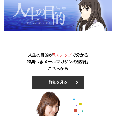
人生の目的が
5ステップ
で分かる
特典つきメールマガジンの登録は
こちらから
詳細を見る