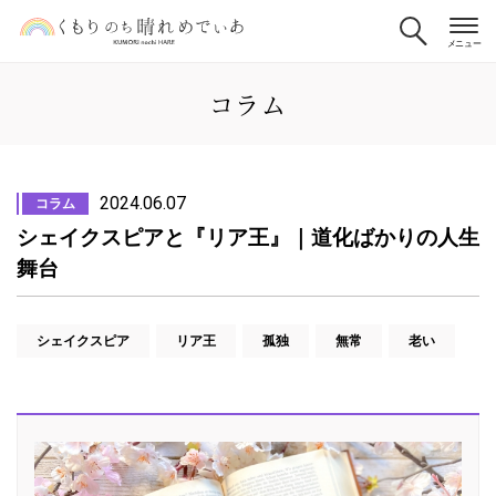
コラム
2024.06.07
コラム
シェイクスピアと『リア王』｜道化ばかりの人生
舞台
シェイクスピア
リア王
孤独
無常
老い