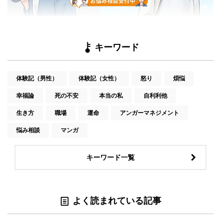
キーワード
体験記（男性）
体験記（女性）
怒り
煩悩
幸福論
死の不安
本当の私
自利利他
生き方
職場
運命
アンガーマネジメント
悩み相談
マンガ
キーワード一覧
よく読まれている記事