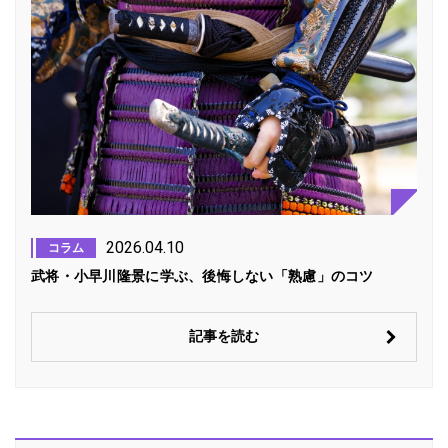
2026.04.10
コラム
武将・小早川隆景に学ぶ、後悔しない「熟慮」のコツ
記事を読む