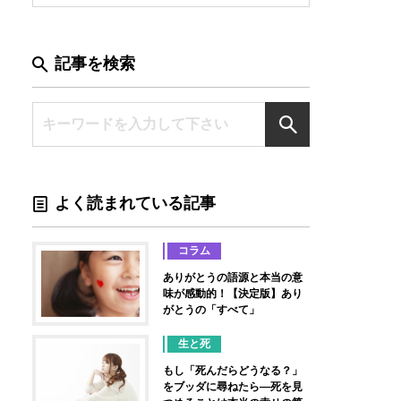
記事を検索
よく読まれている記事
コラム
ありがとうの語源と本当の意
味が感動的！【決定版】あり
がとうの「すべて」
生と死
もし「死んだらどうなる？」
をブッダに尋ねたら―死を見