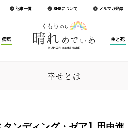
記事一覧
SNSについて
メルマガ登録
病気
生と死
幸せとは
スタンディング・ゼア】田中進