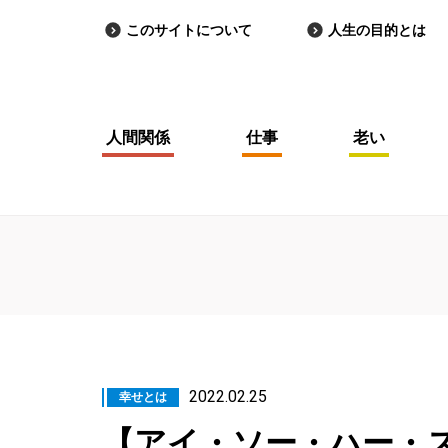
このサイトについて
人生の目的とは
人間関係
仕事
老い
2022.02.25
幸せとは
【アイ・ソー・ハー・