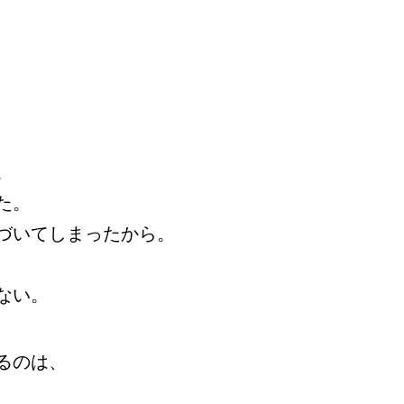
。
た。
づいてしまったから。
ない。
るのは、