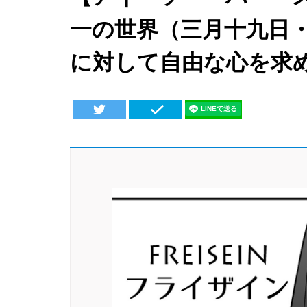
一の世界（三月十九日
に対して自由な心を求