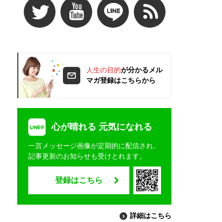
人生の目的
が分かるメル
マガ登録はこちらから
心が晴れる 元気になれる
一言メッセージ画像が定期的に配信され、
記事更新のお知らせも受けとれます。
登録はこちら
詳細はこちら