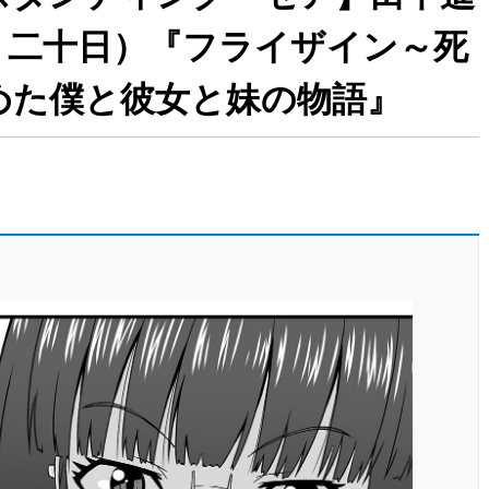
・二十日）『フライザイン～死
めた僕と彼女と妹の物語』