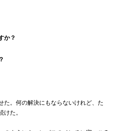
すか？
？
せた。何の解決にもならないけれど、た
続けた。